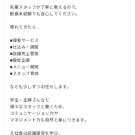
先輩スタッフが丁寧に教えるので、
飲食未経験でも安心してください。
慣れてきたら…
■接客サービス
■仕込み・調理
■店舗売上管理
■販促企画
■メニュー開発
■スタッフ育成
なども少しずつお任せします。
学生・主婦さんなど
様々なスタッフと働くため、
コミュニケーション力や
マネジメント力も自然と身につきます。
入社後は店舗運営を学び、