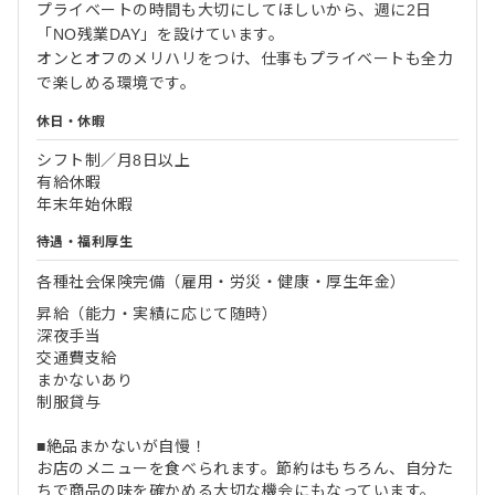
プライベートの時間も大切にしてほしいから、週に2日
「NO残業DAY」を設けています。
オンとオフのメリハリをつけ、仕事もプライベートも全力
で楽しめる環境です。
休日・休暇
シフト制／月8日以上
有給休暇
年末年始休暇
待遇・福利厚生
各種社会保険完備（雇用・労災・健康・厚生年金）
昇給（能力・実績に応じて随時）
深夜手当
交通費支給
まかないあり
制服貸与
■絶品まかないが自慢！
お店のメニューを食べられます。節約はもちろん、自分た
ちで商品の味を確かめる大切な機会にもなっています。