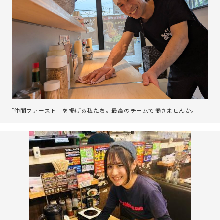
「仲間ファースト」を掲げる私たち。最高のチームで働きませんか。