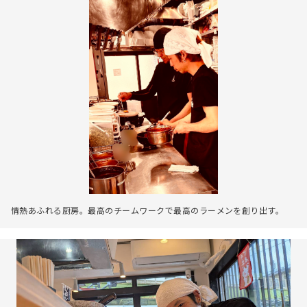
情熱あふれる厨房。最高のチームワークで最高のラーメンを創り出す。