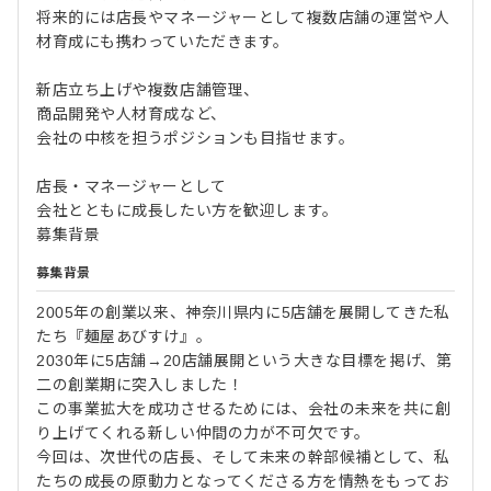
将来的には店長やマネージャーとして複数店舗の運営や人
材育成にも携わっていただきます。
新店立ち上げや複数店舗管理、
商品開発や人材育成など、
会社の中核を担うポジションも目指せます。
店長・マネージャーとして
会社とともに成長したい方を歓迎します。
募集背景
募集背景
2005年の創業以来、神奈川県内に5店舗を展開してきた私
たち『麺屋あびすけ』。
2030年に5店舗→20店舗展開という大きな目標を掲げ、第
二の創業期に突入しました！
この事業拡大を成功させるためには、会社の未来を共に創
り上げてくれる新しい仲間の力が不可欠です。
今回は、次世代の店長、そして未来の幹部候補として、私
たちの成長の原動力となってくださる方を情熱をもってお