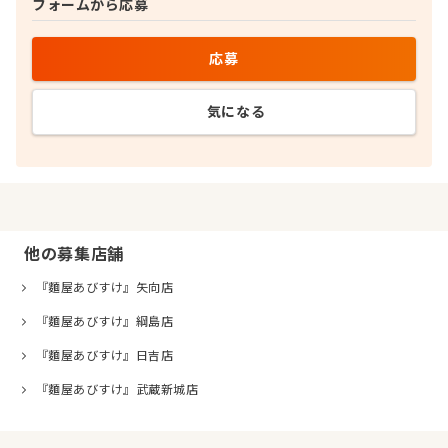
フォームから応募
応募
気になる
他の募集店舗
『麵屋あびすけ』矢向店
『麵屋あびすけ』綱島店
『麵屋あびすけ』日吉店
『麵屋あびすけ』武蔵新城店