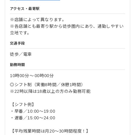
アクセス・最寄駅
※店舗によって異なります。
※各店舗とも最寄り駅から徒歩圏内にあり、通勤しやすい
立地です。
交通手段
徒歩／電車
勤務時間
10時00分
〜
00時00分
◎シフト制（実働8時間／休憩1時間）
※22時以降は18歳以上の方のみ勤務可能
【シフト例】
・早番／10:00～19:00
・遅番／15:00～24:00
【平均残業時間は月20～30時間程度！】