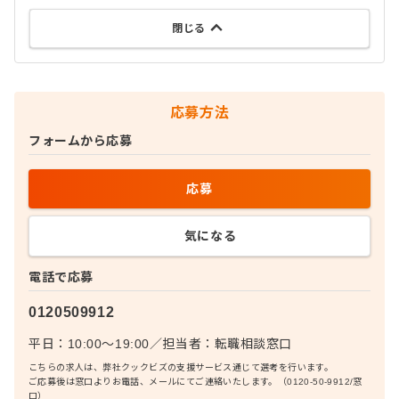
閉じる
応募方法
フォームから応募
応募
気になる
電話で応募
0120509912
平日：10:00〜19:00
／
担当者：
転職相談窓口
こちらの求人は、弊社クックビズの支援サービス通じて選考を行います。
ご応募後は窓口よりお電話、メールにてご連絡いたします。（0120-50-9912/窓
口）