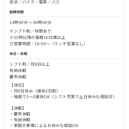
徒歩／バイク／電車／バス
勤務時間
14時00分
〜
00時00分
※シフト制／休憩あり
※22時以降の勤務は18歳以上
◎営業時間：16:00〜（ランチ営業なし）
休日・休暇
シフト制／月8日以上
有給休暇
慶弔休暇
【休日】
・月8日休み（週休2日制）
・隔週で2〜3連休OK（シフト次第で土日休みも相談可）
【休暇】
・慶弔休暇
・有給休暇
・家庭の事情によるお休みも相談OK