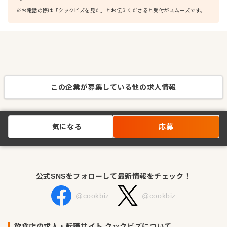
※お電話の際は「クックビズを見た」とお伝えくださると受付がスムーズです。
この企業が募集している他の求人情報
気になる
応募
公式SNSをフォローして最新情報をチェック！
@cookbiz
@cookbiz
飲食店の求人・転職サイト クックビズについて