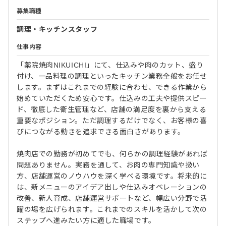
募集職種
調理・キッチンスタッフ
仕事内容
「薬院焼肉NIKUICHI」にて、仕込みや肉のカット、盛り
付け、一品料理の調理といったキッチン業務全般をお任せ
します。まずはこれまでの経験に合わせ、できる作業から
始めていただくため安心です。仕込みの工夫や提供スピー
ド、徹底した衛生管理など、店舗の満足度を裏から支える
重要なポジション。ただ調理するだけでなく、お客様の喜
びにつながる動きを追求できる面白さがあります。
焼肉店での勤務が初めてでも、何らかの調理経験があれば
問題ありません。実務を通して、お肉の専門知識や扱い
方、店舗運営のノウハウを深く学べる環境です。将来的に
は、新メニューのアイデア出しや仕込みオペレーションの
改善、新人育成、店舗運営サポートなど、幅広い分野で活
躍の場を広げられます。これまでのスキルを活かして次の
ステップへ進みたい方に適した職場です。