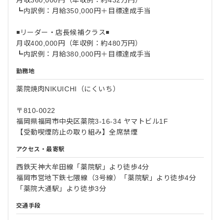
月収360,000円（年収例：約432万円）
┗内訳例：月給350,000円＋目標達成手当
◾️リーダー・店長候補クラス◾️
月収400,000円（年収例：約480万円）
┗内訳例：月給380,000円＋目標達成手当
勤務地
薬院焼肉NIKUICHI（にくいち）
〒810-0022
福岡県福岡市中央区薬院3-16-34 ヤマトビル1F
【受動喫煙防止の取り組み】全席禁煙
アクセス・最寄駅
西鉄天神大牟田線「薬院駅」より徒歩4分
福岡市営地下鉄七隈線（3号線）「薬院駅」より徒歩4分
「薬院大通駅」より徒歩3分
交通手段