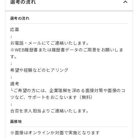
選考の流れ
選考の流れ
応募
↓
お電話・メールにてご連絡いたします。
※WEB履歴書または履歴書データのご用意をお願いしま
す。
↓
希望や経験などのヒアリング
↓
選考
└ご希望の方には、企業理解を深める面接対策や面接のコ
ツなど、サポートをおこないます（無料）
↓
合否を求人担当よりご連絡いたします。
面接地
※面接はオンラインか対面で実施となります