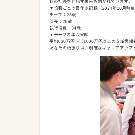
社の社長を目指す未来も開かれています。
▼役職ごとの最年少記録（2024年10月時
チーフ：23歳
部長：28歳
執行役員：34歳
▼チーフの年収実績
平均630万円～（1000万円以上の支給実績
あなたの頑張りは、明確なキャリアアップ