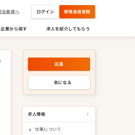
担当者様へ
ログイン
新規会員登録
企業から探す
求人を紹介してもらう
1
応募
パ
気になる
求人情報
仕事について