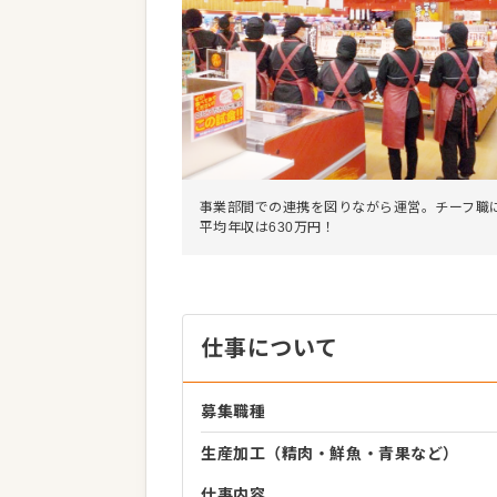
事業部間での連携を図りながら運営。チーフ職
平均年収は630万円！
仕事について
募集職種
生産加工（精肉・鮮魚・青果など）
仕事内容