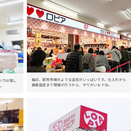
毎日、卸売市場のような活気がいっぱいです。仕入れから
ハウは惜し
価格設定まで現場が行うから、やりがいも十分。
す。