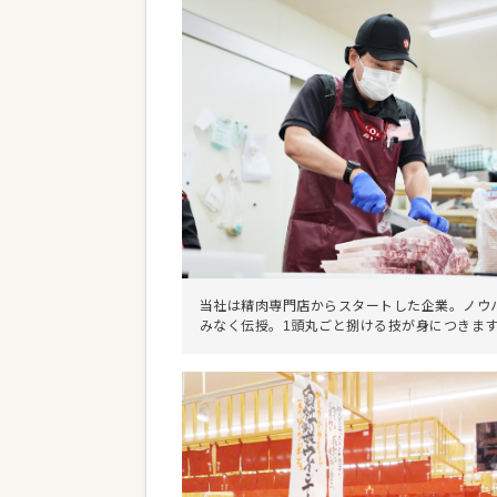
当社は精肉専門店からスタートした企業。ノウ
みなく伝授。1頭丸ごと捌ける技が身につきま