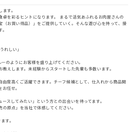
します。
食卓を彩るヒントになります。 まるで活気あふれるお肉屋さんの
宝（お買い得品）」をご提供していく。そんな遊び心を持って、接
す。
でうれしい」
クルーのようにお客様を盛り上げてください。
お教えします。未経験からスタートした先輩も多数います。
自由度高くご活躍できます。チーフ候補として、仕入れから商品開
をお任せ。
ュースしてみたい」という方との出会いを待ってます。
売の原点」を当社で体感してください。
きます。