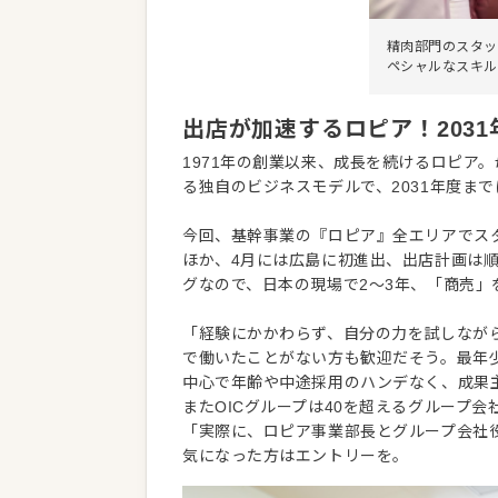
精肉部門のスタッ
ペシャルなスキル
出店が加速するロピア！203
1971年の創業以来、成長を続けるロピア
る独自のビジネスモデルで、2031年度ま
今回、基幹事業の『ロピア』全エリアでスタ
ほか、4月には広島に初進出、出店計画は
グなので、日本の現場で2〜3年、「商売
「経験にかかわらず、自分の力を試しなが
で働いたことがない方も歓迎だそう。最年少実
中心で年齢や中途採用のハンデなく、成果
またOICグループは40を超えるグループ
「実際に、ロピア事業部長とグループ会社
気になった方はエントリーを。