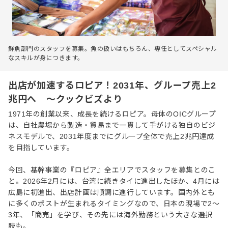
鮮魚部門のスタッフを募集。魚の扱いはもちろん、専任としてスペシャル
なスキルが身につきます。
出店が加速するロピア！2031年、グループ売上2
兆円へ ～クックビズより
1971年の創業以来、成長を続けるロピア。母体のOICグループ
は、自社農場から製造・貿易まで一貫して手がける独自のビジ
ネスモデルで、2031年度までにグループ全体で売上2兆円達成
を目指しています。
今回、基幹事業の『ロピア』全エリアでスタッフを募集とのこ
と。2026年2月には、台湾に続きタイに進出したほか、4月には
広島に初進出、出店計画は順調に進行しています。国内外とも
に多くのポストが生まれるタイミングなので、日本の現場で2〜
3年、「商売」を学び、その先には海外勤務という大きな選択
肢も。