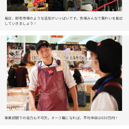
毎日、卸売市場のような活気がいっぱいです。売場みんなで賑わいを創出
していきましょう！
事業部間での協力も不可欠。チーフ職になれば、平均年収は630万円！