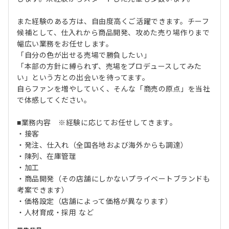
また経験のある方は、自由度高くご活躍できます。チーフ
候補として、仕入れから商品開発、攻めた売り場作りまで
幅広い業務をお任せします。
「自分の色が出せる売場で勝負したい」
「本部の方針に縛られず、売場をプロデュースしてみた
い」という方との出会いを待ってます。
自らファンを増やしていく、そんな「商売の原点」を当社
で体感してください。
■業務内容 ※経験に応じてお任せしてきます。
・接客
・発注、仕入れ（全国各地および海外からも調達）
・陳列、在庫管理
・加工
・商品開発（その店舗にしかないプライベートブランドも
考案できます）
・価格設定（店舗によって価格が異なります）
・人材育成・採用 など