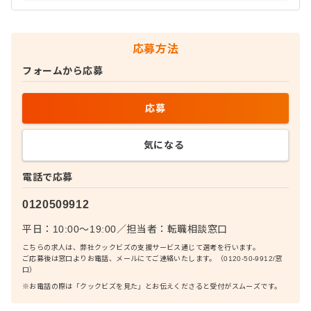
応募方法
フォームから応募
応募
気になる
電話で応募
0120509912
平日：10:00〜19:00
／
担当者：
転職相談窓口
こちらの求人は、弊社クックビズの支援サービス通じて選考を行います。
ご応募後は窓口よりお電話、メールにてご連絡いたします。（0120-50-9912/窓
口）
※お電話の際は「クックビズを見た」とお伝えくださると受付がスムーズです。