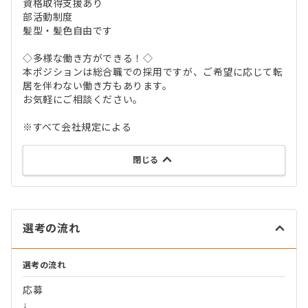
資格取得支援あり
部活動制度
髪型・髪色自由です
◇多様な働き方ができる！◇
本ポジションは総合職での採用ですが、ご希望に応じて転
居を伴わない働き方もあります。
お気軽にご相談ください。
※すべて会社規定による
閉じる
選考の流れ
選考の流れ
応募
↓