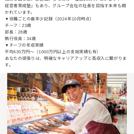
経営者育成塾」もあり、グループ会社の社長を目指す未来も開
かれています。
▼役職ごとの最年少記録（2024年10月時点）
チーフ：23歳
部長：28歳
執行役員：34歳
▼チーフの年収実績
平均630万円～（1000万円以上の支給実績も有）
あなたの頑張りは、明確なキャリアアップと高収入に繋がりま
す。