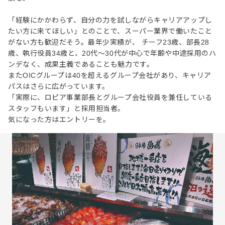
「経験にかかわらず、自分の力を試しながらキャリアアップし
たい方に来てほしい」とのことで、スーパー業界で働いたこと
がない方も歓迎だそう。最年少実績が、 チーフ23歳、部長28
歳、執行役員34歳と、20代〜30代が中心で年齢や中途採用のハ
ンデなく、成果主義であることも魅力です。
またOICグループは40を超えるグループ会社があり、キャリア
パスはさらに広がっています。
「実際に、ロピア事業部長とグループ会社役員を兼任している
スタッフもいます」と採用担当者。
気になった方はエントリーを。