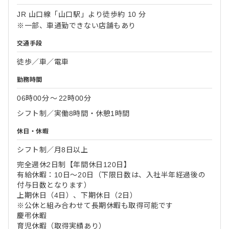
JR 山口線「山口駅」より徒歩約 10 分
※一部、車通勤できない店舗もあり
交通手段
徒歩／車／電車
勤務時間
06時00分
〜
22時00分
シフト制／実働8時間・休憩1時間
休日・休暇
シフト制／月8日以上
完全週休2日制【年間休日120日】
有給休暇：10日～20日（下限日数は、入社半年経過後の
付与日数となります）
上期休日（4日）、下期休日（2日）
※公休と組み合わせて長期休暇も取得可能です
慶弔休暇
育児休暇（取得実績あり）