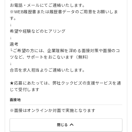
お電話・メールにてご連絡いたします。
※WEB履歴書または履歴書データのご用意をお願いしま
す。
↓
希望や経験などのヒアリング
↓
選考
└ご希望の方には、企業理解を深める面接対策や面接のコ
ツなど、サポートをおこないます（無料）
↓
合否を求人担当よりご連絡いたします。
★応募にあたっては、弊社クックビズの支援サービスを通
じて受付します
面接地
※面接はオンラインか対面で実施となります
閉じる