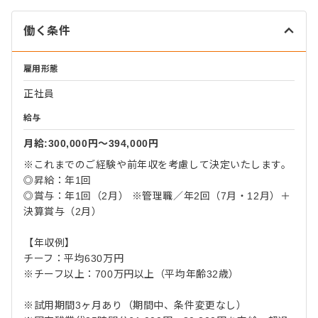
働く条件
雇用形態
正社員
給与
月給:300,000円〜394,000円
※これまでのご経験や前年収を考慮して決定いたします。
◎昇給：年1回
◎賞与：年1回（2月） ※管理職／年2回（7月・12月）＋
決算賞与（2月）
【年収例】
チーフ：平均630万円
※チーフ以上：700万円以上（平均年齢32歳）
※試用期間3ヶ月あり（期間中、条件変更なし）