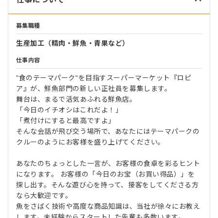
募集職種
生産加工（精肉・鮮魚・青果など）
仕事内容
"食のテーマパーク"を目指すスーパーマーケット『ロピ
ア』が、鮮魚部門の新しい正社員を募集します。
舞台は、まるで活気あふれる鮮魚店。
「今日のイチオシはこれだよ！」
「煮付けにすると最高ですよ」
そんな会話が飛び交う場所で、あなたにはテーマパークの
クルーのようにお客様を盛り上げてください。
あなたのちょっとした一言が、お客様の食卓を彩るヒント
になります。 お客様の「今日のお宝（お買い得品）」を
探し出す。そんな遊び心を持って、接客をしてくださる方
なら大歓迎です。
魚をさばく技術や高度な商品知識は、当社が徐々にお教え
します。未経験からスタートした先輩も多数います。