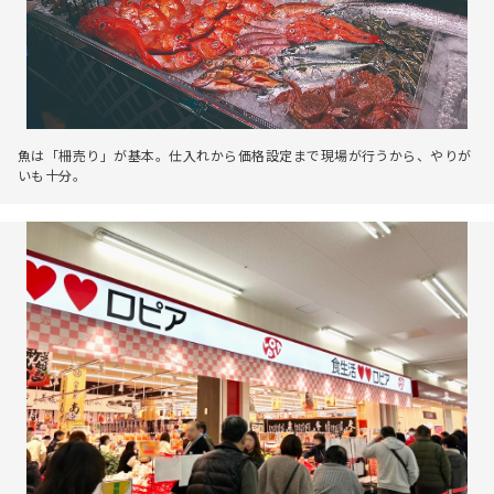
魚は「柵売り」が基本。仕入れから価格設定まで現場が行うから、やりが
いも十分。