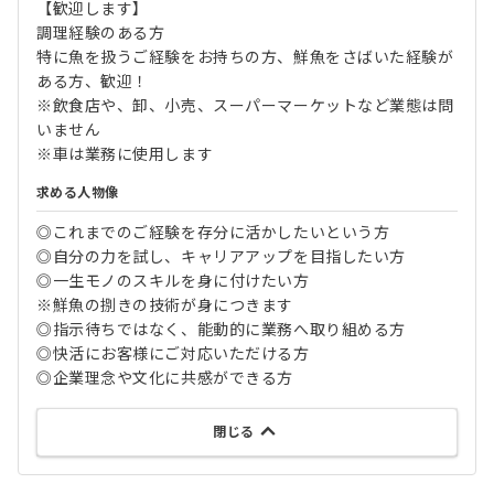
【歓迎します】
調理経験のある方
特に魚を扱うご経験をお持ちの方、鮮魚をさばいた経験が
ある方、歓迎！
※飲食店や、卸、小売、スーパーマーケットなど業態は問
いません
※車は業務に使用します
求める人物像
◎これまでのご経験を存分に活かしたいという方
◎自分の力を試し、キャリアアップを目指したい方
◎一生モノのスキルを身に付けたい方
※鮮魚の捌きの技術が身につきます
◎指示待ちではなく、能動的に業務へ取り組める方
◎快活にお客様にご対応いただける方
◎企業理念や文化に共感ができる方
閉じる