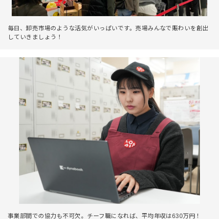
毎日、卸売市場のような活気がいっぱいです。売場みんなで賑わいを創出
していきましょう！
事業部間での協力も不可欠。チーフ職になれば、平均年収は630万円！