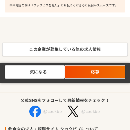
※お電話の際は「クックビズを見た」とお伝えくださると受付がスムーズです。
この企業が募集している他の求人情報
気になる
応募
公式SNSをフォローして最新情報をチェック！
@cookbiz
@cookbiz
飲食店の求人・転職サイト クックビズについて