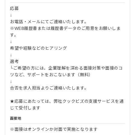
応募
↓
お電話・メールにてご連絡いたします。
※WEB履歴書または履歴書データのご用意をお願いしま
す。
↓
希望や経験などのヒアリング
↓
選考
└ご希望の方には、企業理解を深める面接対策や面接のコ
ツなど、サポートをおこないます（無料）
↓
合否を求人担当よりご連絡いたします。
★応募にあたっては、弊社クックビズの支援サービスを通
じて受付します
面接地
※面接はオンラインか対面で実施となります