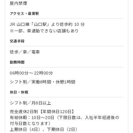
屋内禁煙
アクセス・最寄駅
JR 山口線「山口駅」より徒歩約 10 分
※一部、車通勤できない店舗もあり
交通手段
徒歩／車／電車
勤務時間
06時00分
〜
22時00分
シフト制／実働8時間・休憩1時間
休日・休暇
シフト制／月8日以上
完全週休2日制【年間休日120日】
有給休暇：10日～20日（下限日数は、入社半年経過後の
付与日数となります）
上期休日（4日）、下期休日（2日）