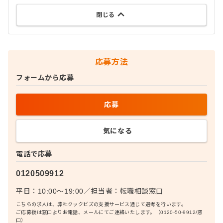
閉じる
応募方法
フォームから応募
応募
気になる
電話で応募
0120509912
平日：10:00〜19:00
／
担当者：
転職相談窓口
こちらの求人は、弊社クックビズの支援サービス通じて選考を行います。
ご応募後は窓口よりお電話、メールにてご連絡いたします。（0120-50-9912/窓
口）