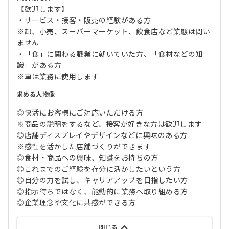
【歓迎します】
・サービス・接客・販売の経験がある方
※卸、小売、スーパーマーケット、飲食店など業態は問い
ません
・「食」に関わる職業に就いていた方、「食材などの知
識」がある方
※車は業務に使用します
求める人物像
◎快活にお客様にご対応いただける方
※商品の説明をするなど、接客が好きな方は歓迎します
◎店舗ディスプレイやデザインなどに興味のある方
※感性を活かした店舗づくりができます
◎食材・商品への興味、知識をお持ちの方
◎これまでのご経験を存分に活かしたいという方
◎自分の力を試し、キャリアアップを目指したい方
◎指示待ちではなく、能動的に業務へ取り組める方
◎企業理念や文化に共感ができる方
閉じる