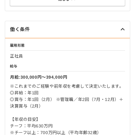
働く条件
雇用形態
正社員
給与
月給:300,000円〜394,000円
※これまでのご経験や前年収を考慮して決定いたします。
◎昇給：年1回
◎賞与：年1回（2月） ※管理職／年2回（7月・12月）＋
決算賞与（2月）
【年収の目安】
チーフ：平均630万円
※チーフ以上：700万円以上（平均年齢32歳）