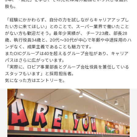
肢も。
「経験にかかわらず、自分の力を試しながらキャリアアップし
たい方に来てほしい」とのことで、スーパー業界で働いたこと
がない方も歓迎だそう。最年少実績が、 チーフ23歳、部長28
歳、執行役員34歳と、20代〜30代が中心で年齢や中途採用のハ
ンデなく、成果主義であることも魅力です。
またOICグループは40を超えるグループ会社があり、キャリア
パスはさらに広がっています。
「実際に、ロピア事業部長とグループ会社役員を兼任している
スタッフもいます」と採用担当者。
気になった方はエントリーを。