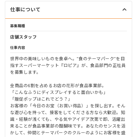
仕事について
募集職種
店舗スタッフ
仕事内容
世界中の美味しいものを食卓へ。"食のテーマパーク"を目
指すスーパーマーケット『ロピア』が、食品部門の正社員
を募集します。
全商品の6割を占めるお店の花形が食品事業部。
「こんなふうにディスプレイすると面白いかも」
「販促ポップはこれでどう？」
お客様の「今日のお宝（お買い得品）」を探し出す。そん
な遊び心を持って、接客をしてくださる方なら大歓迎。知
識・経験が浅くても、やる気やアイデア次第で即、活躍出
来ることが食品事業部の醍醐味です。あなたのセンスを活
かして、仲間とテーマパークのクルーのようにお客様を盛