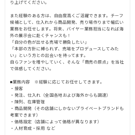
り上げてください。
また経験のある方は、自由度高くご活躍できます。チーフ
候補として、仕入れから商品開発、売り場作りまで幅広い
業務をお任せします。将来、バイヤー業務担当になれば海
外の展示会に赴くチャンスも！
「自分の色が出せる売場で勝負したい」
「本部の方針に縛られず、売場をプロデュースしてみた
い」という方との出会いを待ってます。
自らファンを増やしていく、そんな「商売の原点」を当社
で体感してください。
■業務内容 ※経験に応じてお任せしてきます。
・接客
・発注、仕入れ（全国各地および海外からも調達）
・陳列、在庫管理
・商品開発（その店舗にしかないプライベートブランドも
考案できます）
・価格設定（店舗によって価格が異なります）
・人材育成・採用 など