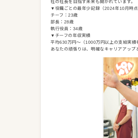
社の社長を目指す未来も開かれています。
▼役職ごとの最年少記録（2024年10月時
チーフ：23歳
部長：28歳
執行役員：34歳
▼チーフの年収実績
平均630万円～（1000万円以上の支給実績
あなたの頑張りは、明確なキャリアアップ