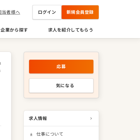
担当者様へ
ログイン
新規会員登録
企業から探す
求人を紹介してもらう
1
応募
店
円
気になる
求人情報
仕事について