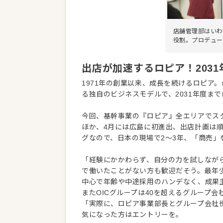
店舗管理部はいわ
役割。プロデュー
出店が加速するロピア！203
1971年の創業以来、成長を続けるロピア
る独自のビジネスモデルで、2031年度ま
今回、基幹事業の『ロピア』全エリアでスタ
ほか、4月には広島に初進出、出店計画は
グなので、日本の現場で2〜3年、「商売
「経験にかかわらず、自分の力を試しなが
で働いたことがない方も歓迎だそう。最年少実
中心で年齢や中途採用のハンデなく、成果
またOICグループは40を超えるグループ
「実際に、ロピア事業部長とグループ会社
気になった方はエントリーを。