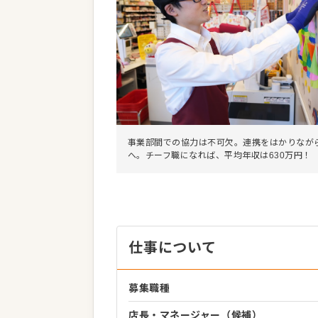
事業部間での協力は不可欠。連携をはかりなが
へ。チーフ職になれば、平均年収は630万円！
仕事について
募集職種
店長・マネージャー（候補）