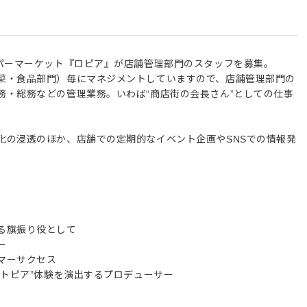
ーパーマーケット『ロピア』が店舗管理部門のスタッフを募集。
菜・食品部門）毎にマネジメントしていますので、店舗管理部門の
務・総務などの管理業務。いわば“商店街の会長さん”としての仕事
化の浸透のほか、店舗での定期的なイベント企画やSNSでの情報発
る旗振り役として
ー
マーサクセス
ートピア”体験を演出するプロデューサー