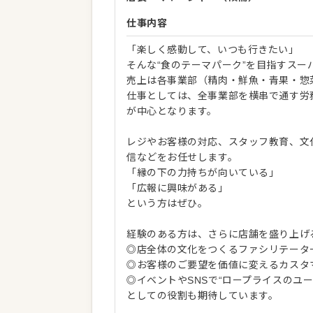
仕事内容
「楽しく感動して、いつも行きたい」
そんな“食のテーマパーク”を目指すス
売上は各事業部（精肉・鮮魚・青果・惣
仕事としては、全事業部を横串で通す労
が中心となります。
レジやお客様の対応、スタッフ教育、文
信などをお任せします。
「縁の下の力持ちが向いている」
「広報に興味がある」
という方はぜひ。
経験のある方は、さらに店舗を盛り上げ
◎店全体の文化をつくるファシリテータ
◎お客様のご要望を価値に変えるカスタ
◎イベントやSNSで“ロープライスのユ
としての役割も期待しています。