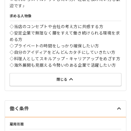
迎です♪
求める人物像
◇当店のコンセプトや会社の考え方に共感する方
◇安定企業で無理なく腰をすえて働き続けられる環境を求
める方
◇プライベートの時間をしっかり確保したい方
◇自分のアイディアをどんどんカタチにしていきたい方
◇料理人としてスキルアップ・キャリアアップをめざす方
◇海外展開も見据える今勢いのある企業で活躍したい方
閉じる
働く条件
雇用形態