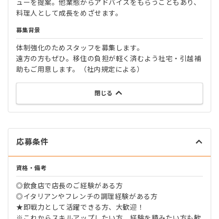
ューを提案。他業態からアドバイスをもらうこともあり、
料理人として成長をめざせます。
募集背景
体制強化のためスタッフを募集します。
遠方の方もぜひ。移住の負担が軽く済むよう社宅・引越補
助もご用意します。（社内規定による）
閉じる
応募条件
資格・備考
◎飲食店で店長のご経験がある方
◎イタリアンやフレンチの調理経験がある方
★即戦力として活躍できる方、大歓迎！
※これからスキルアップしたい方、経験を積みたい方も歓