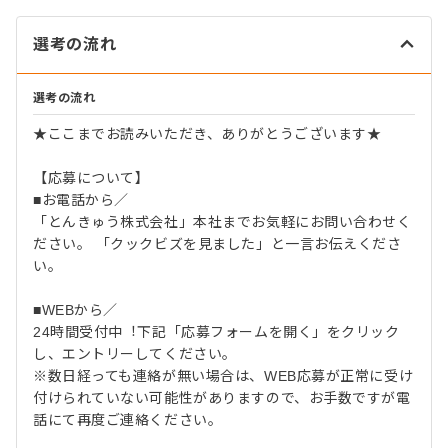
選考の流れ
選考の流れ
★ここまでお読みいただき、ありがとうございます★
【応募について】
■お電話から／
「とんきゅう株式会社」本社までお気軽にお問い合わせく
ださい。 「クックビズを⾒ました」と⼀⾔お伝えくださ
い。
■WEBから／
24時間受付中︕下記「応募フォームを開く」をクリック
し、エントリーしてください。
※数⽇経っても連絡が無い場合は、WEB応募が正常に受け
付けられていない可能性がありますので、お⼿数ですが電
話にて再度ご連絡ください。