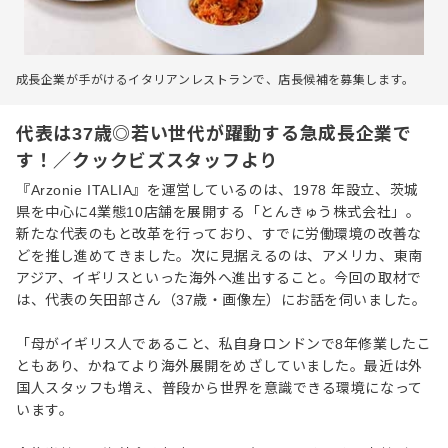
成長企業が手がけるイタリアンレストランで、店長候補を募集します。
代表は37歳◎若い世代が躍動する急成長企業で
す！／クックビズスタッフより
『Arzonie ITALIA』を運営しているのは、1978 年設立、茨城
県を中心に4業態10店舗を展開する「とんきゅう株式会社」。
新たな代表のもと改革を行っており、すでに労働環境の改善な
どを推し進めてきました。次に見据えるのは、アメリカ、東南
アジア、イギリスといった海外へ進出すること。今回の取材で
は、代表の矢田部さん（37歳・画像左）にお話を伺いました。
「母がイギリス人であること、私自身ロンドンで8年修業したこ
ともあり、かねてより海外展開をめざしていました。最近は外
国人スタッフも増え、普段から世界を意識できる環境になって
います。