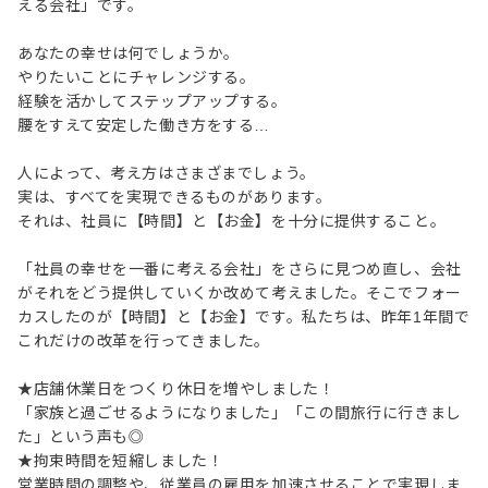
える会社」です。
あなたの幸せは何でしょうか。
やりたいことにチャレンジする。
経験を活かしてステップアップする。
腰をすえて安定した働き方をする…
人によって、考え方はさまざまでしょう。
実は、すべてを実現できるものがあります。
それは、社員に【時間】と【お金】を十分に提供すること。
「社員の幸せを一番に考える会社」をさらに見つめ直し、会社
がそれをどう提供していくか改めて考えました。そこでフォー
カスしたのが【時間】と【お金】です。私たちは、昨年1年間で
これだけの改革を行ってきました。
★店舗休業日をつくり休日を増やしました！
「家族と過ごせるようになりました」「この間旅行に行きまし
た」という声も◎
★拘束時間を短縮しました！
営業時間の調整や、従業員の雇用を加速させることで実現しま