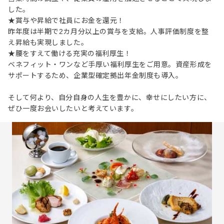
した。
★賞与や昇給で社員にお金を還元！
昨年度は半期で2カ月分以上の賞与を支給。人事評価制度を整
え昇給も実現しました。
★腰をすえて働ける充実の福利厚生！
ベネフィット・ワンなど手厚い福利厚生をご用意。資産形成を
サポートするため、企業型確定拠出年金制度も導入。
そして何より、自分自身の人生を豊かに、幸せにしたい方に、
ぜひ一度お会いしたいと考えています。