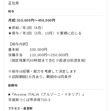
正社員
給与
月給:310,000円〜450,000円
★昇給／年1回（4月）
★賞与／年2回（3月、10月）※業績に応じる
【給与内訳】
基本給 200,000円
役職手当 110,000円〜250,000円
（固定残業代45時間まで含む※超過分別途支給）
※給与は経験・能力を考慮して決定します
※試用期間2カ月あり。期間中は同条件
勤務地
■『Arzonie ITALIA（アルゾーニ・イタリア）』
茨城県つくば市赤塚703-3
アクセス・最寄駅