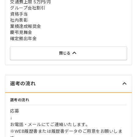
交通費上限 5万円/月
グループ会社割引
資格手当
社内表彰
業績達成報奨金
慶弔見舞金
確定拠出年金
閉じる
選考の流れ
選考の流れ
応募
↓
お電話・メールにてご連絡いたします。
※WEB履歴書または履歴書データのご用意をお願いしま