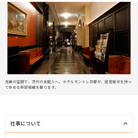
洗練の空間で、次代の支配人へ。ホテルモントレ京都が、経営視点を持っ
て歩める幹部候補を募ります。
仕事について