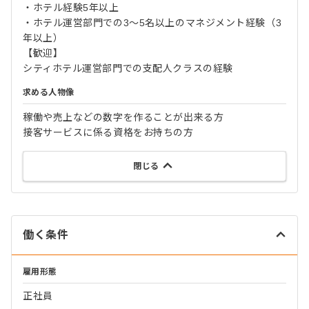
・ホテル経験5年以上
・ホテル運営部門での3～5名以上のマネジメント経験（3
年以上）
【歓迎】
シティホテル運営部門での支配人クラスの経験
求める人物像
稼働や売上などの数字を作ることが出来る方
接客サービスに係る資格をお持ちの方
閉じる
働く条件
雇用形態
正社員