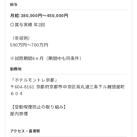
給与
月給:380,000円〜450,000円
◎賞与実績 年2回
（年収例）
590万円～700万円
※試用期間6ヶ月（期間中も同条件）
勤務地
「ホテルモントレ京都」
〒604-8161 京都府京都市中京区烏丸通三条下ル饅頭屋町
６０４
【受動喫煙防止の取り組み】
屋内禁煙
アクセス・最寄駅