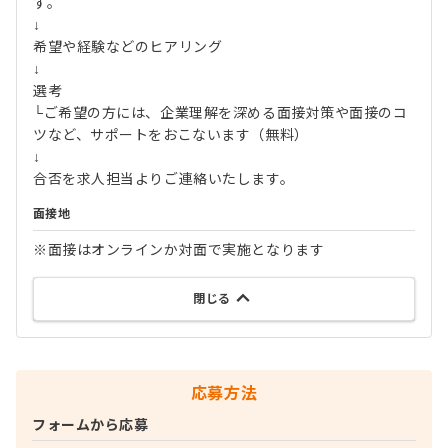
す。
↓
希望や経験などのヒアリング
↓
選考
└ご希望の方には、企業理解を深める面接対策や面接のコ
ツなど、サポートをおこないます（無料）
↓
合否を求人担当よりご連絡いたします。
面接地
※面接はオンラインか対面で実施となります
閉じる
応募方法
フォームから応募