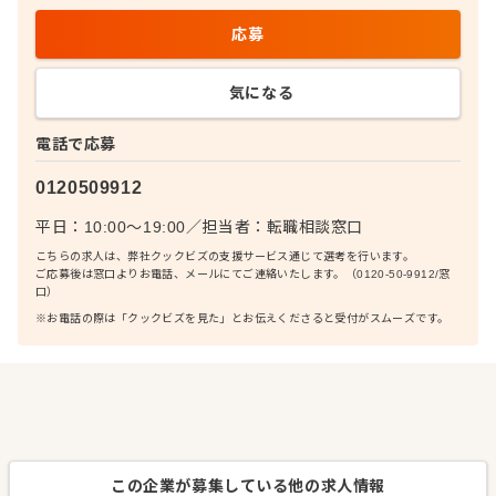
応募
気になる
電話で応募
0120509912
平日：10:00〜19:00
／
担当者：
転職相談窓口
こちらの求人は、弊社クックビズの支援サービス通じて選考を行います。
ご応募後は窓口よりお電話、メールにてご連絡いたします。（0120-50-9912/窓
口）
※お電話の際は「クックビズを見た」とお伝えくださると受付がスムーズです。
この企業が募集している他の求人情報