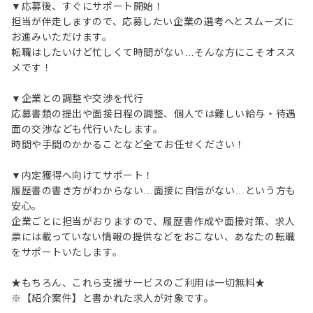
▼応募後、すぐにサポート開始！
担当が伴走しますので、応募したい企業の選考へとスムーズに
お進みいただけます。
転職はしたいけど忙しくて時間がない…そんな方にこそオスス
メです！
▼企業との調整や交渉を代行
応募書類の提出や面接日程の調整、個人では難しい給与・待遇
面の交渉なども代行いたします。
時間や手間のかかることなど全てお任せください！
▼内定獲得へ向けてサポート！
履歴書の書き方がわからない…面接に自信がない…という方も
安心。
企業ごとに担当がおりますので、履歴書作成や面接対策、求人
票には載っていない情報の提供などをおこない、あなたの転職
をサポートいたします。
★もちろん、これら支援サービスのご利用は一切無料★
※【紹介案件】と書かれた求人が対象です。