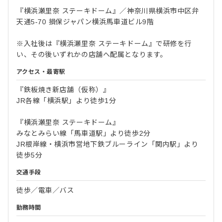
『横浜瀬里奈 ステーキドーム』／神奈川県横浜市中区弁
天通5-70 損保ジャパン横浜馬車道ビル9階
※入社後は『横浜瀬里奈 ステーキドーム』で研修を行
い、その後いずれかの店舗へ配属となります。
アクセス・最寄駅
『鉄板焼き新店舗（仮称）』
JR各線「横浜駅」より徒歩1分
『横浜瀬里奈 ステーキドーム』
みなとみらい線「馬車道駅」より徒歩2分
JR根岸線・横浜市営地下鉄ブルーライン「関内駅」より
徒歩5分
交通手段
徒歩／電車／バス
勤務時間