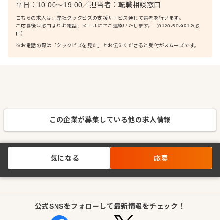
平日：10:00〜19:00
／
担当者：
転職相談窓口
こちらの求人は、弊社クックビズの支援サービス通じて選考を行います。
ご応募後は窓口よりお電話、メールにてご連絡いたします。（0120-50-9912/窓
口）
※お電話の際は「クックビズを見た」とお伝えくださると受付がスムーズです。
この企業が募集している他の求人情報
気になる
応募
公式SNSをフォローして最新情報をチェック！