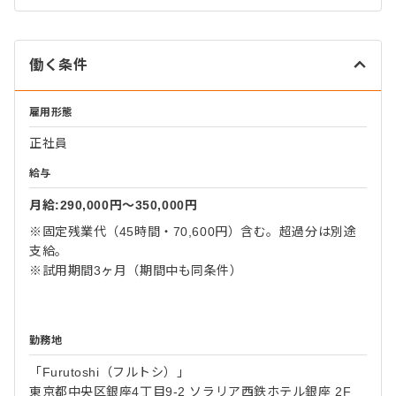
働く条件
雇用形態
正社員
給与
月給:290,000円〜350,000円
※固定残業代（45時間・70,600円）含む。超過分は別途
支給。
※試用期間3ヶ月（期間中も同条件）
勤務地
「Furutoshi（フルトシ）」
東京都中央区銀座4丁目9-2 ソラリア西鉄ホテル銀座 2F