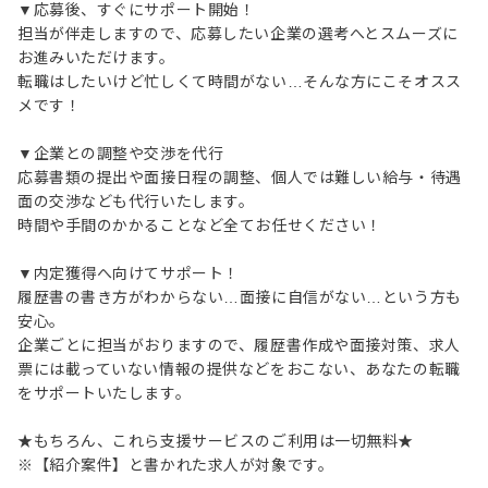
▼応募後、すぐにサポート開始！
担当が伴走しますので、応募したい企業の選考へとスムーズに
お進みいただけます。
転職はしたいけど忙しくて時間がない…そんな方にこそオスス
メです！
▼企業との調整や交渉を代行
応募書類の提出や面接日程の調整、個人では難しい給与・待遇
面の交渉なども代行いたします。
時間や手間のかかることなど全てお任せください！
▼内定獲得へ向けてサポート！
履歴書の書き方がわからない…面接に自信がない…という方も
安心。
企業ごとに担当がおりますので、履歴書作成や面接対策、求人
票には載っていない情報の提供などをおこない、あなたの転職
をサポートいたします。
★もちろん、これら支援サービスのご利用は一切無料★
※【紹介案件】と書かれた求人が対象です。