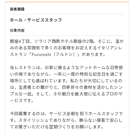
募集職種
ホール・サービススタッフ
仕事内容
銀座4丁目、ソラリア西鉄ホテル銀座の2階。そこに、温か
みのある雰囲気で多くのお客様をお迎えするイタリアンレ
ストラン「Furutoshi（フルトシ）」があります。
当レストランは、お家に帰るようなアットホームな日常使
いの場でありながら、一年に一度の特別な記念日を過ごす
場所としても選ばれています。私たちが大切にしているの
は、生産者との繋がりと、四季折々の食材を活かしたシン
プルな一皿。そして、その魅力を最大限に伝えるプロのサ
ービスです。
今回募集するのは、サービス全般を担うホールスタッフで
す。スタイリッシュでありながら、飾らない接客で安心し
てお寛ぎいただける空間づくりをお願いします。