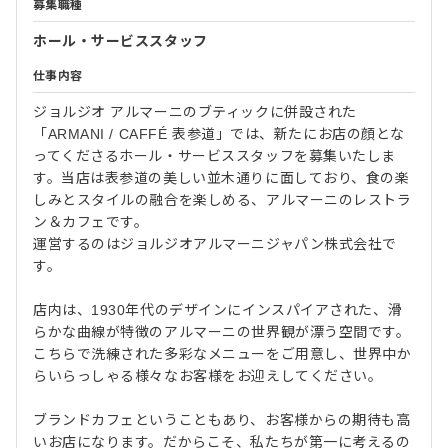
募集職種
ホール・サービススタッフ
仕事内容
ジョルジオ アルマーニのブティックに併設された
「ARMANI / CAFFÉ 表参道」では、新たにお店の顔とな
ってくださるホール・サービススタッフを募集いたしま
す。当店は表参道の美しい並木通りに面しており、食の楽
しみとスタイルの融合を楽しめる、アルマーニのレストラ
ン＆カフェです。
運営するのはジョルジオアルマーニジャパン株式会社で
す。
店内は、1930年代のデザインにインスパイアされた、滑
らかな曲線が特徴のアルマーニの世界観が漂う空間です。
こちらで洗練された多彩なメニューをご用意し、世界中か
らいらっしゃる様々なお客様をお迎えしてください。
ブランドカフェということもあり、お客様からの期待も高
いお店になります。だからこそ、私たちが第一に考えるの