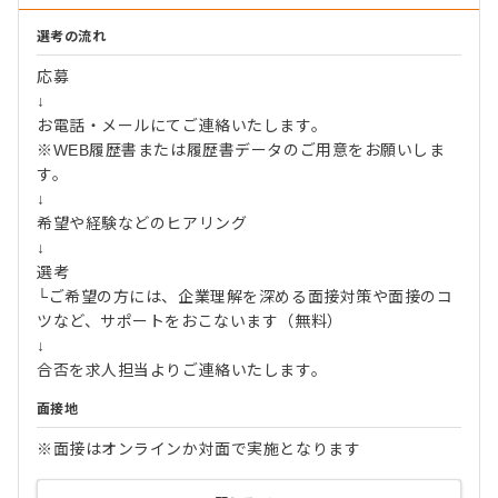
選考の流れ
応募
↓
お電話・メールにてご連絡いたします。
※WEB履歴書または履歴書データのご用意をお願いしま
す。
↓
希望や経験などのヒアリング
↓
選考
└ご希望の方には、企業理解を深める面接対策や面接のコ
ツなど、サポートをおこないます（無料）
↓
合否を求人担当よりご連絡いたします。
面接地
※面接はオンラインか対面で実施となります