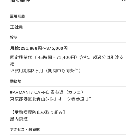
働く条件
雇用形態
正社員
給与
月給:291,666円〜375,000円
固定残業代（ 45時間・71,400円）含む。超過分は別途支
給
※試用期間3ヶ月（期間中も同条件）
勤務地
■ARMANI / CAFFÉ 表参道（カフェ）
東京都港区北青山3-6-1 オーク表参道 1F
【受動喫煙防止の取り組み】
屋内禁煙
アクセス・最寄駅