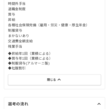
時間外手当
退職金制度
賞与
昇給
各種社会保険完備（雇用・労災・健康・厚生年金）
制服貸与
まかないあり
交通費全額支給
残業手当
◆昇給年1回（業績による）
◆賞与年1回（業績による）
◆制服貸与(アルマーニ製)
◆社販割引
閉じる
選考の流れ