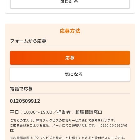
閉じる
応募方法
フォームから応募
応募
気になる
電話で応募
0120509912
平日：10:00〜19:00
／
担当者：
転職相談窓口
こちらの求人は、弊社クックビズの支援サービス通じて選考を行います。
ご応募後は窓口よりお電話、メールにてご連絡いたします。（0120-50-9912/窓
口）
※お電話の際は「クックビズを見た」とお伝えくださると受付がスムーズです。