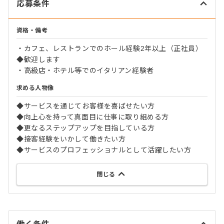
応募条件
資格・備考
・カフェ、レストランでのホール経験2年以上（正社員）
◆歓迎します
・高級店・ホテル等でのイタリアン経験者
求める人物像
◆サービスを通じてお客様を喜ばせたい方
◆向上心を持って真面目に仕事に取り組める方
◆更なるステップアップを目指している方
◆接客経験をいかして働きたい方
◆サービスのプロフェッショナルとして活躍したい方
閉じる