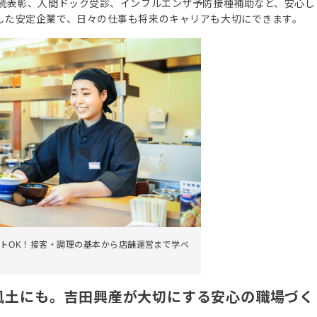
勤続表彰、人間ドック受診、インフルエンザ予防接種補助など、安心し
した安定企業で、日々の仕事も将来のキャリアも大切にできます。
トOK！接客・調理の基本から店舗運営まで学べ
風土にも。吉田興産が大切にする安心の職場づく