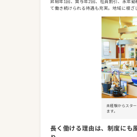
昇給年1回、賞与年2回、社員割引、永年
て働き続けられる待遇も充実。地域に根ざ
未経験からスター
ます。
長く働ける理由は、制度にも