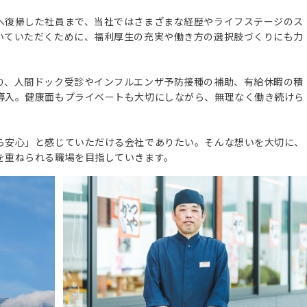
へ復帰した社員まで、当社ではさまざまな経歴やライフステージのス
いていただくために、福利厚生の充実や働き方の選択肢づくりにも力
り、人間ドック受診やインフルエンザ予防接種の補助、有給休暇の積
導入。健康面もプライベートも大切にしながら、無理なく働き続けら
ら安心」と感じていただける会社でありたい。そんな想いを大切に、
を重ねられる職場を目指していきます。