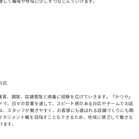
通して職場や地域に少しずつなじんでいけます。
対応
接客、調理、店舗管理と順番に経験を広げていきます。『かつや』
ドで、日々の営業を通して、スピード感のある対応やチームでお店
は、スタッフが働きやすく、お客様にも選ばれる店舗づくりにも関
マネジメント職を目指すこともできるため、地域に根ざして働きな
けます。