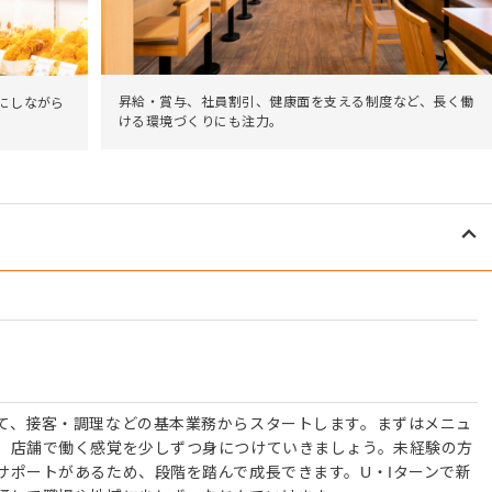
昇給・賞与、社員割引、健康面を支える制度など、長く働
にしながら
ける環境づくりにも注力。
て、接客・調理などの基本業務からスタートします。まずはメニュ
、店舗で働く感覚を少しずつ身につけていきましょう。未経験の方
サポートがあるため、段階を踏んで成長できます。U・Iターンで新