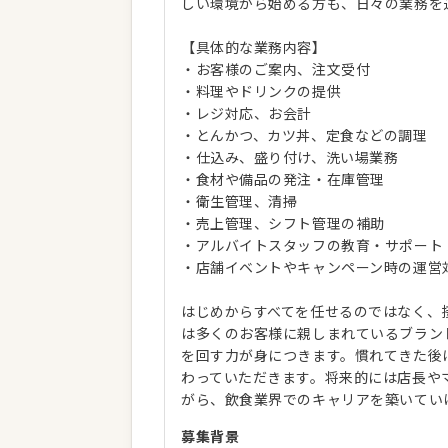
しい環境から始める方も、日々の業務を
【具体的な業務内容】
・お客様のご案内、注文受付
・料理やドリンクの提供
・レジ対応、お会計
・とんかつ、カツ丼、定食などの調理
・仕込み、盛り付け、洗い場業務
・食材や備品の発注・在庫管理
・衛生管理、清掃
・売上管理、シフト管理の補助
・アルバイトスタッフの教育・サポート
・店舗イベントやキャンペーン時の運営
はじめからすべてを任せるのではなく、
は多くのお客様に親しまれているブラン
を回す力が身につきます。慣れてきた後
わっていただきます。将来的には店長や
がら、飲食業界でのキャリアを築いてい
募集背景