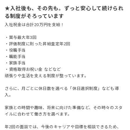
★入社後も、その先も。ずっと安心して続けられ
る制度がそろっています
入社祝金は合計20万円を支給！
・賞与最大年3回
・評価制度に則った昇給査定年2回
・役職手当
・職能手当
・家族手当
・資格取得お祝い金 などなど
頑張りや生活を支える制度が整っています。
さらに、月ごとに休日数を選べる「休日選択制度」なども導
入。
家族との時間や趣味、将来に向けた準備など、その時々のスタ
イルに合わせて働き方を選べます。
年2回の面談では、今後のキャリアや目標を相談できるため、