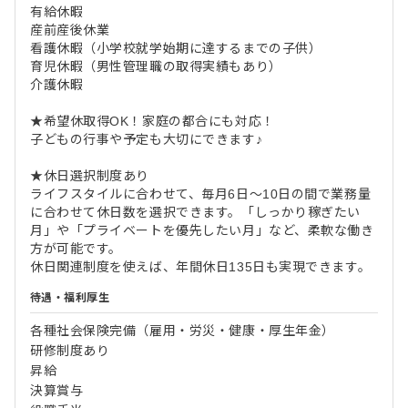
有給休暇
産前産後休業
看護休暇（小学校就学始期に達するまでの子供）
育児休暇（男性管理職の取得実績もあり）
介護休暇
★希望休取得OK！家庭の都合にも対応！
子どもの行事や予定も大切にできます♪
★休日選択制度あり
ライフスタイルに合わせて、毎月6日～10日の間で業務量
に合わせて休日数を選択できます。「しっかり稼ぎたい
月」や「プライベートを優先したい月」など、柔軟な働き
方が可能です。
休日関連制度を使えば、年間休日135日も実現できます。
待遇・福利厚生
各種社会保険完備（雇用・労災・健康・厚生年金）
研修制度あり
昇給
決算賞与