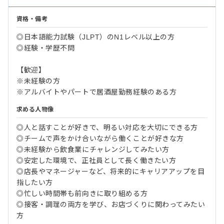
資格・備考
◎日本語能力試験（JLPT）のN1レベル以上の方
◎経験・学歴不問
【歓迎】
※未経験の方
※アルバイトやパートで居酒屋勤務経験のある方
求める人物像
◎人と話すことが好きで、明るい対応を大切にできる方
◎チームで声をかけ合いながら働くことが好きな方
◎未経験から飲食業にチャレンジしてみたい方
◎安定した環境で、正社員として長く働きたい方
◎店長やマネージャーなど、将来的にキャリアアップを目
指したい方
◎忙しい時間帯も前向きに取り組める方
◎接客・調理の両方を学び、お店づくりに関わってみたい
方