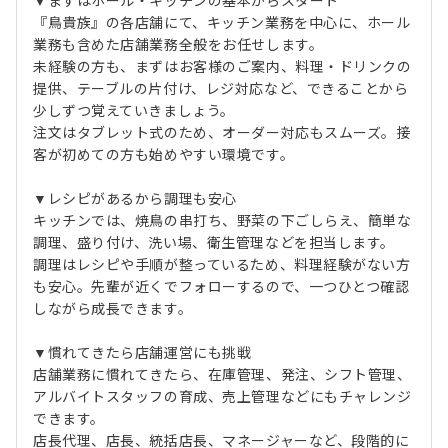
▼まずはホール・キッチンの基本からスタート
『鳥貴族』の各店舗にて、キッチン業務を中心に、ホール
業務も含めた店舗業務全般をお任せします。
未経験の方も、まずはお客様のご案内、料理・ドリンクの
提供、テーブルの片付け、レジ対応など、できることから
少しずつ覚えていきましょう。
注文はタブレット式のため、オーダー対応もスムーズ。接
客が初めての方も始めやすい環境です。
▼レシピがあるから調理も安心
キッチンでは、焼鳥の串打ち、野菜の下ごしらえ、簡単な
調理、盛り付け、洗い場、衛生管理などを担当します。
調理はレシピや手順が整っているため、料理経験がない方
も安心。先輩が近くでフォローするので、一つひとつ確認
しながら成長できます。
▼慣れてきたら店舗運営にも挑戦
店舗業務に慣れてきたら、在庫管理、発注、シフト管理、
アルバイトスタッフの育成、売上管理などにもチャレンジ
できます。
店長代理、店長、統括店長、マネージャーなど、段階的に