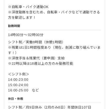
※自転車・バイク通勤OK
※深夜勤務を含むため、自転車・バイクなどで通勤できる
方を歓迎します！
勤務時間
14時00分
〜
02時00分
シフト制／実働8時間（休憩1時間）
※残業は1日1時間程度あり（現在、削減に取り組んでいま
す！）
※深夜手当＆残業代（要申請）支給
※22時以降は18歳以上の方のみ勤務可能
＜シフト例＞
14:00-23:00
15:00-24:00
16:00-25:00 など
休日・休暇
シフト制／月9日休み（2月のみ8日）年間休日107日