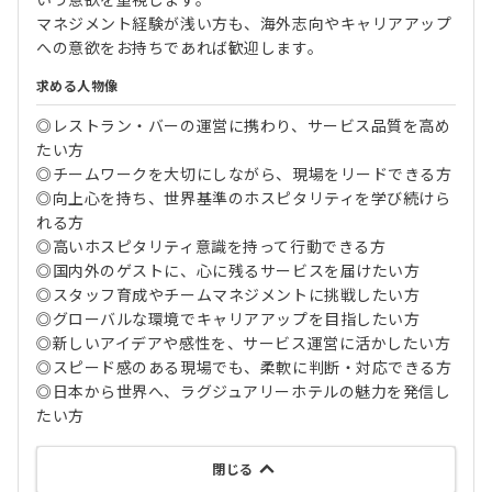
いう意欲を重視します。
マネジメント経験が浅い方も、海外志向やキャリアアップ
への意欲をお持ちであれば歓迎します。
求める人物像
◎レストラン・バーの運営に携わり、サービス品質を高め
たい方
◎チームワークを大切にしながら、現場をリードできる方
◎向上心を持ち、世界基準のホスピタリティを学び続けら
れる方
◎高いホスピタリティ意識を持って行動できる方
◎国内外のゲストに、心に残るサービスを届けたい方
◎スタッフ育成やチームマネジメントに挑戦したい方
◎グローバルな環境でキャリアアップを目指したい方
◎新しいアイデアや感性を、サービス運営に活かしたい方
◎スピード感のある現場でも、柔軟に判断・対応できる方
◎日本から世界へ、ラグジュアリーホテルの魅力を発信し
たい方
閉じる