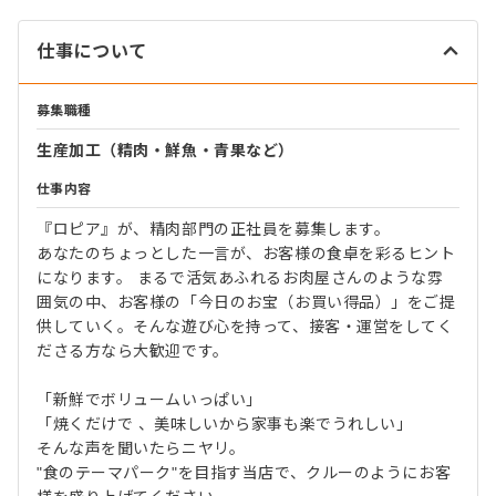
仕事について
募集職種
生産加工（精肉・鮮魚・青果など）
仕事内容
『ロピア』が、精肉部門の正社員を募集します。
あなたのちょっとした一言が、お客様の食卓を彩るヒント
になります。 まるで活気あふれるお肉屋さんのような雰
囲気の中、お客様の「今日のお宝（お買い得品）」をご提
供していく。そんな遊び心を持って、接客・運営をしてく
ださる方なら大歓迎です。
「新鮮でボリュームいっぱい」
「焼くだけで 、美味しいから家事も楽でうれしい」
そんな声を聞いたらニヤリ。
"食のテーマパーク"を目指す当店で、クルーのようにお客