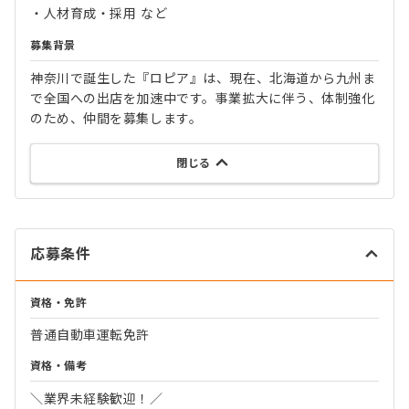
・人材育成・採用 など
募集背景
神奈川で誕生した『ロピア』は、現在、北海道から九州ま
で全国への出店を加速中です。事業拡大に伴う、体制強化
のため、仲間を募集します。
閉じる
応募条件
資格・免許
普通自動車運転免許
資格・備考
＼業界未経験歓迎！／