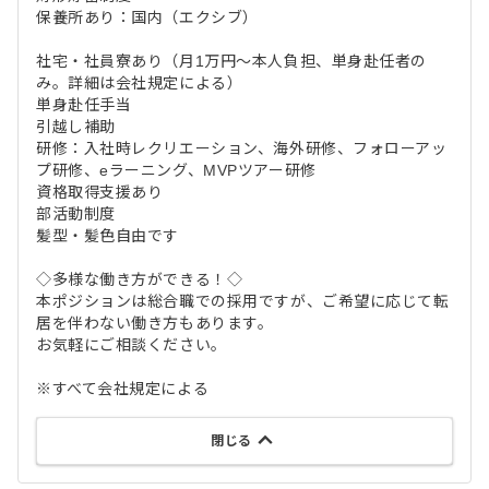
保養所あり：国内（エクシブ）
社宅・社員寮あり（月1万円～本人負担、単身赴任者の
み。詳細は会社規定による）
単身赴任手当
引越し補助
研修：入社時レクリエーション、海外研修、フォローアッ
プ研修、eラーニング、MVPツアー研修
資格取得支援あり
部活動制度
髪型・髪色自由です
◇多様な働き方ができる！◇
本ポジションは総合職での採用ですが、ご希望に応じて転
居を伴わない働き方もあります。
お気軽にご相談ください。
※すべて会社規定による
閉じる