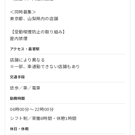
＜同時募集＞
東京都、山梨県内の店舗
【受動喫煙防止の取り組み】
屋内禁煙
アクセス・最寄駅
店舗により異なる
※一部、車通勤できない店舗もあり
交通手段
徒歩／車／電車
勤務時間
06時00分
〜
22時00分
シフト制／実働8時間・休憩1時間
休日・休暇