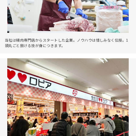
当社は精肉専門店からスタートした企業。ノウハウは惜しみなく伝授。1
頭丸ごと捌ける技が身につきます。