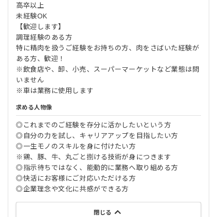
高卒以上
未経験OK
【歓迎します】
調理経験のある方
特に精肉を扱うご経験をお持ちの方、肉をさばいた経験が
ある方、歓迎！
※飲食店や、卸、小売、スーパーマーケットなど業態は問
いません
※車は業務に使用します
求める人物像
◎これまでのご経験を存分に活かしたいという方
◎自分の力を試し、キャリアアップを目指したい方
◎一生モノのスキルを身に付けたい方
※鶏、豚、牛、丸ごと捌ける技術が身につきます
◎指示待ちではなく、能動的に業務へ取り組める方
◎快活にお客様にご対応いただける方
◎企業理念や文化に共感ができる方
閉じる