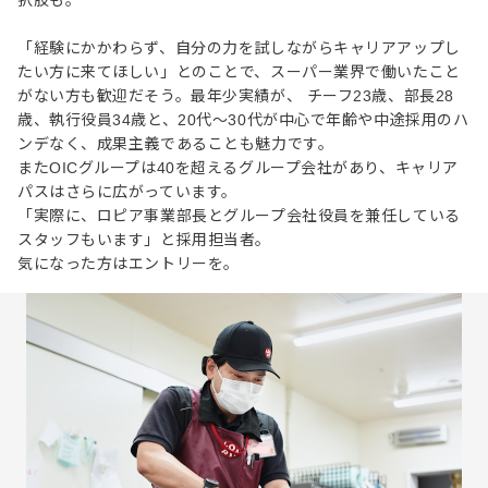
「経験にかかわらず、自分の力を試しながらキャリアアップし
たい方に来てほしい」とのことで、スーパー業界で働いたこと
がない方も歓迎だそう。最年少実績が、 チーフ23歳、部長28
歳、執行役員34歳と、20代〜30代が中心で年齢や中途採用のハ
ンデなく、成果主義であることも魅力です。
またOICグループは40を超えるグループ会社があり、キャリア
パスはさらに広がっています。
「実際に、ロピア事業部長とグループ会社役員を兼任している
スタッフもいます」と採用担当者。
気になった方はエントリーを。