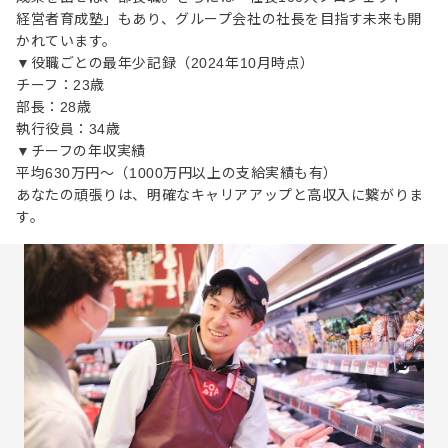
経営者育成塾」もあり、グループ会社の社長を目指す未来も開
かれています。
▼役職ごとの最年少記録（2024年10月時点）
チーフ：23歳
部長：28歳
執行役員：34歳
▼チーフの年収実績
平均630万円～（1000万円以上の支給実績も有）
あなたの頑張りは、明確なキャリアアップと高収入に繋がりま
す。