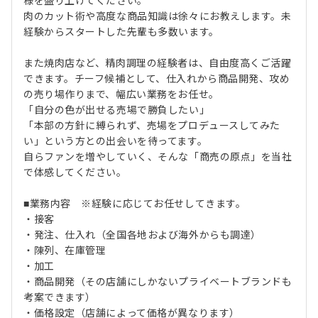
様を盛り上げてください。
肉のカット術や高度な商品知識は徐々にお教えします。未
経験からスタートした先輩も多数います。
また焼肉店など、精肉調理の経験者は、自由度高くご活躍
できます。チーフ候補として、仕入れから商品開発、攻め
の売り場作りまで、幅広い業務をお任せ。
「自分の色が出せる売場で勝負したい」
「本部の方針に縛られず、売場をプロデュースしてみた
い」という方との出会いを待ってます。
自らファンを増やしていく、そんな「商売の原点」を当社
で体感してください。
■業務内容 ※経験に応じてお任せしてきます。
・接客
・発注、仕入れ（全国各地および海外からも調達）
・陳列、在庫管理
・加工
・商品開発（その店舗にしかないプライベートブランドも
考案できます）
・価格設定（店舗によって価格が異なります）