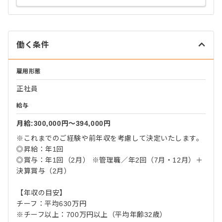
働く条件
雇用形態
正社員
給与
月給:300,000円〜394,000円
※これまでのご経験や前年収を考慮して決定いたします。
◎昇給：年1回
◎賞与：年1回（2月） ※管理職／年2回（7月・12月）＋
決算賞与（2月）
【年収の目安】
チーフ：平均630万円
※チーフ以上：700万円以上（平均年齢32歳）