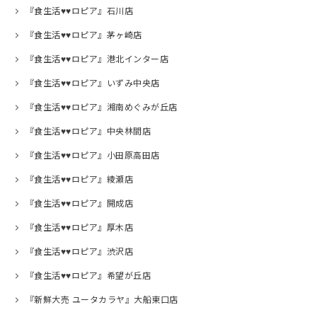
『食生活♥♥ロピア』石川店
『食生活♥♥ロピア』茅ヶ崎店
『食生活♥♥ロピア』港北インター店
『食生活♥♥ロピア』いずみ中央店
『食生活♥♥ロピア』湘南めぐみが丘店
『食生活♥♥ロピア』中央林間店
『食生活♥♥ロピア』小田原高田店
『食生活♥♥ロピア』綾瀬店
『食生活♥♥ロピア』開成店
『食生活♥♥ロピア』厚木店
『食生活♥♥ロピア』渋沢店
『食生活♥♥ロピア』希望が丘店
『新鮮大売 ユータカラヤ』大船東口店