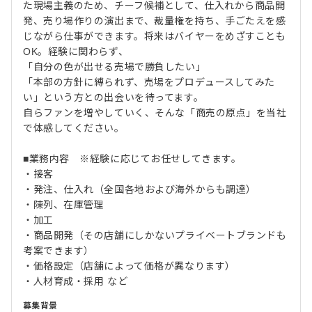
た現場主義のため、チーフ候補として、仕入れから商品開
発、売り場作りの演出まで、裁量権を持ち、手ごたえを感
じながら仕事ができます。将来はバイヤーをめざすことも
OK。経験に関わらず、
「自分の色が出せる売場で勝負したい」
「本部の方針に縛られず、売場をプロデュースしてみた
い」という方との出会いを待ってます。
自らファンを増やしていく、そんな「商売の原点」を当社
で体感してください。
■業務内容 ※経験に応じてお任せしてきます。
・接客
・発注、仕入れ（全国各地および海外からも調達）
・陳列、在庫管理
・加工
・商品開発（その店舗にしかないプライベートブランドも
考案できます）
・価格設定（店舗によって価格が異なります）
・人材育成・採用 など
募集背景