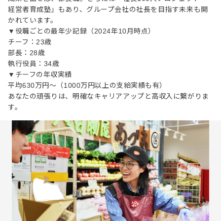
経営者育成塾」もあり、グループ会社の社長を目指す未来も開
かれています。
▼役職ごとの最年少記録（2024年10月時点）
チーフ：23歳
部長：28歳
執行役員：34歳
▼チーフの年収実績
平均630万円～（1000万円以上の支給実績も有）
あなたの頑張りは、明確なキャリアアップと高収入に繋がりま
す。