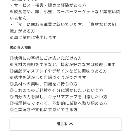
・サービス・接客・販売の経験がある方
※飲食店や、卸、小売、スーパーマーケットなど業態は問
いません
・「食」に関わる職業に就いていた方、「食材などの知
識」がある方
※車は業務に使用します
求める人物像
◎快活にお客様にご対応いただける方
※食材の説明をするなど、接客が好きな方は歓迎します
◎店舗ディスプレイやデザインなどに興味のある方
※感性を活かした店舗づくりができます
◎食材への興味、知識をお持ちの方
◎これまでのご経験を存分に活かしたいという方
◎自分の力を試し、キャリアアップを目指したい方
◎指示待ちではなく、能動的に業務へ取り組める方
◎企業理念や文化に共感ができる方
閉じる