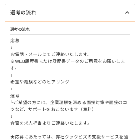
選考の流れ
選考の流れ
応募
↓
お電話・メールにてご連絡いたします。
※WEB履歴書または履歴書データのご用意をお願いしま
す。
↓
希望や経験などのヒアリング
↓
選考
└ご希望の方には、企業理解を深める面接対策や面接のコ
ツなど、サポートをおこないます（無料）
↓
合否を求人担当よりご連絡いたします。
★応募にあたっては、弊社クックビズの支援サービスを通