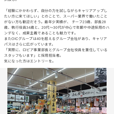
「経験にかかわらず、自分の力を試しながらキャリアアップし
たい方に来てほしい」とのことで、スーパー業界で働いたこと
がない方も歓迎だそう。最年少実績が、 チーフ23歳、部長28
歳、執行役員34歳と、20代〜30代が中心で年齢や中途採用のハ
ンデなく、成果主義であることも魅力です。
またOICグループは40を超えるグループ会社があり、キャリア
パスはさらに広がっています。
「実際に、ロピア事業部長とグループ会社役員を兼任している
スタッフもいます」と採用担当者。
気になった方はエントリーを。