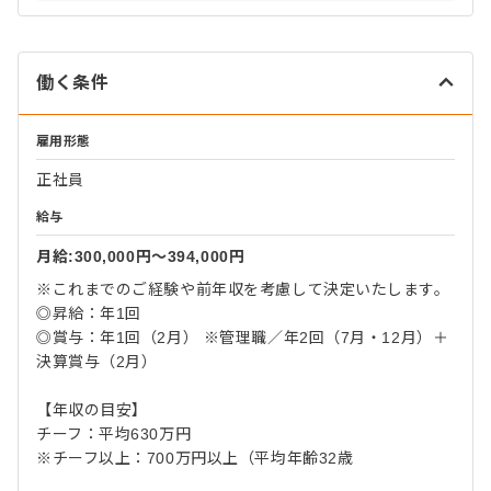
働く条件
雇用形態
正社員
給与
月給:300,000円〜394,000円
※これまでのご経験や前年収を考慮して決定いたします。
◎昇給：年1回
◎賞与：年1回（2月） ※管理職／年2回（7月・12月）＋
決算賞与（2月）
【年収の目安】
チーフ：平均630万円
※チーフ以上：700万円以上（平均年齢32歳