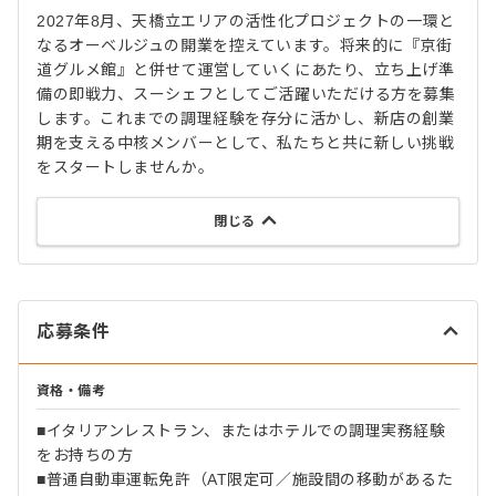
2027年8月、天橋立エリアの活性化プロジェクトの一環と
なるオーベルジュの開業を控えています。将来的に『京街
道グルメ館』と併せて運営していくにあたり、立ち上げ準
備の即戦力、スーシェフとしてご活躍いただける方を募集
します。これまでの調理経験を存分に活かし、新店の創業
期を支える中核メンバーとして、私たちと共に新しい挑戦
をスタートしませんか。
閉じる
応募条件
資格・備考
■イタリアンレストラン、またはホテルでの調理実務経験
をお持ちの方
■普通自動車運転免許（AT限定可／施設間の移動があるた