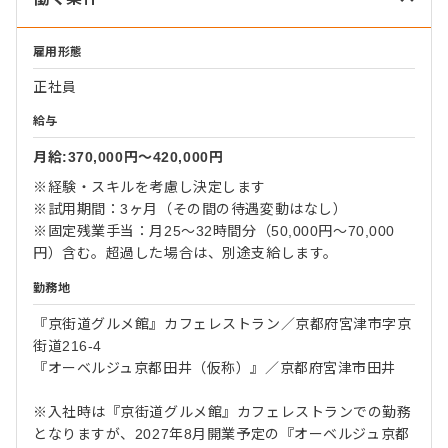
雇用形態
正社員
給与
月給:370,000円〜420,000円
※経験・スキルを考慮し決定します
※試用期間：3ヶ月（その間の待遇変動はなし）
※固定残業手当：月25〜32時間分（50,000円〜70,000
円）含む。超過した場合は、別途支給します。
勤務地
『京街道グルメ館』カフェレストラン／京都府宮津市字京
街道216-4
『オーベルジュ京都田井（仮称）』／京都府宮津市田井
※入社時は『京街道グルメ館』カフェレストランでの勤務
となりますが、2027年8月開業予定の『オーベルジュ京都