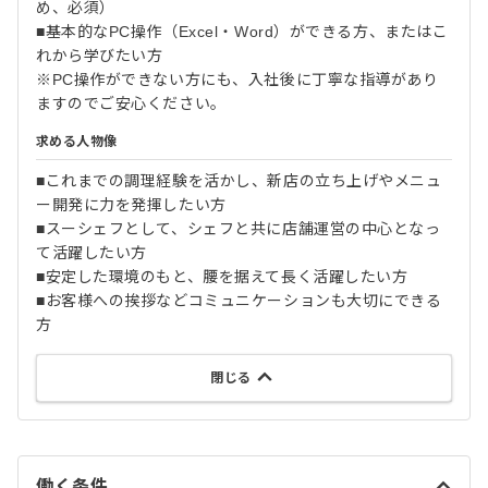
め、必須）
■基本的なPC操作（Excel・Word）ができる方、またはこ
れから学びたい方
※PC操作ができない方にも、入社後に丁寧な指導があり
ますのでご安心ください。
求める人物像
■これまでの調理経験を活かし、新店の立ち上げやメニュ
ー開発に力を発揮したい方
■スーシェフとして、シェフと共に店舗運営の中心となっ
て活躍したい方
■安定した環境のもと、腰を据えて長く活躍したい方
■お客様への挨拶などコミュニケーションも大切にできる
方
閉じる
働く条件