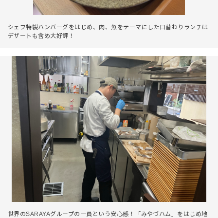
シェフ特製ハンバーグをはじめ、肉、魚をテーマにした日替わりランチは
デザートも含め大好評！
世界のSARAYAグループの一員という安心感！「みやづハム」をはじめ地