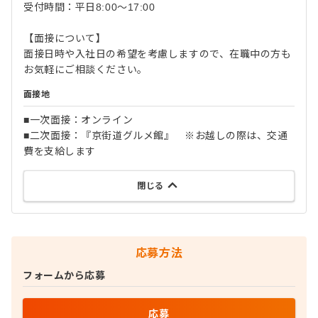
受付時間：平日8:00～17:00
【面接について】
面接日時や入社日の希望を考慮しますので、在職中の方も
お気軽にご相談ください。
面接地
■一次面接：オンライン
■二次面接：『京街道グルメ館』 ※お越しの際は、交通
費を支給します
閉じる
応募方法
フォームから応募
応募