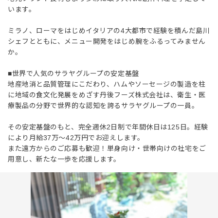
います。
ミラノ、ローマをはじめイタリアの4大都市で経験を積んだ島川
シェフとともに、メニュー開発をはじめ腕をふるってみません
か。
■世界で人気のサラヤグループの安定基盤
地産地消と品質管理にこだわり、ハムやソーセージの製造を柱
に地域の食文化発展をめざす丹後フーズ株式会社は、衛生・医
療製品の分野で世界的な認知を誇るサラヤグループの一員。
その安定基盤のもと、完全週休2日制で年間休日は125日。経験
により月給37万～42万円でお迎えします。
また遠方からのご応募も歓迎！単身向け・世帯向けの社宅をご
用意し、新たな一歩を応援します。