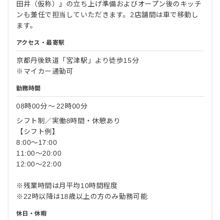
田井（仮称）』の立ち上げ準備およびオープン後のキッチ
ンも兼任で担当していただきます。2店舗間は車で移動し
ます。
アクセス・最寄駅
京都丹後鉄道「宮津駅」より徒歩15分
※マイカー通勤可
勤務時間
08時00分
〜
22時00分
シフト制／実働8時間・休憩あり
【シフト例】
8:00〜17:00
11:00〜20:00
12:00〜22:00
※残業時間は月平均10時間程度
※22時以降は18歳以上の方のみ勤務可能
休日・休暇