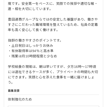
境です。安全第一をベースに、笑顔での挨拶や適切な報・
連・相を大切にしています。
豊田通商グループならではの安定した基盤があり、働きや
すさにこだわった職場環境を整えているため、社員の定着
率も高く安心して長く働けます。
抜群の働きやすさのポイントです。
・土日祝日はしっかりお休み
・有休取得率は94％と高水準
・残業は月10時間程度と少なめ
学校給食の現場は、朝は早いですが、夕方16時〜17時頃
には退社できるケースが多く、プライベートの時間も大切
にできます。笑顔と心を添えた食事を一緒に届けましょ
う。
募集背景
体制強化のため