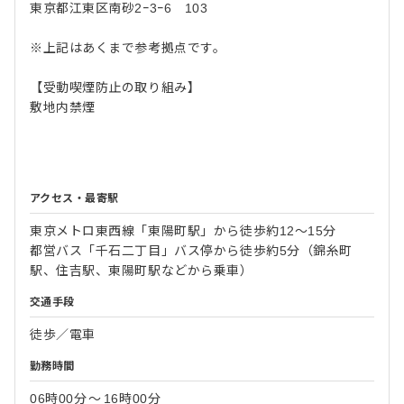
東京都江東区南砂2ｰ3ｰ6 103
※上記はあくまで参考拠点です。
【受動喫煙防止の取り組み】
敷地内禁煙
アクセス・最寄駅
東京メトロ東西線「東陽町駅」から徒歩約12〜15分
都営バス「千石二丁目」バス停から徒歩約5分（錦糸町
駅、住吉駅、東陽町駅などから乗車）
交通手段
徒歩／電車
勤務時間
06時00分
〜
16時00分