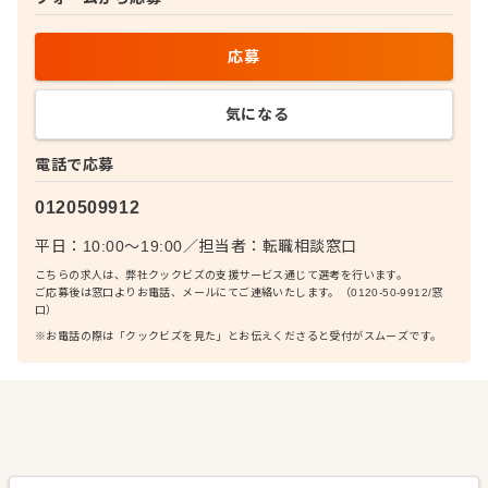
応募
気になる
電話で応募
0120509912
平日：10:00〜19:00
／
担当者：
転職相談窓口
こちらの求人は、弊社クックビズの支援サービス通じて選考を行います。
ご応募後は窓口よりお電話、メールにてご連絡いたします。（0120-50-9912/窓
口）
※お電話の際は「クックビズを見た」とお伝えくださると受付がスムーズです。