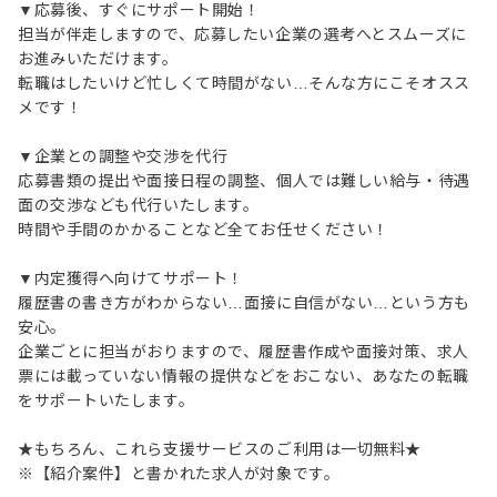
▼応募後、すぐにサポート開始！
担当が伴走しますので、応募したい企業の選考へとスムーズに
お進みいただけます。
転職はしたいけど忙しくて時間がない…そんな方にこそオスス
メです！
▼企業との調整や交渉を代行
応募書類の提出や面接日程の調整、個人では難しい給与・待遇
面の交渉なども代行いたします。
時間や手間のかかることなど全てお任せください！
▼内定獲得へ向けてサポート！
履歴書の書き方がわからない…面接に自信がない…という方も
安心。
企業ごとに担当がおりますので、履歴書作成や面接対策、求人
票には載っていない情報の提供などをおこない、あなたの転職
をサポートいたします。
★もちろん、これら支援サービスのご利用は一切無料★
※【紹介案件】と書かれた求人が対象です。