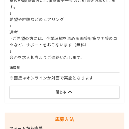
※WEB履歴書または履歴書データのご用意をお願いしま
す。
↓
希望や経験などのヒアリング
↓
選考
└ご希望の方には、企業理解を深める面接対策や面接のコ
ツなど、サポートをおこないます（無料）
↓
合否を求人担当よりご連絡いたします。
面接地
※面接はオンラインか対面で実施となります
閉じる
応募方法
フォームから応募