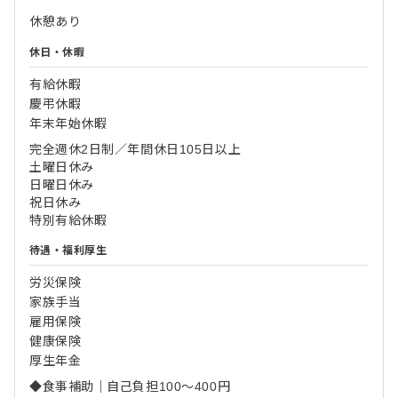
休憩あり
休日・休暇
有給休暇
慶弔休暇
年末年始休暇
完全週休2日制／年間休日105日以上
土曜日休み
日曜日休み
祝日休み
特別有給休暇
待遇・福利厚生
労災保険
家族手当
雇用保険
健康保険
厚生年金
◆食事補助｜自己負担100～400円