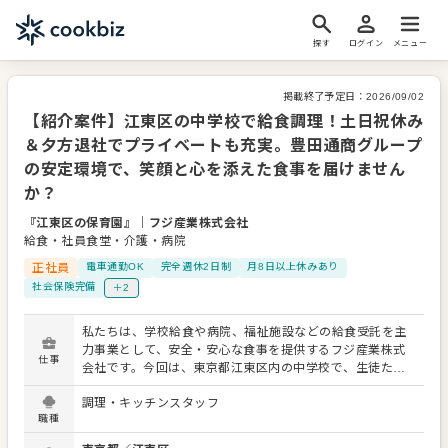
探す
ログイン
メニュー
掲載終了予定日：
2026/09/02
【紹介案件】江東区の中学校で給食調理！土日祝休み
＆夕方退社でプライベートも充実。豊田通商グループ
の安定環境で、笑顔と心を添えた食事を届けません
か？
『江東区の保育園』
｜
フジ産業株式会社
給食・社員食堂・介護・病院
正社員
電車通勤OK
完全週休2日制
月8日以上休みあり
社会保険完備
＋2
私たちは、学校給食や病院、福祉施設などの給食受託を主
力事業として、安全・安心な食事を提供するフジ産業株式
仕事
会社です。今回は、東京都江東区内の中学校で、生徒たち
の給食をおつくりいただく調理・キッチンスタッフを募集
調理・キッチンスタッフ
します。 お仕事は主に調理師業務を担当し、子どもたちへ
職種
適切な食事を提供していただきます。仲間とチームパワー
を発揮し、協力しながら美味しい給食をつくり上げる楽し