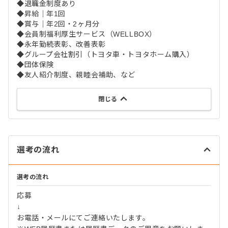
◆退職金制度あり
◆昇給｜年1回
◆賞与｜年2回・2ヶ月分
◆会員制福利厚生サービス（WELLBOX）
◆永年勤続表彰、改善表彰
◆グループ会社割引（トヨタ車・トヨタホーム購入）
◆団体保険
◆友人紹介制度、親睦会補助、など
閉じる
選考の流れ
選考の流れ
応募
↓
お電話・メールにてご連絡いたします。