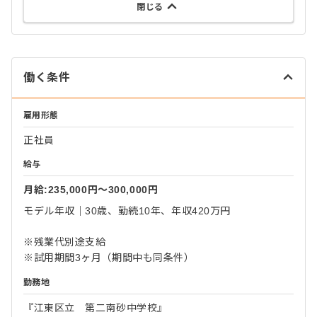
閉じる
働く条件
雇用形態
正社員
給与
月給:235,000円〜300,000円
モデル年収｜30歳、勤続10年、年収420万円
※残業代別途支給
※試用期間3ヶ月（期間中も同条件）
勤務地
『江東区立 第二南砂中学校』