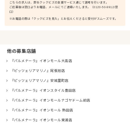
こちらの求人は、弊社クックビズの支援サービス通じて選考を行います。
ご応募後は窓口よりお電話、メールにてご連絡いたします。（0120-50-9912/窓
口）
※お電話の際は「クックビズを見た」とお伝えくださると受付がスムーズです。
他の募集店舗
『パルメナーラ』イオンモール大高店
『ピッツェリアマリノ』尾張旭店
『ピッツェリアマリノ』安城里町店
『パルメナーラ』イオンスタイル豊田店
『パルメナーラ』イオンモールナゴヤドーム前店
『パルメナーラ』イオンモール 熱田店
『パルメナーラ』イオンモール東浦店