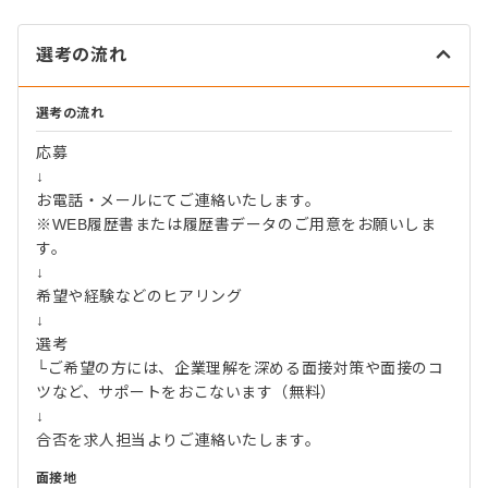
選考の流れ
選考の流れ
応募
↓
お電話・メールにてご連絡いたします。
※WEB履歴書または履歴書データのご用意をお願いしま
す。
↓
希望や経験などのヒアリング
↓
選考
└ご希望の方には、企業理解を深める面接対策や面接のコ
ツなど、サポートをおこないます（無料）
↓
合否を求人担当よりご連絡いたします。
面接地