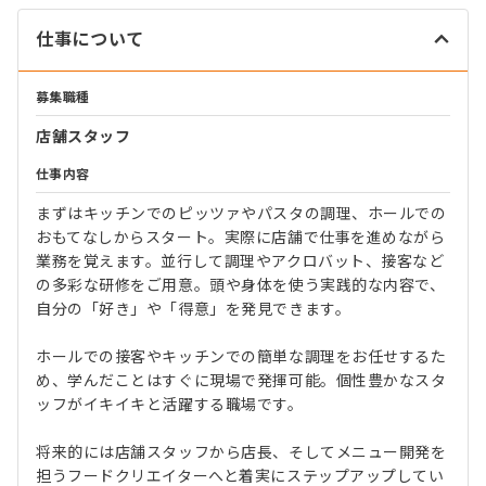
仕事について
募集職種
店舗スタッフ
仕事内容
まずはキッチンでのピッツァやパスタの調理、ホールでの
おもてなしからスタート。実際に店舗で仕事を進めながら
業務を覚えます。並行して調理やアクロバット、接客など
の多彩な研修をご用意。頭や身体を使う実践的な内容で、
自分の「好き」や「得意」を発見できます。
ホールでの接客やキッチンでの簡単な調理をお任せするた
め、学んだことはすぐに現場で発揮可能。個性豊かなスタ
ッフがイキイキと活躍する職場です。
将来的には店舗スタッフから店長、そしてメニュー開発を
担うフードクリエイターへと着実にステップアップしてい