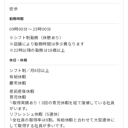
徒歩
勤務時間
09時00分
〜
23時00分
※シフト制勤務（休憩あり）
※店舗により勤務時間は多少異なります
※22時以降の勤務は18歳以上
休日・休暇
シフト制／月8日以上
有給休暇
慶弔休暇
産前産後休暇
育児休暇
└取得実績あり！3回の育児休暇を経て復帰している社員
がいます。
リフレッシュ休暇（5連休）
└全社員の取得率は9割。有給休暇と合わせて大型連休に
して取得する社員が多いです。