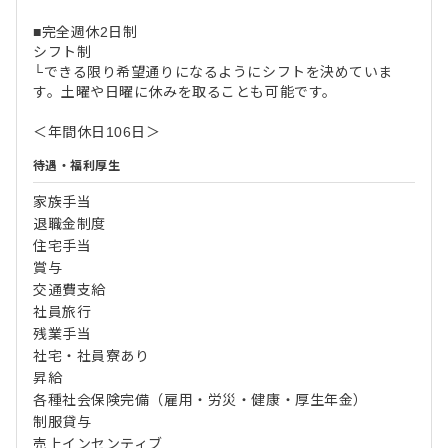
■完全週休2日制
シフト制
└できる限り希望通りになるようにシフトを決めていま
す。土曜や日曜に休みを取ることも可能です。
＜年間休日106日＞
待遇・福利厚生
家族手当
退職金制度
住宅手当
賞与
交通費支給
社員旅行
残業手当
社宅・社員寮あり
昇給
各種社会保険完備（雇用・労災・健康・厚生年金）
制服貸与
売上インセンティブ