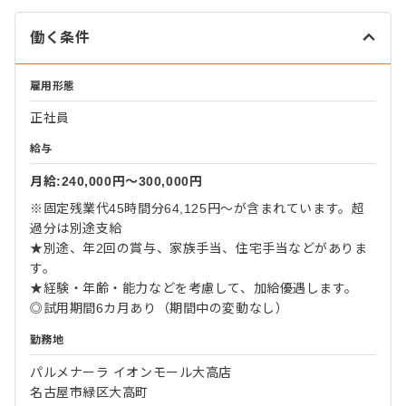
働く条件
雇用形態
正社員
給与
月給:240,000円〜300,000円
※固定残業代45時間分64,125円～が含まれています。超
過分は別途支給
★別途、年2回の賞与、家族手当、住宅手当などがありま
す。
★経験・年齢・能力などを考慮して、加給優遇します。
◎試用期間6カ月あり（期間中の変動なし）
勤務地
パルメナーラ イオンモール大高店
名古屋市緑区大高町