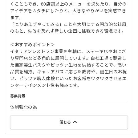
くこともでき、80店舗以上のメニューを決めたり、自分の
アイデアをカタチにしたりと、大きなやりがいを実感でき
ます。
「とりあえずやってみる」ことを大切にする開放的な社風
のもと、失敗を恐れず新しい企画に挑戦できる環境です。
＜おすすめポイント＞
イタリアンレストラン事業を主軸に、ステーキ店やおにぎ
り専門店など多角的に展開しています。自社工場で製造し
た自家製生パスタやピッツァ生地を供給することで、高い
品質を維持。キャリアパスに応じた教育や、誕生日のお祝
い、ピッツァ職人体験といったお客様をワクワクさせるエ
ンターテインメント性も強みです。
募集背景
体制強化の為
閉じる