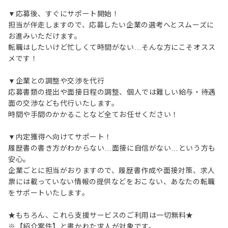
▼応募後、すぐにサポート開始！
担当が伴走しますので、応募したい企業の選考へとスムーズに
お進みいただけます。
転職はしたいけど忙しくて時間がない…そんな方にこそオスス
メです！
▼企業との調整や交渉を代行
応募書類の提出や面接日程の調整、個人では難しい給与・待遇
面の交渉なども代行いたします。
時間や手間のかかることなど全てお任せください！
▼内定獲得へ向けてサポート！
履歴書の書き方がわからない…面接に自信がない…という方も
安心。
企業ごとに担当がおりますので、履歴書作成や面接対策、求人
票には載っていない情報の提供などをおこない、あなたの転職
をサポートいたします。
★もちろん、これら支援サービスのご利用は一切無料★
※【紹介案件】と書かれた求人が対象です。