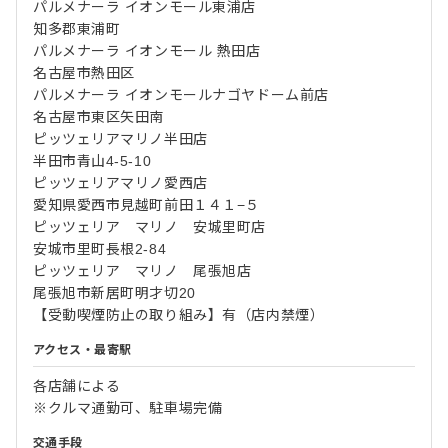
パルメナーラ イオンモール東浦店
知多郡東浦町
パルメナーラ イオンモール 熱田店
名古屋市熱田区
パルメナーラ イオンモールナゴヤドーム前店
名古屋市東区矢田南
ピッツェリアマリノ半田店
半田市青山4-5-10
ピッツェリアマリノ愛西店
愛知県愛西市見越町前田１４１−５
ピッツェリア マリノ 安城里町店
安城市里町長根2-84
ピッツェリア マリノ 尾張旭店
尾張旭市新居町明才切20
【受動喫煙防止の取り組み】有（店内禁煙）
アクセス・最寄駅
各店舗による
※クルマ通勤可、駐車場完備
交通手段