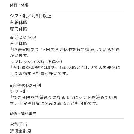
休日・休暇
シフト制／月8日以上
有給休暇
慶弔休暇
産前産後休暇
育児休暇
└取得実績あり！3回の育児休暇を経て復帰している社員
がいます。
リフレッシュ休暇（5連休）
└全社員の取得率は9割。有給休暇と合わせて大型連休に
して取得する社員が多いです。
■完全週休2日制
シフト制
└できる限り希望通りになるようにシフトを決めていま
す。土曜や日曜に休みを取ることも可能です。
待遇・福利厚生
家族手当
退職金制度