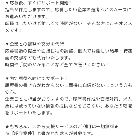
▼応募後、すぐにサポート開始！
担当が伴走しますので、応募したい企業の選考へとスムーズに
お進みいただけます。
転職はしたいけど忙しくて時間がない…そんな方にこそオスス
メです！
▼企業との調整や交渉を代行
応募書類の提出や面接日程の調整、個人では難しい給与・待遇
面の交渉なども代行いたします。
時間や手間のかかることなど全てお任せください！
▼内定獲得へ向けてサポート！
履歴書の書き方がわからない…面接に自信がない…という方も
安心。
企業ごとに担当がおりますので、履歴書作成や面接対策、求人
票には載っていない情報の提供などをおこない、あなたの転職
をサポートいたします。
★もちろん、これら支援サービスのご利用は一切無料★
※【紹介案件】と書かれた求人が対象です。