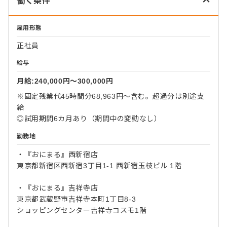
働く条件
雇用形態
正社員
給与
月給:240,000円〜300,000円
※固定残業代45時間分68,963円～含む。超過分は別途支
給
◎試用期間6カ月あり（期間中の変動なし）
勤務地
・『おにまる』西新宿店
東京都新宿区西新宿3丁目1-1 西新宿玉枝ビル 1階
・『おにまる』吉祥寺店
東京都武蔵野市吉祥寺本町1丁目8-3
ショッピングセンター吉祥寺コスモ1階