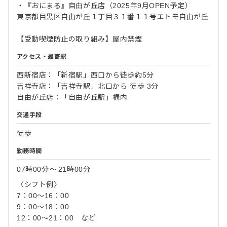
・『おにまる』自由が丘店（2025年9月OPEN予定）
東京都目黒区自由が丘１丁目３１番１１号エトモ自由が丘
【受動喫煙防止の取り組み】屋内禁煙
アクセス・最寄駅
西新宿店：「新宿駅」西口から徒歩約5分
吉祥寺店：「吉祥寺駅」北口から 徒歩 3分
自由が丘店：「自由が丘駅」構内
交通手段
徒歩
勤務時間
07時00分
〜
21時00分
〈シフト例〉
7：00～16：00
9：00～18：00
12：00～21：00 など