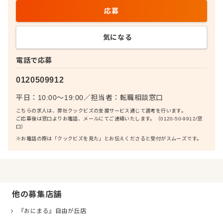
応募
気になる
電話で応募
0120509912
平日：10:00〜19:00
／
担当者：
転職相談窓口
こちらの求人は、弊社クックビズの支援サービス通じて選考を行います。
ご応募後は窓口よりお電話、メールにてご連絡いたします。（0120-50-9912/窓
口）
※お電話の際は「クックビズを見た」とお伝えくださると受付がスムーズです。
他の募集店舗
『おにまる』自由が丘店