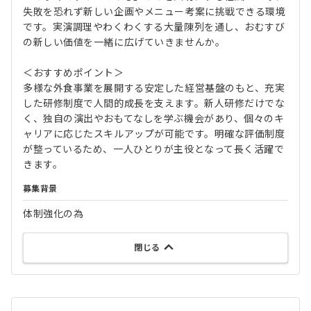
失敗を恐れず新しい企画やメニュー考案に挑戦できる環境
です。実演調理やわくわくする大量陳列を通し、おむすび
の新しい価値を一緒に広げていきませんか。
＜おすすめポイント＞
多様な外食事業を展開する安定した経営基盤のもと、充実
した研修制度で人間的成長を支えます。新人研修だけでな
く、独自の演出やおもてなしを学ぶ機会があり、個々のキ
ャリアに応じたスキルアップが可能です。明確な評価制度
が整っているため、一人ひとりが主役となって長く活躍で
きます。
募集背景
体制強化の為
閉じる