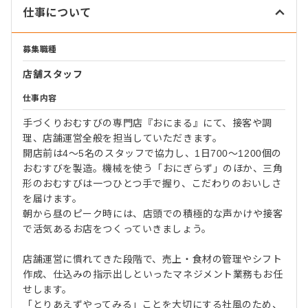
仕事について
募集職種
店舗スタッフ
仕事内容
手づくりおむすびの専門店『おにまる』にて、接客や調
理、店舗運営全般を担当していただきます。
開店前は4～5名のスタッフで協力し、1日700～1200個の
おむすびを製造。機械を使う「おにぎらず」のほか、三角
形のおむすびは一つひとつ手で握り、こだわりのおいしさ
を届けます。
朝から昼のピーク時には、店頭での積極的な声かけや接客
で活気あるお店をつくっていきましょう。
店舗運営に慣れてきた段階で、売上・食材の管理やシフト
作成、仕込みの指示出しといったマネジメント業務もお任
せします。
「とりあえずやってみる」ことを大切にする社風のため、