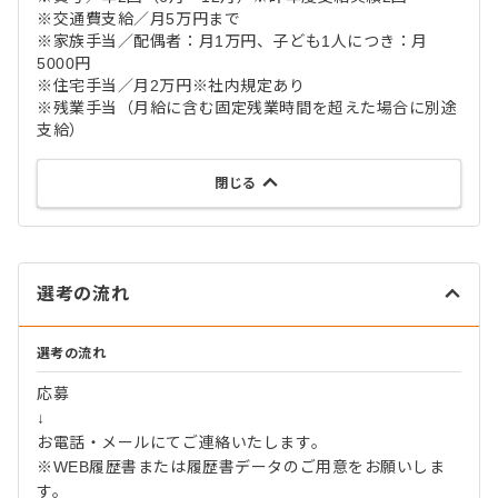
※交通費支給／月5万円まで
※家族手当／配偶者：月1万円、子ども1人につき：月
5000円
※住宅手当／月2万円※社内規定あり
※残業手当（月給に含む固定残業時間を超えた場合に別途
支給）
閉じる
選考の流れ
選考の流れ
応募
↓
お電話・メールにてご連絡いたします。
※WEB履歴書または履歴書データのご用意をお願いしま
す。