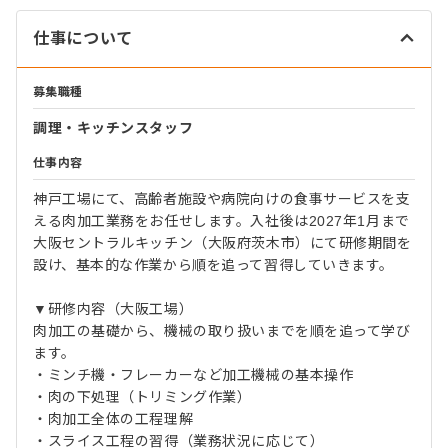
仕事について
募集職種
調理・キッチンスタッフ
仕事内容
神戸工場にて、高齢者施設や病院向けの食事サービスを支
える肉加工業務をお任せします。入社後は2027年1月まで
大阪セントラルキッチン（大阪府茨木市）にて研修期間を
設け、基本的な作業から順を追って習得していきます。
▼研修内容（大阪工場）
肉加工の基礎から、機械の取り扱いまでを順を追って学び
ます。
・ミンチ機・フレーカーなど加工機械の基本操作
・肉の下処理（トリミング作業）
・肉加工全体の工程理解
・スライス工程の習得（業務状況に応じて）