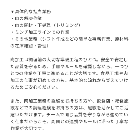
▼具体的な担当業務
・肉の解凍作業
・肉の開封・下処理（トリミング）
・ミンチ加工ラインでの作業
・その他業務（シフト作成などの簡単な事務作業、原材料
の在庫確認・管理）
肉加工は調理前の大切な準備工程のひとつ。安全で安定し
た品質を守るため、手順やルールを確認しながら、一つひ
とつの作業を丁寧に進めることが大切です。食品工場や肉
加工の仕事が初めての方も、基本的な流れから覚えていけ
るためご安心ください。
また、肉加工業務の経験をお持ちの方や、飲食店・給食施
設などでの調理経験をお持ちの方は、経験を活かしてご活
躍いただけます。チームで同じ品質を守りながら進めてい
く仕事だからこそ、周囲との連携やルールに沿った丁寧な
作業が大切です。