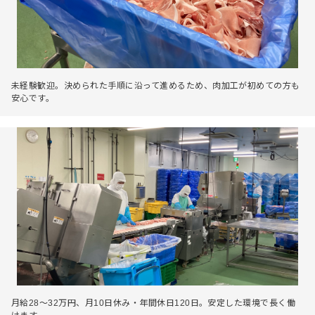
未経験歓迎。決められた手順に沿って進めるため、肉加工が初めての方も
安心です。
月給28～32万円、月10日休み・年間休日120日。安定した環境で長く働