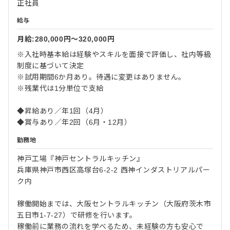
正社員
給与
月給:280,000円〜320,000円
※入社時基本給は経験やスキルを面接で評価し、社内等級
制度に基づいて決定
※試用期間6か月あり。待遇に変更はありません。
※残業代は1分単位で支給
◆昇給あり／年1回（4月）
◆賞与あり／年2回（6月・12月）
勤務地
神戸工場『神戸セントラルキッチン』
兵庫県神戸市西区高塚台6-2-2 西神インダストリアルパー
ク内
稼働開始までは、大阪セントラルキッチン（大阪府茨木市
五日市1-7-27）で研修を行います。
稼働前に業務の流れを学べるため、未経験の方も安心で