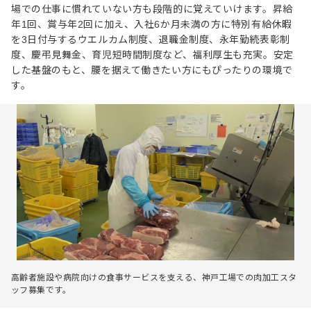
場での仕事に慣れていない方も段階的に覚えていけます。昇給
年1回、賞与年2回に加え、入社6か月未満の方に特別有給休暇
を3日付与するウエルカム制度、退職金制度、永年勤続表彰制
度、慶弔見舞金、育児短時間制度など、福利厚生も充実。安定
した基盤のもと、腰を据えて働きたい方にもぴったりの環境で
す。
高齢者施設や病院向けの食事サービスを支える、神戸工場での肉加工スタ
ッフ募集です。