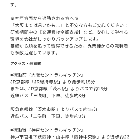
す。
※神戸方面から通勤される方へ※
「大阪までは遠いかも…」と不安な方もご安心ください！
研修期間中の【交通費は全額支給】など、安心して学べる
環境を会社がしっかりバックアップします。
基礎から順を追って習得できるため、異業種からの転職者
も多数活躍しています。
アクセス・最寄駅
■稼働前『大阪セントラルキッチン』
JR京都線「JR総持寺駅」より徒歩約15分
または、JR京都線「茨木駅」よりバスで約15分
近鉄バス「三咲町」下車、徒歩約3分
阪急京都線「茨木市駅」よりバスで約15分
近鉄バス「三咲町」下車、徒歩約3分
■稼働後『神戸セントラルキッチン』
神戸市営地下鉄西神・山手線「西神中央駅」より徒歩約23