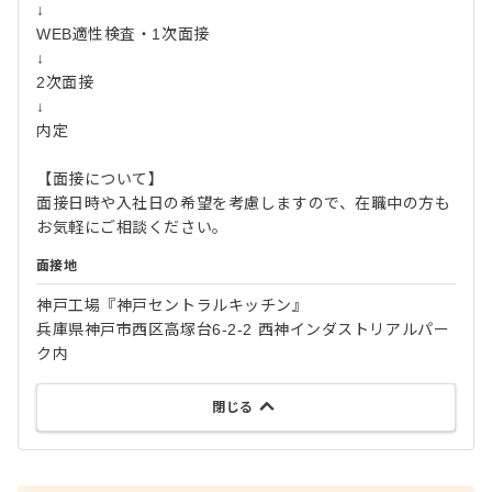
↓
WEB適性検査・1次面接
↓
2次面接
↓
内定
【面接について】
面接日時や入社日の希望を考慮しますので、在職中の方も
お気軽にご相談ください。
面接地
神戸工場『神戸セントラルキッチン』
兵庫県神戸市西区高塚台6-2-2 西神インダストリアルパー
ク内
閉じる