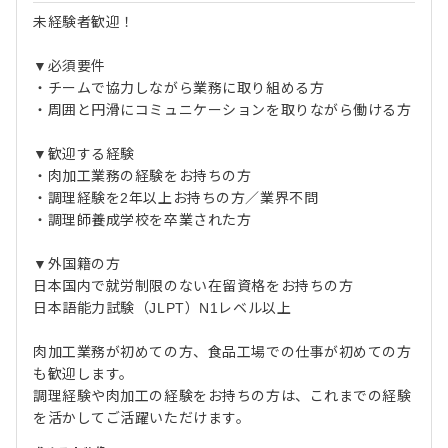
未経験者歓迎！
▼必須要件
・チームで協力しながら業務に取り組める方
・周囲と円滑にコミュニケーションを取りながら働ける方
▼歓迎する経験
・肉加工業務の経験をお持ちの方
・調理経験を2年以上お持ちの方／業界不問
・調理師養成学校を卒業された方
▼外国籍の方
日本国内で就労制限のない在留資格をお持ちの方
日本語能力試験（JLPT）N1レベル以上
肉加工業務が初めての方、食品工場での仕事が初めての方
も歓迎します。
調理経験や肉加工の経験をお持ちの方は、これまでの経験
を活かしてご活躍いただけます。