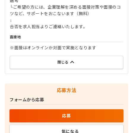
選考
└ご希望の方には、企業理解を深める面接対策や面接のコ
ツなど、サポートをおこないます（無料）
↓
合否を求人担当よりご連絡いたします。
面接地
※面接はオンラインか対面で実施となります
閉じる
応募方法
フォームから応募
応募
気になる