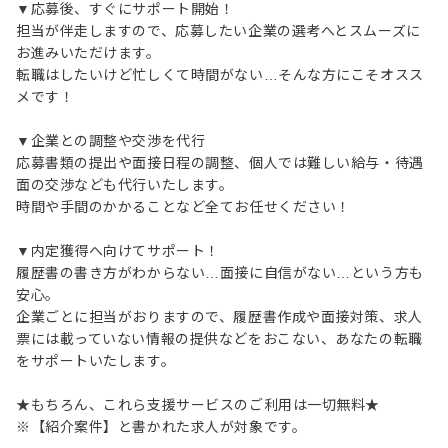
▼応募後、すぐにサポート開始！
担当が伴走しますので、応募したい企業の選考へとスムーズに
お進みいただけます。
転職はしたいけど忙しくて時間がない…そんな方にこそオスス
メです！
▼企業との調整や交渉を代行
応募書類の提出や面接日程の調整、個人では難しい給与・待遇
面の交渉なども代行いたします。
時間や手間のかかることなど全てお任せください！
▼内定獲得へ向けてサポート！
履歴書の書き方がわからない…面接に自信がない…という方も
安心。
企業ごとに担当がおりますので、履歴書作成や面接対策、求人
票には載っていない情報の提供などをおこない、あなたの転職
をサポートいたします。
★もちろん、これら支援サービスのご利用は一切無料★
※【紹介案件】と書かれた求人が対象です。