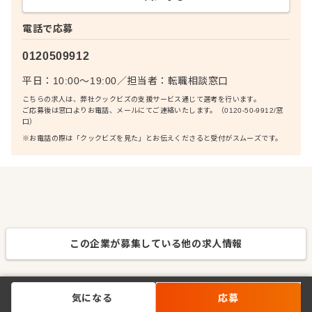
電話で応募
0120509912
平日：10:00〜19:00
／
担当者：
転職相談窓口
こちらの求人は、弊社クックビズの支援サービス通じて選考を行います。
ご応募後は窓口よりお電話、メールにてご連絡いたします。（0120-50-9912/窓
口）
※お電話の際は「クックビズを見た」とお伝えくださると受付がスムーズです。
この企業が募集している他の求人情報
気になる
応募