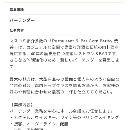
募集職種
バーテンダー
仕事内容
マスコミ紹介多数の「Restaurant ＆ Bar Corn Barley 渋
谷」は、カジュアルな空間で豊富な洋酒と伝統の肉料理を
提供する、40年の歴史を持つ老舗レストラン＆BARです。
さらなる体制強化のため、新しいバーテンダーを募集しま
す。
最大の魅力は、大型店並みの設備と個人店のような自由な
発想の融合。都内トップクラスを誇るお酒から、お客様の
好みや料理に合わせた最高の一杯を仕立ててください。
【業務内容】
バーテンダー業務を中心にホール全般をお任せします。
・カクテル、ウイスキー、ワイン等のドリンクメイキング
・接客、オーダーテイク、配膳