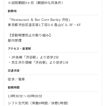
※試用期間3ヶ月（期間中も同条件）
勤務地
「Restaurant ＆ Bar Corn Barley 渋谷」
東京都渋谷区道玄坂1丁目3-6 香山ビル 3F・4F
【受動喫煙防止の取り組み】
屋内禁煙
アクセス・最寄駅
・JR各線「渋谷駅」より徒歩2分
・京王井の頭線「渋谷駅」より徒歩1分
交通手段
徒歩／電車
勤務時間
13時30分
〜
00時00分
シフト交代制（実働8時間／休憩1時間）