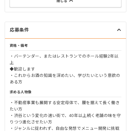
閉じる
応募条件
資格・備考
・バーテンダー、またはレストランでのホール経験2年以
上
◆歓迎します
・これからお酒の知識を深めたい、学びたいという意欲の
ある方
求める人物像
・不動産事業も展開する安定母体で、腰を据えて長く働き
たい方
・渋谷という変化の速い街で、40年以上続く老舗の味を守
りつつ進化させたい方
・ジャンルに捉われず、自由な発想でメニュー開発に挑戦