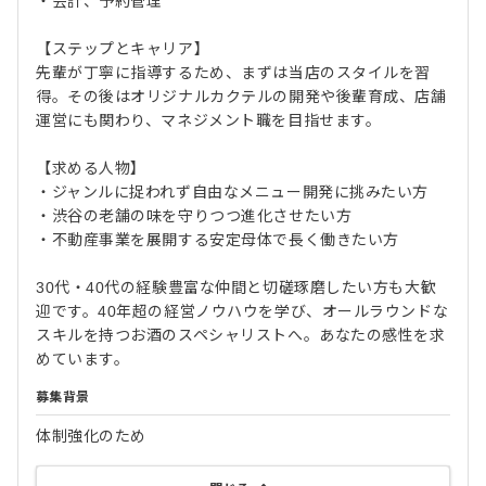
・会計、予約管理
【ステップとキャリア】
先輩が丁寧に指導するため、まずは当店のスタイルを習
得。その後はオリジナルカクテルの開発や後輩育成、店舗
運営にも関わり、マネジメント職を目指せます。
【求める人物】
・ジャンルに捉われず自由なメニュー開発に挑みたい方
・渋谷の老舗の味を守りつつ進化させたい方
・不動産事業を展開する安定母体で長く働きたい方
30代・40代の経験豊富な仲間と切磋琢磨したい方も大歓
迎です。40年超の経営ノウハウを学び、オールラウンドな
スキルを持つお酒のスペシャリストへ。あなたの感性を求
めています。
募集背景
体制強化のため