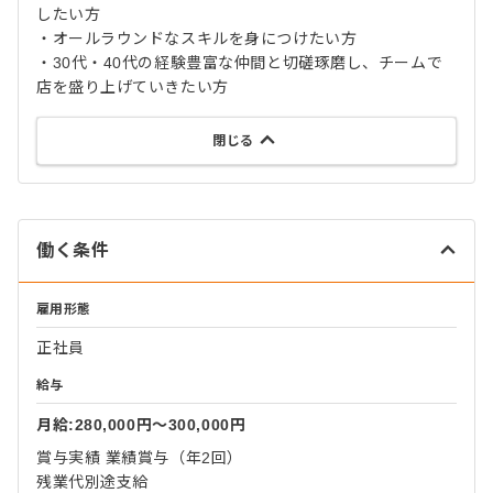
したい方
・オールラウンドなスキルを身につけたい方
・30代・40代の経験豊富な仲間と切磋琢磨し、チームで
店を盛り上げていきたい方
閉じる
働く条件
雇用形態
正社員
給与
月給:280,000円〜300,000円
賞与実績 業績賞与（年2回）
残業代別途支給