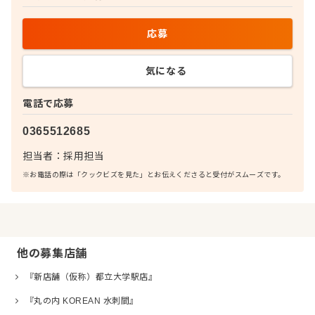
応募
気になる
電話で応募
0365512685
担当者：
採用担当
※お電話の際は「クックビズを見た」とお伝えくださると受付がスムーズです。
他の募集店舗
『新店舗（仮称）都立大学駅店』
『丸の内 KOREAN 水刺間』