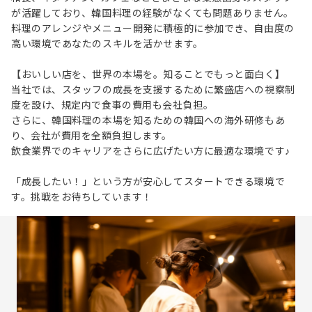
が活躍しており、韓国料理の経験がなくても問題ありません。
料理のアレンジやメニュー開発に積極的に参加でき、自由度の
高い環境であなたのスキルを活かせます。
【おいしい店を、世界の本場を。知ることでもっと面白く】
当社では、スタッフの成長を支援するために繁盛店への視察制
度を設け、規定内で食事の費用も会社負担。
さらに、韓国料理の本場を知るための韓国への海外研修もあ
り、会社が費用を全額負担します。
飲食業界でのキャリアをさらに広げたい方に最適な環境です♪
「成長したい！」という方が安心してスタートできる環境で
す。挑戦をお待ちしています！