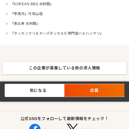
『KOREAN BBQ 水剌間』
『李南河』代官山店
『恵比寿 水剌間』
『タッカンマリ＆チーズダッカルビ専門店ハルハンマリ』
この企業が募集している他の求人情報
気になる
応募
公式SNSをフォローして最新情報をチェック！