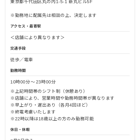
東京都千代田区丸の内1-5-1 新丸ビル5F
※勤務地に配属先は相談の上、決定します
アクセス・最寄駅
＜店舗により異なります＞
交通手段
徒歩／電車
勤務時間
10時00分
〜
23時00分
※上記時間帯のシフト制（休憩あり）
※店舗により、営業時間や勤務時間帯が異なります
※早上がり・遅出あり（各月4回ほど）
※終電考慮いたします
※22時以降は18歳以上の方のみ勤務可能
休日・休暇