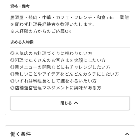
資格・備考
居酒屋・焼肉・中華・カフェ・フレンチ・和食 etc. 業態
を問わず料理長経験者を歓迎いたします。
※未経験の方からのご応募OK
求める人物像
◎人気店のお料理づくりに携わりたい方
◎料理でたくさんのお客さまを笑顔にしたい方
◎新メニューの開発などにもチャレンジしたい方
◎新しいことやアイデアをどんどんカタチにしたい方
◎いずれは料理長として腕をふるいたい方
◎店舗運営管理マネジメントに興味がある方
閉じる
働く条件