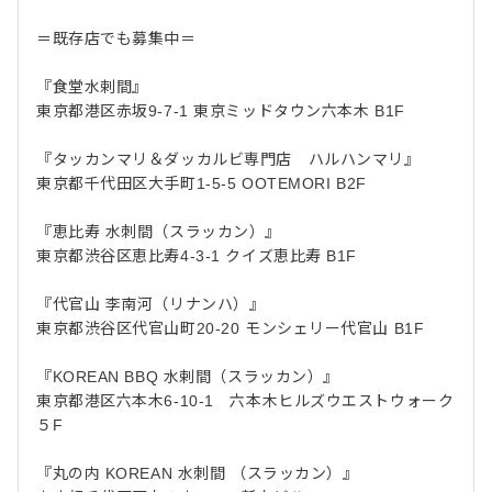
＝既存店でも募集中＝
『食堂水剌間』
東京都港区赤坂9-7-1 東京ミッドタウン六本木 B1F
『タッカンマリ＆ダッカルビ専門店 ハルハンマリ』
東京都千代田区大手町1-5-5 OOTEMORI B2F
『恵比寿 水刺間（スラッカン）』
東京都渋谷区恵比寿4-3-1 クイズ恵比寿 B1F
『代官山 李南河（リナンハ）』
東京都渋谷区代官山町20-20 モンシェリー代官山 B1F
『KOREAN BBQ 水剌間（スラッカン）』
東京都港区六本木6-10-1 六本木ヒルズウエストウォーク
５F
『丸の内 KOREAN 水刺間 （スラッカン）』