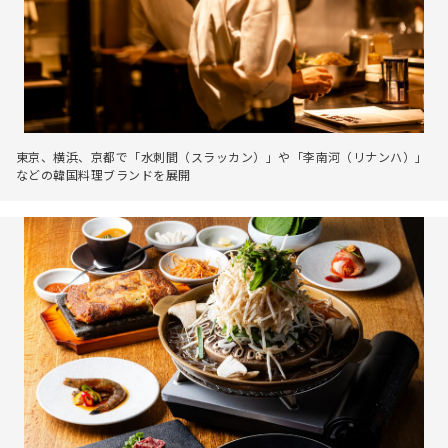
東京、横浜、京都で「水刺間（スラッカン）」や「李南河（リナンハ）」
などの韓国料理ブランドを展開