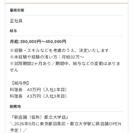
雇用形態
正社員
給与
月給:390,000円〜450,000円
※経験・スキルなどを考慮のうえ、決定いたします
※未経験や経験の浅い方：月給32万～
※試用期間2ヶ月あり／期間中、給与などの変動はありま
せん
【給与例】
料理長 40万円（入社1年目）
料理長 43万円（入社3年目）
勤務地
『新店舗（仮称）都立大学店』
＼2026年9月に東京都目黒区・都立大学駅に新店舗OPEN
予定！／