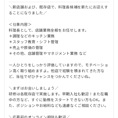
＼新店舗および、既存店で、料理長候補を新たにお迎えす
ることになりました／
＜仕事内容＞
料理長として、店舗業務全般をお任せします。
＊調理などのキッチン業務
＊スタッフ教育・シフト管理
＊売上や原価の管理
＊その他、店舗管理やマネジメント業務 など
一人ひとりをしっかり評価していますので、モチベーショ
ン高く取り組めますよ。他店で経験を積まれてきた方な
ど、当社でぜひチャンスをつかんでくださいね。
＼まずはお会いしましょう／
研修は各既存店で実施します。早期入社も歓迎！また在職
中の方など、すぐに勤務をスタートできない方もOK。ま
た、ポジションやお給料なども遠慮なくご相談ください。
＼応募前のオンライン相談も歓迎／