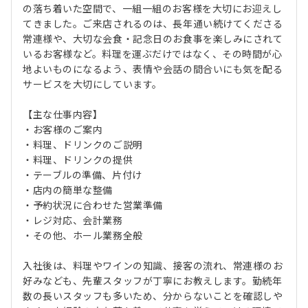
の落ち着いた空間で、一組一組のお客様を大切にお迎えし
てきました。ご来店されるのは、長年通い続けてくださる
常連様や、大切な会食・記念日のお食事を楽しみにされて
いるお客様など。料理を運ぶだけではなく、その時間が心
地よいものになるよう、表情や会話の間合いにも気を配る
サービスを大切にしています。
【主な仕事内容】
・お客様のご案内
・料理、ドリンクのご説明
・料理、ドリンクの提供
・テーブルの準備、片付け
・店内の簡単な整備
・予約状況に合わせた営業準備
・レジ対応、会計業務
・その他、ホール業務全般
入社後は、料理やワインの知識、接客の流れ、常連様のお
好みなども、先輩スタッフが丁寧にお教えします。勤続年
数の長いスタッフも多いため、分からないことを確認しや