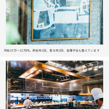
月給25万～32万円。昇給年1回、賞与年2回、各種手当も整えています