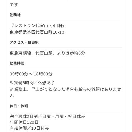
です
勤務地
『レストラン代官山 小川軒』
東京都渋谷区代官山町10-13
アクセス・最寄駅
東急東横線「代官山駅」より徒歩約6分
勤務時間
09時00分
〜
18時00分
※実働8時間／休憩あり
※業務上、早上がりとなった場合も給与の減額はありませ
ん
休日・休暇
完全週休2日制／日曜・月曜・祝日休み
年間休日120日
有給休暇／10日付与