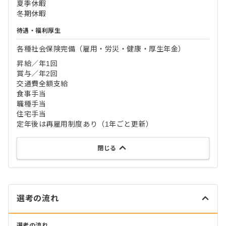
夏季休暇
冬期休暇
待遇・福利厚生
各種社会保険完備（雇用・労災・健康・厚生年金）
昇給／年1回
賞与／年2回
交通費全額支給
食事手当
職種手当
住宅手当
定年後は再雇用制度あり（1年ごと更新）
閉じる
選考の流れ
選考の流れ