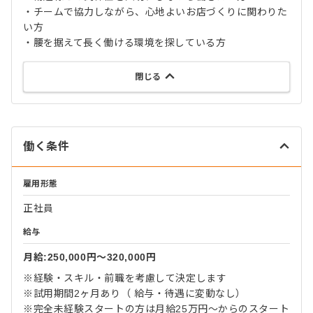
・チームで協力しながら、心地よいお店づくりに関わりた
い方
・腰を据えて長く働ける環境を探している方
閉じる
働く条件
雇用形態
正社員
給与
月給:250,000円〜320,000円
※経験・スキル・前職を考慮して決定します
※試用期間2ヶ月あり（ 給与・待遇に変動なし）
※完全未経験スタートの方は月給25万円～からのスタート