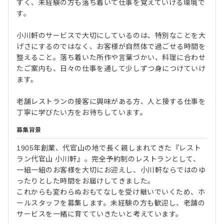
すく、未経験の方も落ち着いて仕事を覚えていける環境で
す。
小川軒のサービスで大切にしているのは、特別なことを大
げさにするのではなく、お客様が自然体で過ごせる時間を
整えること。落ち着いた所作や言葉づかい、料理に合わせ
たご案内も、日々の仕事を通して少しずつ身につけていけ
ます。
老舗レストランの接客に興味がある方、人と接する仕事を
丁寧に学びたい方をお待ちしています。
募集背景
1905年創業、代官山の地で長く親しまれてきた『レスト
ラン代官山 小川軒』。完全予約制のレストランとして、
一組一組のお客様を大切にお迎えし、小川軒ならではのゆ
ったりとした時間をお届けしてきました。
これからも変わらぬおもてなしを受け継いでいくため、ホ
ールスタッフを募集します。未経験の方も歓迎し、老舗の
サービスを一緒に育てていきたいと考えています。