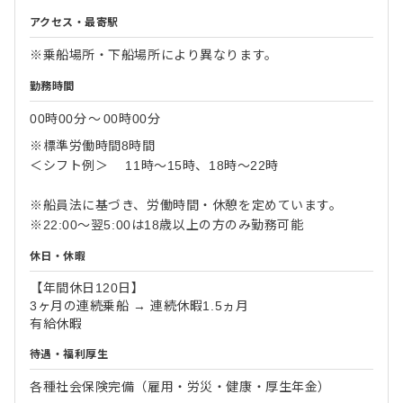
アクセス・最寄駅
※乗船場所・下船場所により異なります。
勤務時間
00時00分
〜
00時00分
※標準労働時間8時間
＜シフト例＞ 11時～15時、18時～22時
※船員法に基づき、労働時間・休憩を定めています。
※22:00〜翌5:00は18歳以上の方のみ勤務可能
休日・休暇
【年間休日120日】
3ヶ月の連続乗船 → 連続休暇1.5ヵ月
有給休暇
待遇・福利厚生
各種社会保険完備（雇用・労災・健康・厚生年金）