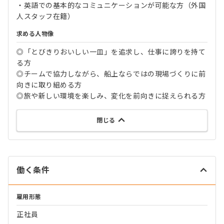
・英語での基本的なコミュニケーションが可能な方（外国
人スタッフ在籍）
求める人物像
◎「とびきりおいしい一皿」を追求し、仕事に誇りを持て
る方
◎チームで協力しながら、船上ならではの現場づくりに前
向きに取り組める方
◎旅や新しい環境を楽しみ、変化を前向きに捉えられる方
閉じる
働く条件
雇用形態
正社員