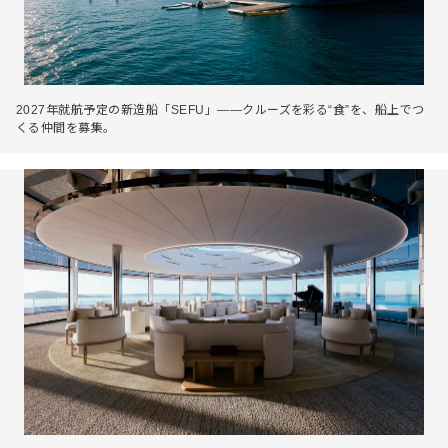
2027年就航予定の新造船「SEFU」――クルーズを彩る“食”を、船上でつ
くる仲間を募集。