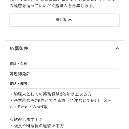
の鮨店を担っていただく鮨職人を募集します。
閉じる
応募条件
資格・免許
調理師免許
資格・備考
・鮨職人としての実務経験が5年以上ある方
・基本的なPC操作ができる方（発注などで使用／メー
ル・Excel・Word等）
＜歓迎します！＞
・板長や料理長の経験ある方