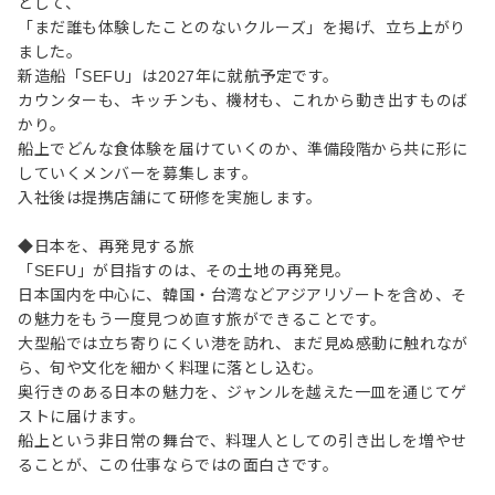
として、
「まだ誰も体験したことのないクルーズ」を掲げ、立ち上がり
ました。
新造船「SEFU」は2027年に就航予定です。
カウンターも、キッチンも、機材も、これから動き出すものば
かり。
船上でどんな食体験を届けていくのか、準備段階から共に形に
していくメンバーを募集します。
入社後は提携店舗にて研修を実施します。
◆日本を、再発見する旅
「SEFU」が目指すのは、その土地の再発見。
日本国内を中心に、韓国・台湾などアジアリゾートを含め、そ
の魅力をもう一度見つめ直す旅ができることです。
大型船では立ち寄りにくい港を訪れ、まだ見ぬ感動に触れなが
ら、旬や文化を細かく料理に落とし込む。
奥行きのある日本の魅力を、ジャンルを越えた一皿を通じてゲ
ストに届けます。
船上という非日常の舞台で、料理人としての引き出しを増やせ
ることが、この仕事ならではの面白さです。