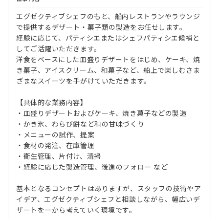
エグゼクティブシェフのもと、船内レストランやラウンジ
で提供するデザート・菓子類の製造をお任せします。
経験に応じて、パティシエまたはシェフパティシエ候補と
してご活躍いただきます。
洋食をベースにした皿盛りデザートをはじめ、ケーキ、焼
き菓子、アイスクリーム、和菓子など、船上で楽しむさま
ざまなスイーツを手がけていただきます。
【具体的な業務内容】
・皿盛りデザートおよびケーキ、焼き菓子などの製造
・かき氷、わらび餅など和の甘味づくり
・メニューの試作、提案
・食材の発注、在庫管理
・衛生管理、片付け、清掃
・経験に応じた製造管理、後進のフォロー など
基本となるコンセプトはありますが、スタッフの技術やア
イデア、エグゼクティブシェフと相談しながら、幅広いデ
ザートを一から考えていく環境です。