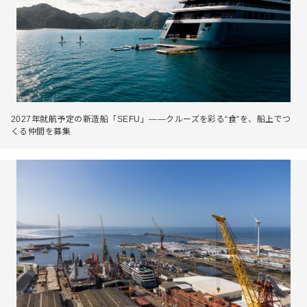
2027年就航予定の新造船「SEFU」――クルーズを彩る“食”を、船上でつ
くる仲間を募集