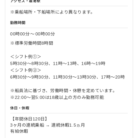
アクセス・最寄駅
※乗船場所・下船場所により異なります。
勤務時間
00時00分
〜
00時00分
※標準労働時間8時間
＜シフト例①＞
5時30分～8時30分、11時～13時、16時～19時
＜シフト例②＞
6時30分～9時30分、11時30分～13時30分、17時～20時
※船員法に基づき、労働時間・休憩を定めています。
※22:00〜翌5:00は18歳以上の方のみ勤務可能
休日・休暇
【年間休日120日】
3ヶ月の連続乗船 → 連続休暇1.5ヵ月
有給休暇