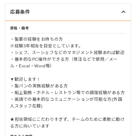
応募条件
資格・備考
・製菓の経験をお持ちの方
※経験3年相当を目安としています。
・シェフ、スーシェフなどのマネジメント経験あれば歓迎
・基本的なPC操作ができる方（発注などで使用／メー
ル・Excel・Word等）
▼歓迎します！
・製パンの実務経験がある方
・船上勤務・ホテル・レストラン等での調理経験がある方
・英語での基本的なコミュニケーションが可能な方(外国
人スタッフ在籍)
★担当領域にこだわりすぎず、チームのために柔軟に動け
る方に向いています