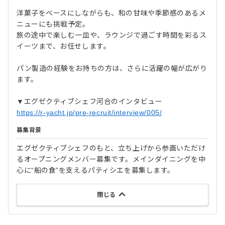
洋菓子をベースにしながらも、和の甘味や季節感のあるメ
ニューにも挑戦予定。
旅の途中で楽しむ一皿や、ラウンジで過ごす時間を彩るス
イーツまで、お任せします。
パン製造の経験をお持ちの方は、さらに活躍の幅が広がり
ます。
▼エグゼクティブシェフ河合のインタビュー
https://r-yacht.jp/pre-recruit/interview/005/
募集背景
エグゼクティブシェフのもと、立ち上げから参画いただけ
るオープニングメンバー募集です。メインダイニングを中
心に“船の食”を支えるパティシエを募集します。
閉じる