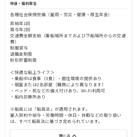
待遇・福利厚生
各種社会保険完備（雇用・労災・健康・厚生年金）
昇給年1回
賞与年2回
交通費全額支給（乗船場所までおよび下船場所からの交通
費）
制服貸与
退職金制度
財形貯蓄制度
＜快適な船上ライフ＞
・乗船中は食事（3食）・居住環境の提供あり
・個室または2名部屋（職務により異なります）
・ベッド・机などの備え付けあり、Wi-Fi利用可
・船内診療所あり
※船員には「船員法」が適用されます。
雇入契約や給与・労働時間・休日・休暇などの取り扱い
は、すべて船員法に基づき定められています。
閉じる