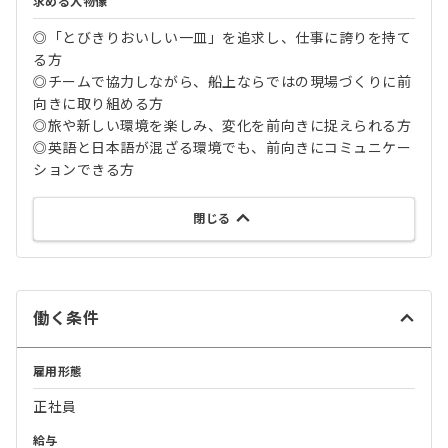
求める人物像
◎「とびきりおいしい一皿」を追求し、仕事に誇りを持て
る方
◎チームで協力しながら、船上ならではの現場づくりに前
向きに取り組める方
◎旅や新しい環境を楽しみ、変化を前向きに捉えられる方
◎英語と日本語が混ざる環境でも、前向きにコミュニケー
ションできる方
閉じる
働く条件
雇用形態
正社員
給与