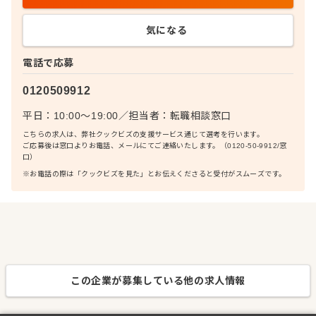
気になる
電話で応募
0120509912
平日：10:00〜19:00
／
担当者：
転職相談窓口
こちらの求人は、弊社クックビズの支援サービス通じて選考を行います。
ご応募後は窓口よりお電話、メールにてご連絡いたします。（0120-50-9912/窓
口）
※お電話の際は「クックビズを見た」とお伝えくださると受付がスムーズです。
この企業が募集している他の求人情報