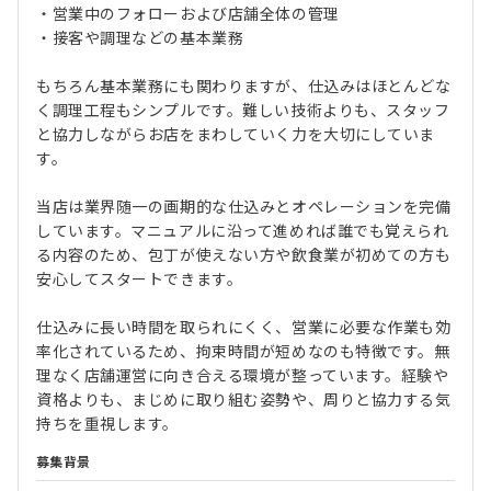
・営業中のフォローおよび店舗全体の管理
・接客や調理などの基本業務
もちろん基本業務にも関わりますが、仕込みはほとんどな
く調理工程もシンプルです。難しい技術よりも、スタッフ
と協力しながらお店をまわしていく力を大切にしていま
す。
当店は業界随一の画期的な仕込みとオペレーションを完備
しています。マニュアルに沿って進めれば誰でも覚えられ
る内容のため、包丁が使えない方や飲食業が初めての方も
安心してスタートできます。
仕込みに長い時間を取られにくく、営業に必要な作業も効
率化されているため、拘束時間が短めなのも特徴です。無
理なく店舗運営に向き合える環境が整っています。経験や
資格よりも、まじめに取り組む姿勢や、周りと協力する気
持ちを重視します。
募集背景