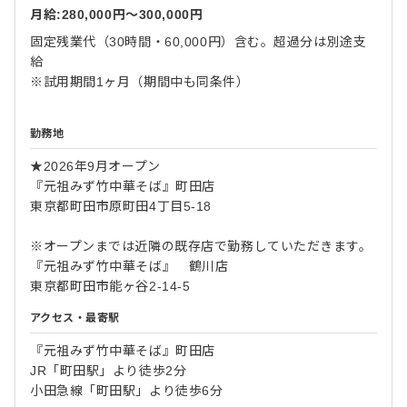
月給:280,000円〜300,000円
固定残業代（30時間・60,000円）含む。超過分は別途支
給
※試用期間1ヶ月（期間中も同条件）
勤務地
★2026年9月オープン
『元祖みず竹中華そば』町田店
東京都町田市原町田4丁目5-18
※オープンまでは近隣の既存店で勤務していただきます。
『元祖みず竹中華そば』 鶴川店
東京都町田市能ヶ谷2-14-5
アクセス・最寄駅
『元祖みず竹中華そば』町田店
JR「町田駅」より徒歩2分
小田急線「町田駅」より徒歩6分