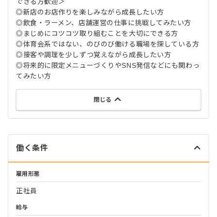
できる方歓迎＞
◎新店のお店作りを楽しみながら成長したい方
◎飲食・ラーメン、店舗運営の仕事に挑戦してみたい方
◎まじめにコツコツ取り組むことを大切にできる方
◎体育会系ではない、のびのび働ける職場を探している方
◎接客や調理を少しずつ覚えながら成長したい方
◎将来的に限定メニューづくりやSNS発信などにも関わっ
てみたい方
閉じる
働く条件
雇用形態
正社員
給与