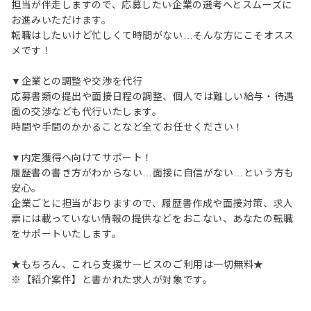
担当が伴走しますので、応募したい企業の選考へとスムーズに
お進みいただけます。
転職はしたいけど忙しくて時間がない…そんな方にこそオスス
メです！
▼企業との調整や交渉を代行
応募書類の提出や面接日程の調整、個人では難しい給与・待遇
面の交渉なども代行いたします。
時間や手間のかかることなど全てお任せください！
▼内定獲得へ向けてサポート！
履歴書の書き方がわからない…面接に自信がない…という方も
安心。
企業ごとに担当がおりますので、履歴書作成や面接対策、求人
票には載っていない情報の提供などをおこない、あなたの転職
をサポートいたします。
★もちろん、これら支援サービスのご利用は一切無料★
※【紹介案件】と書かれた求人が対象です。