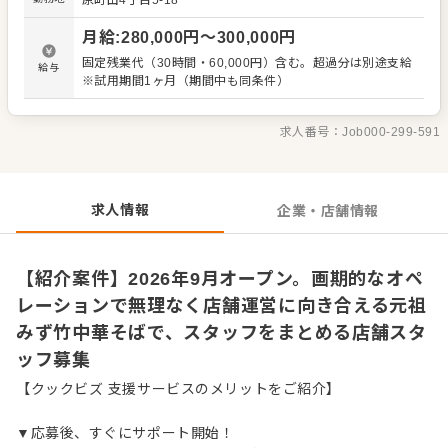
原町田4丁目5-18
や調理などの基本業務 もちろん基本業務にも関わります
が、仕込みはほとんどなく調理工程もシンプルです。難し
月給
:
280,000
円〜
300,000
円
い技術よりも、スタッフと協力しながらお店をまわしてい
く力を大切にしています。 当店は業界随一の画期的な仕込
固定残業代（30時間・60,000円）含む。超過分は別途支給
給与
みとオペレーションを完備しています。マニュアルに沿っ
※試用期間1ヶ月（期間中も同条件）
て進めれば誰でも覚えられる内容のため、包丁が使えない
方や飲食業が初めての方も安心してスタートできます。 仕
込みに長い時間を取られにくく、営業に必要な作業も効率
求人番号：
Job000-299-591
化されているため、拘束時間が短めなのも特徴です。無理
なく店舗運営に向き合える環境が整っています。経験や資
格よりも、まじめに取り組む姿勢や、周りと協力する気持
ちを重視します。
求人情報
企業・店舗情報
【紹介案件】2026年9月オープン。画期的なオペ
レーションで無理なく店舗運営に向き合える元祖
みず竹中華そばで、スタッフをまとめる店舗スタ
ッフ募集
【クックビズ 支援サービスのメリットをご紹介】
▼応募後、すぐにサポート開始！