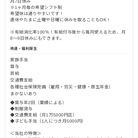
月7日休み
※1ヶ月毎の希望シフト制
希望休は通りやすいです！
連休やたまに土曜や日曜に休みを取ることもOK！
※有給消化率100％！有給付与後から毎月使えるため、月
8～9日休みにもできます。
待遇・福利厚生
家族手当
賞与
昇給
交通費支給
各種社会保険完備（雇用・労災・健康・厚生年金）
まかないあり
◆賞与年2回（業績による）
◆制服貸与
◆交通費支給（月1万5000円迄）
◆子ども手当（1人につき月5000円）
＜当社の特徴＞