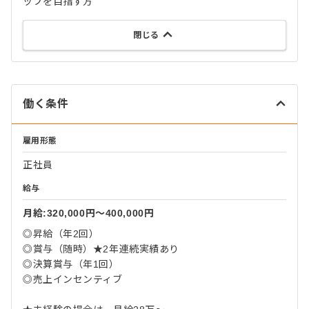
ップを目指す方
閉じる
働く条件
雇用形態
正社員
給与
月給:320,000円〜400,000円
◎昇給（年2回）
◎賞与（随時）★2年連続実績あり
◎決算賞与（年1回）
◎売上インセンティブ