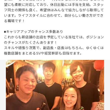
望にも柔軟に対応しており、休日出勤には手当を支給。スタッ
フ同士の関係も良く、希望休はみんなで協力しながら取得して
います。ライフスタイルに合わせて、自分らしい働き方ができ
る職場です！
■キャリアアップのチャンス多数あり
これからも新店舗の出店を予定している当社では、ポジション
のチャンスがたくさんあります！
スキルや頑張り次第で、副店長・店長はもちろん、ゆくゆくは
複数店舗をまとめるSVや経営幹部も目指せます。