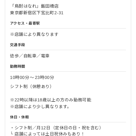
「鳥酎はなれ」飯田橋店
東京都新宿区下宮比町2-31
アクセス・最寄駅
※店舗により異なります
交通手段
徒歩／自転車／電車
勤務時間
10時00分
〜
23時00分
シフト制（休憩あり）
※22時以降は18歳以上の方のみ勤務可能
※店舗により少し異なります。
休日・休暇
・シフト制／月12日（定休日の日・祝を含む）
└ 店舗によっては土日祝休みもあり！