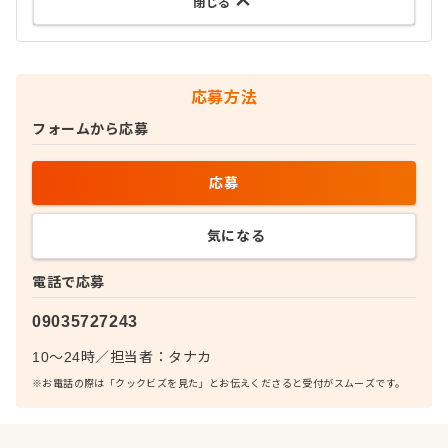
閉じる
応募方法
フォームから応募
応募
気になる
電話で応募
09035727243
10～24時
／
担当者：
タナカ
※お電話の際は「クックビズを見た」とお伝えくださると受付がスムーズです。