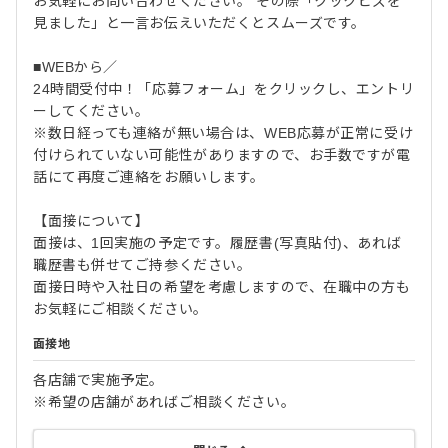
お気軽にお問い合わせください。 その際「クックビズを
見ました」と一言お伝えいただくとスムーズです。
■WEBから／
24時間受付中！「応募フォーム」をクリックし、エントリ
ーしてください。
※数日経っても連絡が無い場合は、WEB応募が正常に受け
付けられていない可能性がありますので、お手数ですが電
話にて再度ご連絡をお願いします。
【面接について】
面接は、1回実施の予定です。履歴書(写真貼付)、あれば
職歴書も併せてご持参ください。
面接日時や入社日の希望を考慮しますので、在職中の方も
お気軽にご相談ください。
面接地
各店舗で実施予定。
※希望の店舗があればご相談ください。