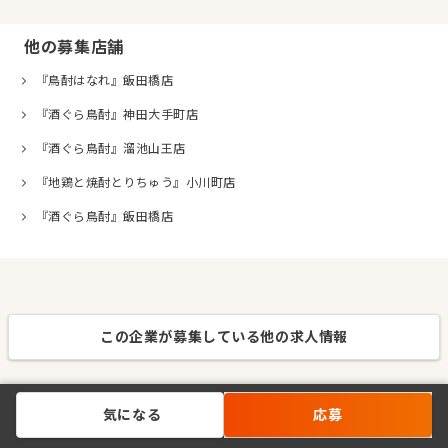
他の募集店舗
『鳥酎はなれ』飯田橋店
『酒ぐら鳥酎』神田大手町店
『酒ぐら鳥酎』溜池山王店
『地鶏と焼酎とりちゅう』小川町店
『酒ぐら鳥酎』飯田橋店
この企業が募集している他の求人情報
気になる
応募