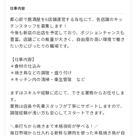
仕事内容
都心部で居酒屋を6店舗運営する当社にて、各店舗のキッ
チンスタッフを募集します！
今後も新店の出店を予定しており、ポジションチャンスも
豊富。店舗ごとの裁量が大きく、自由度の高い環境で働き
たい方にぴったりの職場です。
【仕事内容】
＊食材の仕込み
＊焼き鳥などの調理・盛り付け
＊キッチン内の清掃・衛生管理 など
まずはスキルや経験に応じて、できる業務からお任せしま
す。
業務は店長や先輩スタッフが丁寧にサポートしますので、
調理経験が浅い方も安心してスタートできます。
＼串打ちから焼きまで本格技術が学べる！／
毎日市場から仕入れる新鮮な鶏肉を使った本格焼き鳥が自