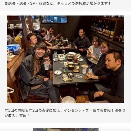
副店長・店長・SV・幹部など、キャリアの選択肢が広がります！
年1回の昇給＆年2回の査定に加え、インセンティブ・賞与も支給！頑張り
が収入に直結！