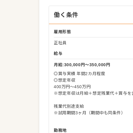
働く条件
雇用形態
正社員
給与
月給:300,000円〜350,000円
◎賞与実績 年間2カ月程度
◎想定年収
400万円～450万円
※想定年収は月給＋想定残業代＋賞与を
残業代別途支給
※試用期間3ヶ月（期間中も同条件）
勤務地