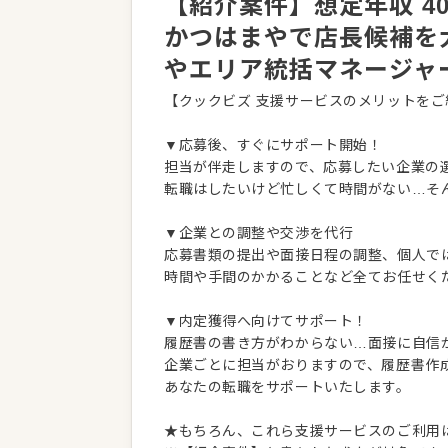
【紹介案件】想定年収 4
かつはまやで店長候補を
やエリア統括マネージャ
【クックビズ 支援サービスのメリットをご
▼応募後、すぐにサポート開始！
担当が伴走しますので、応募したい企業の
転職はしたいけど忙しくて時間がない…そ
▼企業との調整や交渉を代行
応募書類の提出や面接日程の調整、個人で
時間や手間のかかることなど全てお任せく
▼内定獲得へ向けてサポート！
履歴書の書き方がわからない…面接に自信
企業ごとに担当がおりますので、履歴書作
あなたの転職をサポートいたします。
★もちろん、これら支援サービスのご利用