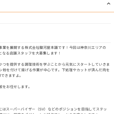
事業を展開する株式会社駿河屋本舗です！今回は神奈川エリアの
となる店舗スタッフを大募集します！
かつを提供する調理技術を学ぶことから元気にスタートしていきま
ン粉を付けて揚げる作業が中心です。下処理やカットが済んだ肉を
得できますよ。
般をお任せします。
にはスーパーバイザー（SV）などのポジションを目指してステッ