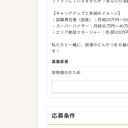
プアップしていきませんか？あなたの活
【キャリアアップと昇給のイメージ】
・店舗責任者（店長）：月給28万円〜3
・スーパーバイザー：月給35万円〜40
・エリア統括マネージャー：年収500万
私たちと一緒に、自慢のとんかつをお届
す！
募集背景
体制強化のため
応募条件