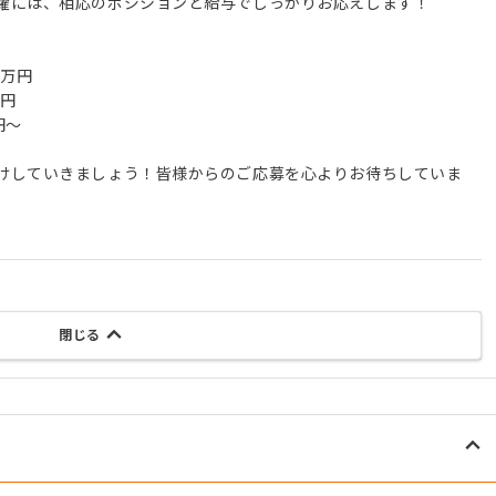
躍には、相応のポジションと給与でしっかりお応えします！
5万円
万円
円〜
けしていきましょう！皆様からのご応募を心よりお待ちしていま
閉じる