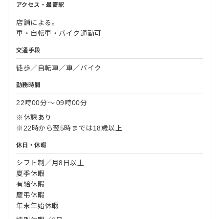
アクセス・最寄駅
店舗による。
車・自転車・バイク通勤可
交通手段
徒歩／自転車／車／バイク
勤務時間
22時00分
〜
09時00分
※休憩あり
※22時から翌5時までは18歳以上
休日・休暇
シフト制／月8日以上
夏季休暇
有給休暇
慶弔休暇
年末年始休暇