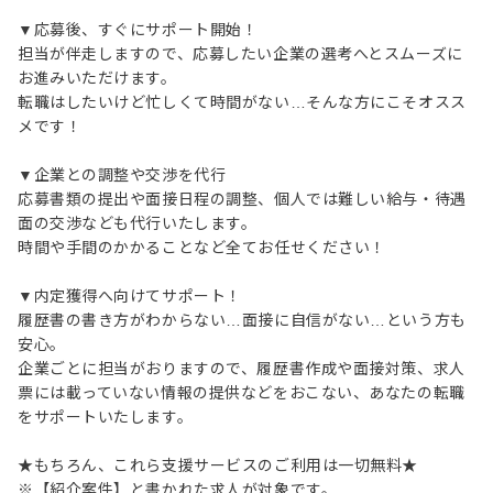
▼応募後、すぐにサポート開始！
担当が伴走しますので、応募したい企業の選考へとスムーズに
お進みいただけます。
転職はしたいけど忙しくて時間がない…そんな方にこそオスス
メです！
▼企業との調整や交渉を代行
応募書類の提出や面接日程の調整、個人では難しい給与・待遇
面の交渉なども代行いたします。
時間や手間のかかることなど全てお任せください！
▼内定獲得へ向けてサポート！
履歴書の書き方がわからない…面接に自信がない…という方も
安心。
企業ごとに担当がおりますので、履歴書作成や面接対策、求人
票には載っていない情報の提供などをおこない、あなたの転職
をサポートいたします。
★もちろん、これら支援サービスのご利用は一切無料★
※【紹介案件】と書かれた求人が対象です。