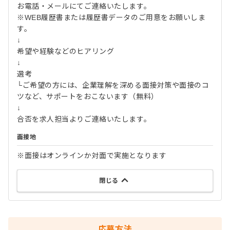
お電話・メールにてご連絡いたします。
※WEB履歴書または履歴書データのご用意をお願いしま
す。
↓
希望や経験などのヒアリング
↓
選考
└ご希望の方には、企業理解を深める面接対策や面接のコ
ツなど、サポートをおこないます（無料）
↓
合否を求人担当よりご連絡いたします。
面接地
※面接はオンラインか対面で実施となります
閉じる
応募方法