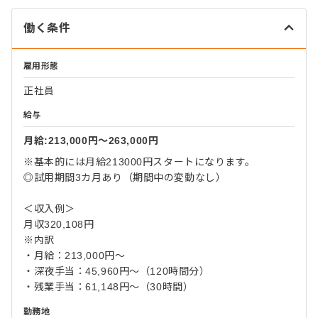
働く条件
雇用形態
正社員
給与
月給:213,000円〜263,000円
※基本的には月給213000円スタートになります。
◎試用期間3カ月あり（期間中の変動なし）
＜収入例＞
月収320,108円
※内訳
・月給：213,000円～
・深夜手当：45,960円～（120時間分）
・残業手当：61,148円～（30時間）
勤務地