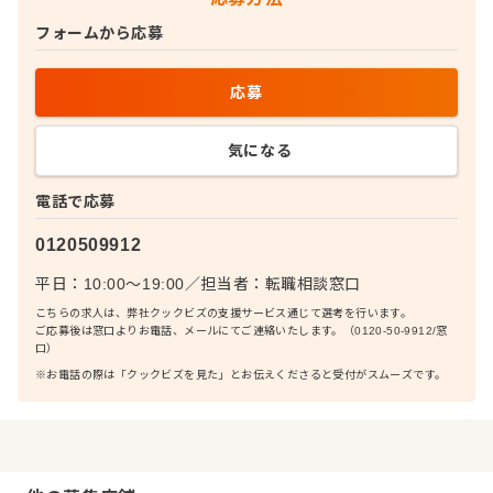
フォームから応募
応募
気になる
電話で応募
0120509912
平日：10:00〜19:00
／
担当者：
転職相談窓口
こちらの求人は、弊社クックビズの支援サービス通じて選考を行います。
ご応募後は窓口よりお電話、メールにてご連絡いたします。（0120-50-9912/窓
口）
※お電話の際は「クックビズを見た」とお伝えくださると受付がスムーズです。