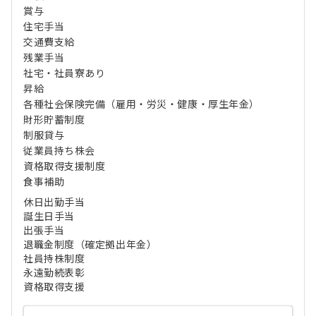
賞与
住宅手当
交通費支給
残業手当
社宅・社員寮あり
昇給
各種社会保険完備（雇用・労災・健康・厚生年金）
財形貯蓄制度
制服貸与
従業員持ち株会
資格取得支援制度
食事補助
休日出勤手当
誕生日手当
出張手当
退職金制度（確定拠出年金）
社員持株制度
永遠勤続表彰
資格取得支援