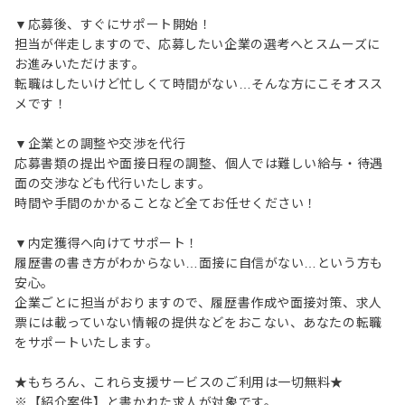
▼応募後、すぐにサポート開始！
担当が伴走しますので、応募したい企業の選考へとスムーズに
お進みいただけます。
転職はしたいけど忙しくて時間がない…そんな方にこそオスス
メです！
▼企業との調整や交渉を代行
応募書類の提出や面接日程の調整、個人では難しい給与・待遇
面の交渉なども代行いたします。
時間や手間のかかることなど全てお任せください！
▼内定獲得へ向けてサポート！
履歴書の書き方がわからない…面接に自信がない…という方も
安心。
企業ごとに担当がおりますので、履歴書作成や面接対策、求人
票には載っていない情報の提供などをおこない、あなたの転職
をサポートいたします。
★もちろん、これら支援サービスのご利用は一切無料★
※【紹介案件】と書かれた求人が対象です。