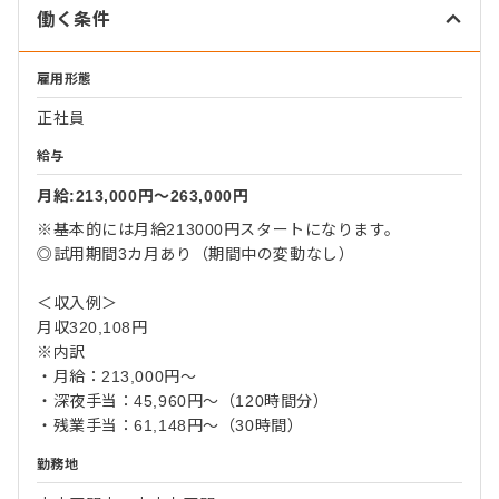
働く条件
雇用形態
正社員
給与
月給:213,000円〜263,000円
※基本的には月給213000円スタートになります。
◎試用期間3カ月あり（期間中の変動なし）
＜収入例＞
月収320,108円
※内訳
・月給：213,000円～
・深夜手当：45,960円～（120時間分）
・残業手当：61,148円～（30時間）
勤務地