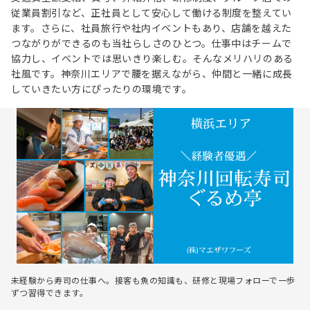
従業員割引など、正社員として安心して働ける制度を整えてい
ます。さらに、社員旅行や社内イベントもあり、店舗を越えた
つながりができるのも当社らしさのひとつ。仕事中はチームで
協力し、イベントでは思いきり楽しむ。そんなメリハリのある
社風です。神奈川エリアで腰を据えながら、仲間と一緒に成長
していきたい方にぴったりの環境です。
未経験から寿司の仕事へ。接客も魚の知識も、研修と現場フォローで一歩
ずつ習得できます。