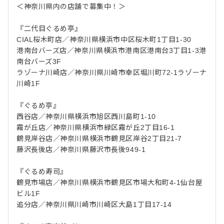
＜神奈川県内の店舗で募集中！＞
『二代目ぐるめ亭』
CIAL桜木町店／神奈川県横浜市中区桜木町1丁目1-30
港南台バーズ店／神奈川県横浜市港南区港南台3丁目1-3港
南台バーズ3F
ラゾーナ川崎店／神奈川県川崎市幸区堀川町72-1ラゾーナ
川崎1F
『ぐるめ亭』
西谷店／神奈川県横浜市旭区西川島町1-10
霧が丘店／神奈川県横浜市緑区霧が丘2丁目16-1
鶴見岸谷店／神奈川県横浜市鶴見区岸谷2丁目21-7
藤沢長後店／神奈川県藤沢市長後949-1
『ぐるめ寿司』
鶴見市場店／神奈川県横浜市鶴見区市場大和町4-1仙台屋
ビル1F
追分店／神奈川県川崎市川崎区大島1丁目17-14