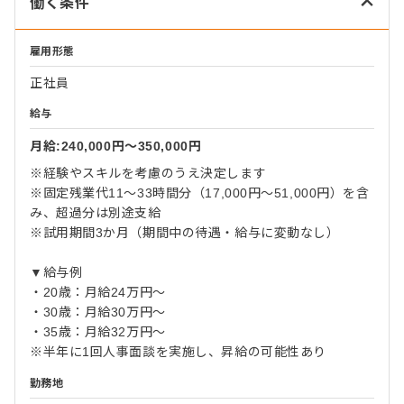
働く条件
雇用形態
正社員
給与
月給:240,000円〜350,000円
※経験やスキルを考慮のうえ決定します
※固定残業代11～33時間分（17,000円～51,000円）を含
み、超過分は別途支給
※試用期間3か月（期間中の待遇・給与に変動なし）
▼給与例
・20歳：月給24万円～
・30歳：月給30万円～
・35歳：月給32万円～
※半年に1回人事面談を実施し、昇給の可能性あり
勤務地