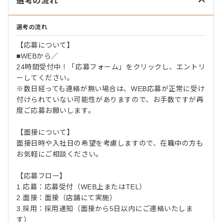
選考の流れ
選考の流れ
【応募について】
■WEBから／
24時間受付中！「応募フォーム」をクリックし、エントリ
ーしてください。
※数日経っても連絡が無い場合は、WEB応募が正常に受け
付けられていない可能性がありますので、お手数ですが再
度ご応募お願いします。
【面接について】
面接日時や入社日の希望を考慮しますので、在職中の方も
お気軽にご相談ください。
【応募フロー】
1.応募：応募受付（WEB上またはTEL）
2.面接：面接（店舗にて実施）
3.採用：採用通知（面接から5日以内にご連絡いたしま
す）