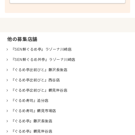
他の募集店舗
『SEN鮮ぐるめ亭』ラゾーナ川崎店
『SEN鮮ぐるめ丼亭』ラゾーナ川崎店
『ぐるめ亭出前びと』藤沢長後店
『ぐるめ亭出前びと』西谷店
『ぐるめ亭出前びと』鶴見岸谷店
『ぐるめ寿司』追分店
『ぐるめ寿司』鶴見市場店
『ぐるめ亭』藤沢長後店
『ぐるめ亭』鶴見岸谷店