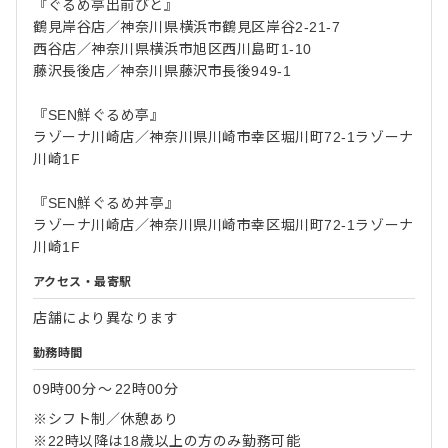
『ぐるめ亭出前びと』
鶴見岸谷店／神奈川県横浜市鶴見区岸谷2-21-7
西谷店／神奈川県横浜市旭区西川島町1-10
藤沢長後店／神奈川県藤沢市長後949-1
『SEN鮮ぐるめ亭』
ラゾーナ川崎店／神奈川県川崎市幸区堀川町72-1ラゾーナ
川崎1F
『SEN鮮ぐるめ丼亭』
ラゾーナ川崎店／神奈川県川崎市幸区堀川町72-1ラゾーナ
川崎1F
アクセス・最寄駅
店舗により異なります
勤務時間
09時00分
〜
22時00分
※シフト制／休憩あり
※22時以降は18歳以上の方のみ勤務可能