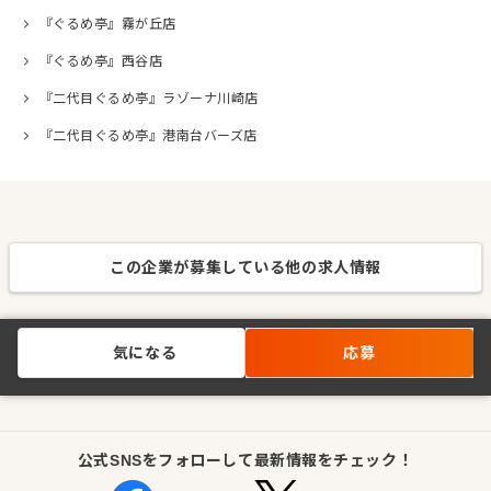
『ぐるめ亭』霧が丘店
『ぐるめ亭』西谷店
『二代目ぐるめ亭』ラゾーナ川崎店
『二代目ぐるめ亭』港南台バーズ店
この企業が募集している他の求人情報
気になる
応募
公式SNSをフォローして最新情報をチェック！