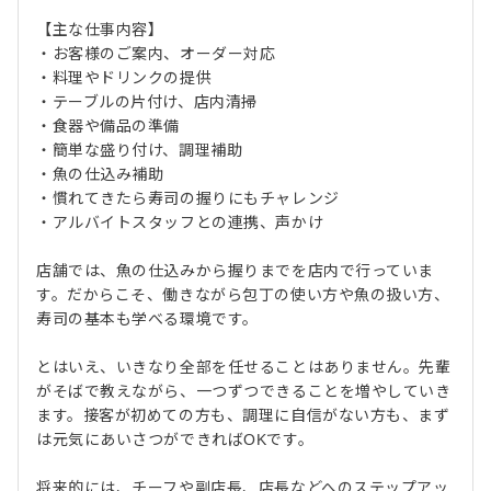
【主な仕事内容】
・お客様のご案内、オーダー対応
・料理やドリンクの提供
・テーブルの片付け、店内清掃
・食器や備品の準備
・簡単な盛り付け、調理補助
・魚の仕込み補助
・慣れてきたら寿司の握りにもチャレンジ
・アルバイトスタッフとの連携、声かけ
店舗では、魚の仕込みから握りまでを店内で行っていま
す。だからこそ、働きながら包丁の使い方や魚の扱い方、
寿司の基本も学べる環境です。
とはいえ、いきなり全部を任せることはありません。先輩
がそばで教えながら、一つずつできることを増やしていき
ます。接客が初めての方も、調理に自信がない方も、まず
は元気にあいさつができればOKです。
将来的には、チーフや副店長、店長などへのステップアッ