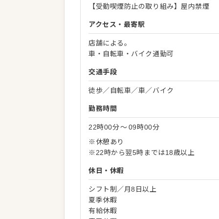
【受動喫煙防止の取り組み】屋内禁煙
アクセス・最寄駅
店舗による。
車・自転車・バイク通勤可
交通手段
徒歩／自転車／車／バイク
勤務時間
22時00分
〜
09時00分
※休憩あり
※22時から翌5時までは18歳以上
休日・休暇
シフト制／月8日以上
夏季休暇
有給休暇