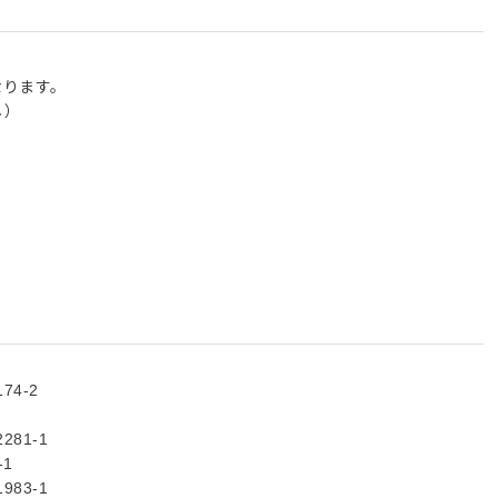
なります。
し）
4-2
81-1
1
83-1