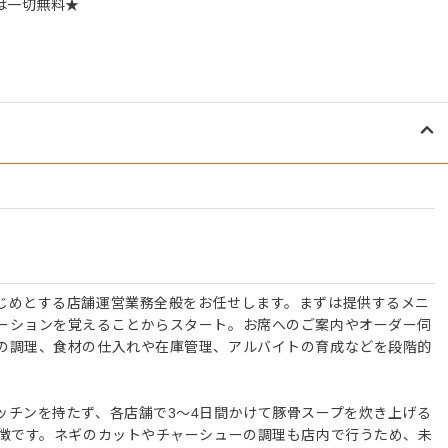
は一切無料★
。
じめとする店舗運営業務全般をお任せします。まずは提供するメニ
ーションを覚えることからスタート。お席へのご案内やオーダー伺
の調理、食材の仕入れや在庫管理、アルバイトの育成などを段階的
ッチンを持たず、各店舗で3〜4日間かけて豚骨スープを炊き上げる
特徴です。ネギのカットやチャーシューの調理も店内で行うため、未