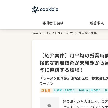
条件から探す
新着求人
cookbiz（クックビズ）トップ
求人検索結果
【紹介案件】月平均の残業時
格的な調理技術が未経験から
与に直結する環境！
『ラーメン山岡家』浜松南区店
｜
株式会社
ラーメン
正社員
社員寮・社宅あり
月8日以上休みあり
社
静岡県内の各店舗にて、接
提供するメニューのライン