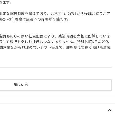
きます。
明確な試験制度を整えており、合格すれば翌月から役職と給与がア
も2〜3年程度で店長への昇格が可能です。
1店舗あたりの厚い社員配置により、残業時間を大幅に削減していま
得して旅行を楽しむ社員も少なくありません。特別休暇6日など休
時間営業ながら無理のないシフト管理で、腰を据えて長く働ける環境
閉じる