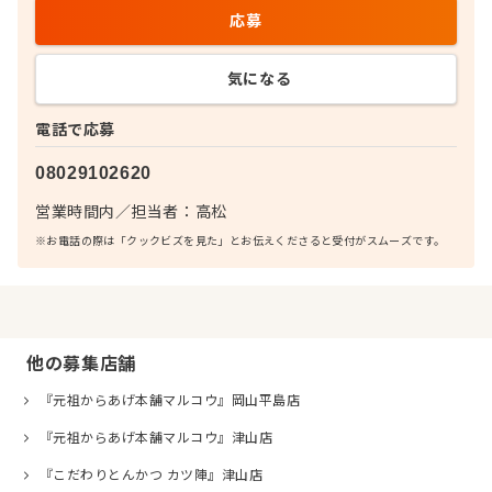
応募
気になる
電話で応募
08029102620
営業時間内
／
担当者：
高松
※お電話の際は「クックビズを見た」とお伝えくださると受付がスムーズです。
他の募集店舗
『元祖からあげ本舗マルコウ』岡山平島店
『元祖からあげ本舗マルコウ』津山店
『こだわりとんかつ カツ陣』津山店