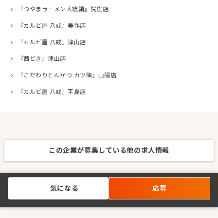
『つやまラーメン大統領』院庄店
『カルビ屋 八戒』美作店
『カルビ屋 八戒』津山店
『茜どき』津山店
『こだわりとんかつ カツ陣』山陽店
『カルビ屋 八戒』平島店
この企業が募集している他の求人情報
気になる
応募