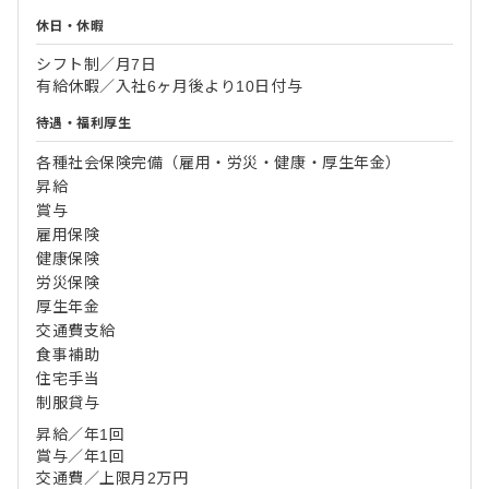
休日・休暇
シフト制／月7日
有給休暇／入社6ヶ月後より10日付与
待遇・福利厚生
各種社会保険完備（雇用・労災・健康・厚生年金）
昇給
賞与
雇用保険
健康保険
労災保険
厚生年金
交通費支給
食事補助
住宅手当
制服貸与
昇給／年1回
賞与／年1回
交通費／上限月2万円