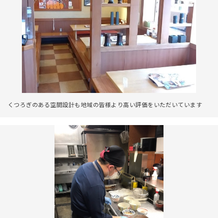
くつろぎのある空間設計も地域の皆様より高い評価をいただいています