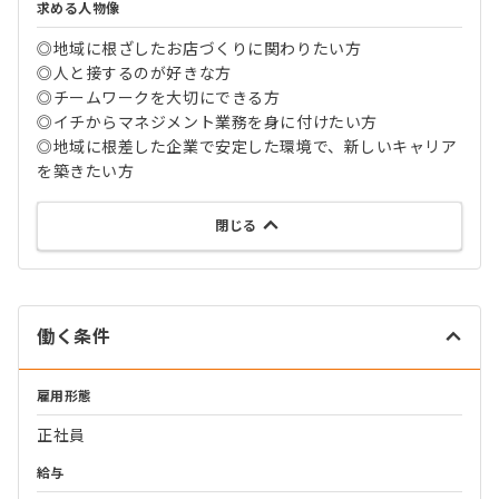
求める人物像
◎地域に根ざしたお店づくりに関わりたい方
◎人と接するのが好きな方
◎チームワークを大切にできる方
◎イチからマネジメント業務を身に付けたい方
◎地域に根差した企業で安定した環境で、新しいキャリア
を築きたい方
閉じる
働く条件
雇用形態
正社員
給与