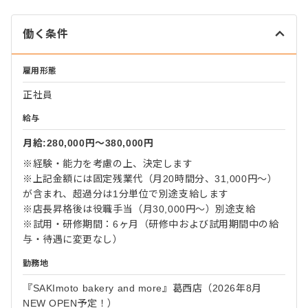
働く条件
雇用形態
正社員
給与
月給:280,000円〜380,000円
※経験・能力を考慮の上、決定します
※上記金額には固定残業代（月20時間分、31,000円〜）
が含まれ、超過分は1分単位で別途支給します
※店長昇格後は役職手当（月30,000円～）別途支給
※試用・研修期間：6ヶ月（研修中および試用期間中の給
与・待遇に変更なし）
勤務地
『SAKImoto bakery and more』葛西店（2026年8月
NEW OPEN予定！）