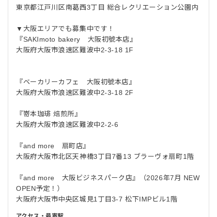
東京都江戸川区南葛西3丁目 総合レクリエーション公園内
▼大阪エリアでも募集中です！
『SAKImoto bakery 大阪初號本店』
大阪府大阪市浪速区難波中2-3-18 1F
『ベーカリーカフェ 大阪初號本店』
大阪府大阪市浪速区難波中2-3-18 2F
『嵜本珈琲 焙煎所』
大阪府大阪市浪速区難波中2-2-6
『and more 扇町店』
大阪府大阪市北区天神橋3丁目7番13 ブラーヴォ扇町1階
『and more 大阪ビジネスパーク店』（2026年7月 NEW
OPEN予定！）
大阪府大阪市中央区城見1丁目3-7 松下IMPビル1階
アクセス・最寄駅