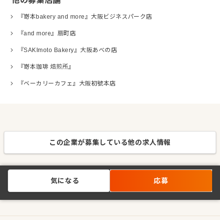
他の募集店舗
『嵜本bakery and more』大阪ビジネスパーク店
『and more』扇町店
『SAKImoto Bakery』大阪あべの店
『嵜本珈琲 焙煎所』
『ベーカリーカフェ』大阪初號本店
この企業が募集している他の求人情報
気になる
応募