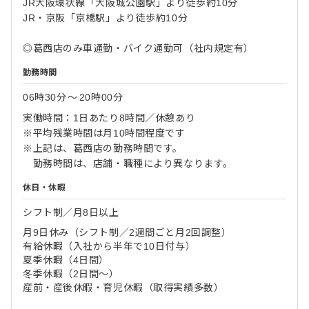
JR大阪環状線「大阪城公園駅」より徒歩約10分
JR・京阪「京橋駅」より徒歩約10分
◎葛西店のみ車通勤・バイク通勤可（社内規定有）
勤務時間
06時30分
〜
20時00分
実働時間：1日あたり8時間／休憩あり
※平均残業時間は月10時間程度です
※上記は、葛西店の勤務時間です。
勤務時間は、店舗・職種により異なります。
休日・休暇
シフト制／月8日以上
月9日休み（シフト制／2週間ごと月2回調整）
有給休暇（入社から半年で10日付与）
夏季休暇（4日間）
冬季休暇（2日間～）
産前・産後休暇・育児休暇（取得実績多数）