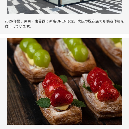
2026年夏、東京・南葛西に新店OPEN予定。大阪の既存店でも製造体制を
強化しています。