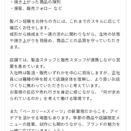
・焼き上がった商品の陳列
・接客、販売フォロー など
製パン経験をお持ちの方には、これまでのスキルに応じて
幅広くお任せします。
成形から焼成まで一連の流れに関わりながら、生地の状態
や焼き上がりを見極め、商品ごとの品質を守っていただき
ます。
店舗では、製造スタッフと販売スタッフが連携しながら営
業を進めています。
入社時は製造・販売いずれかを中心に担当しますが、正社
員には職種の枠を超えて店舗全体を理解し、より良いお店
づくりに携わっていただきたいと考えています。
お客様の反応や売れ行きを身近に感じながら、「何が求め
られているのか」を考えて働ける環境です。
また「ベーカリー×スイーツ」の新業態だからこそ、アイ
デアを活かせる場面もあります。季節の商品や店舗限定メ
ニューの提案、試作にも関わりながら、ブランドの魅力を
一緒に広げていきましょう！