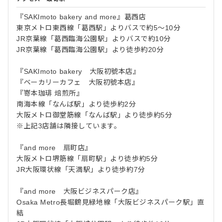
『SAKImoto bakery and more』葛西店
東京メトロ東西線「葛西駅」よりバスで約5～10分
JR京葉線「葛西臨海公園駅」よりバスで約10分
JR京葉線「葛西臨海公園駅」より徒歩約20分
『SAKImoto bakery 大阪初號本店』
『ベーカリーカフェ 大阪初號本店』
『嵜本珈琲 焙煎所』
南海本線「なんば駅」より徒歩約2分
大阪メトロ御堂筋線「なんば駅」より徒歩約5分
※上記3店舗は隣接しています。
『and more 扇町店』
大阪メトロ堺筋線「扇町駅」より徒歩約5分
JR大阪環状線「天満駅」より徒歩約7分
『and more 大阪ビジネスパーク店』
Osaka Metro長堀鶴見緑地線「大阪ビジネスパーク駅」直
結