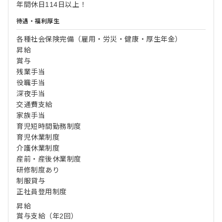
年間休日114日以上！
待遇・福利厚生
各種社会保険完備（雇用・労災・健康・厚生年金）
昇給
賞与
残業手当
役職手当
深夜手当
交通費支給
家族手当
育児短時間勤務制度
育児休業制度
介護休業制度
産前・産後休業制度
研修制度あり
制服貸与
正社員登用制度
昇給
賞与支給（年2回）