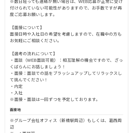
※数日経っても連絡が無い場合は、WEB応募が正常に受け
付けられていない可能性がありますので、お手数ですが再
度ご応募お願いします。
【面接について】
面接日時や入社日の希望を考慮しますので、在職中の方も
お気軽にご相談ください。
【選考の流れについて】
・面談（WEB面談可能）：相互理解の機会ですので、ざっ
くばらんにお話しましょう！
・面接：面談での話をブラッシュアップしてリラックスし
て挑んでください！
・内定
・入社
※面接・面談は一回ずつを予定しております。
面接地
※グループ会社オフィス（新橋駅周辺）もしくは、葛西周
辺