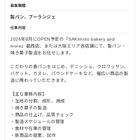
募集職種
製パン、ブーランジェ
仕事内容
2026年8月にOPEN予定の『SAKImoto bakery and
more』葛西店、または大阪エリア各店舗にて、製パン・
焼き菓子製造をお任せします。
こだわりの食パンをはじめ、デニッシュ、クロワッサン、
バゲット、カヌレ、パウンドケーキなど、幅広い商品の製
造に携わっていただきます。
【主な業務内容】
・生地の分割、成形、焼成
・焼き菓子の製造
・商品の仕上げ、品質チェック
・製造スケジュールの管理
・食材や在庫の管理
・新商品の提案、試作