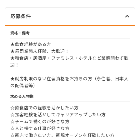
応募条件
資格・備考
★飲食経験がある方
★寿司業態未経験、大歓迎！
★和食店・居酒屋・ファミレス・ホテルなど業態問わず歓
迎！
★就労制限のない在留資格をお持ちの方（永住者、日本人
の配偶者等）
求める人物像
☆飲食店での経験を活かしたい方
☆接客経験を活かしてキャリアアップしたい方
☆チームで働くのが好きな方
☆人と接する仕事が好きな方
☆新店で働きたい方、新規オープンを経験したい方