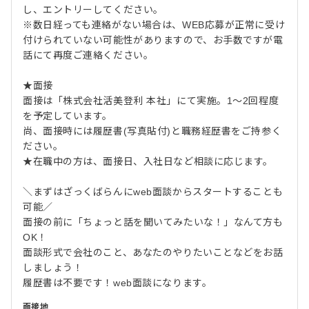
し、エントリーしてください。
※数日経っても連絡がない場合は、WEB応募が正常に受け
付けられていない可能性がありますので、お手数ですが電
話にて再度ご連絡ください。
★面接
面接は「株式会社活美登利 本社」にて実施。1～2回程度
を予定しています。
尚、面接時には履歴書(写真貼付)と職務経歴書をご持参く
ださい。
★在職中の方は、面接日、入社日など相談に応じます。
＼まずはざっくばらんにweb面談からスタートすることも
可能／
面接の前に「ちょっと話を聞いてみたいな！」なんて方も
OK！
面談形式で会社のこと、あなたのやりたいことなどをお話
しましょう！
履歴書は不要です！web面談になります。
面接地