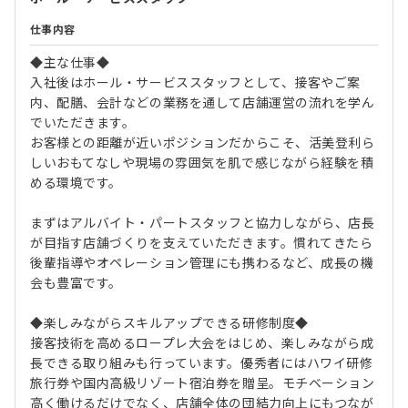
仕事内容
◆主な仕事◆
入社後はホール・サービススタッフとして、接客やご案
内、配膳、会計などの業務を通して店舗運営の流れを学ん
でいただきます。
お客様との距離が近いポジションだからこそ、活美登利ら
しいおもてなしや現場の雰囲気を肌で感じながら経験を積
める環境です。
まずはアルバイト・パートスタッフと協力しながら、店長
が目指す店舗づくりを支えていただきます。慣れてきたら
後輩指導やオペレーション管理にも携わるなど、成長の機
会も豊富です。
◆楽しみながらスキルアップできる研修制度◆
接客技術を高めるロープレ大会をはじめ、楽しみながら成
長できる取り組みも行っています。優秀者にはハワイ研修
旅行券や国内高級リゾート宿泊券を贈呈。モチベーション
高く働けるだけでなく、店舗全体の団結力向上にもつなが