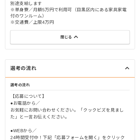
別途支給します
※単身寮／月額5万円で利用可（目黒区内にある家具家電
付のワンルーム）
※交通費／上限4万円
閉じる
選考の流れ
選考の流れ
【応募について】
●お電話から／
お気軽にお問い合わせください。「クックビズを見まし
た」と一言お伝えください。
●WEBから／
24時間受付中！下記「応募フォームを開く」をクリック