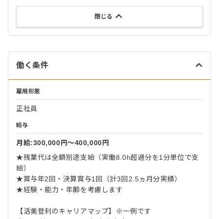
閉じる
働く条件
雇用形態
正社員
給与
月給:300,000円〜400,000円
★残業代は全額別途支給（実働8.0h超過分を1分単位で支
給）
★賞与年2回・決算賞与1回（計3回2.5ヵ月分実績）
★経験・能力・年齢を考慮します
【活美登利のキャリアマップ】※一例です