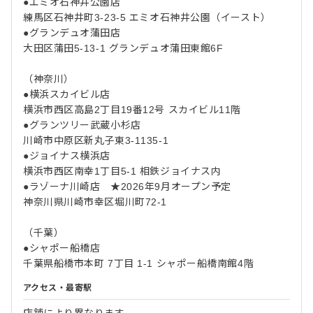
●エミオ石神井公園店
練馬区石神井町3-23-5 エミオ石神井公園（イースト）
●グランデュオ蒲田店
大田区蒲田5-13-1 グランデュオ蒲田東館6F
（神奈川）
●横浜スカイビル店
横浜市西区高島2丁目19番12号 スカイビル11階
●グランツリー武蔵小杉店
川崎市中原区新丸子東3-1135-1
●ジョイナス横浜店
横浜市西区南幸1丁目5-1 相鉄ジョイナス内
●ラゾーナ川崎店 ★2026年9月オープン予定
神奈川県川崎市幸区堀川町72-1
（千葉）
●シャポー船橋店
千葉県船橋市本町 7丁目 1-1 シャポー船橋南館4階
アクセス・最寄駅
店舗により異なります。