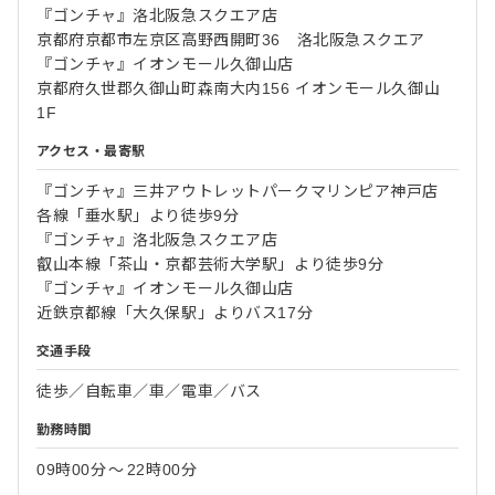
『ゴンチャ』洛北阪急スクエア店
京都府京都市左京区高野西開町36 洛北阪急スクエア
『ゴンチャ』イオンモール久御山店
京都府久世郡久御山町森南大内156 イオンモール久御山
1F
アクセス・最寄駅
『ゴンチャ』三井アウトレットパークマリンピア神戸店
各線「垂水駅」より徒歩9分
『ゴンチャ』洛北阪急スクエア店
叡山本線「茶山・京都芸術大学駅」より徒歩9分
『ゴンチャ』イオンモール久御山店
近鉄京都線「大久保駅」よりバス17分
交通手段
徒歩／自転車／車／電車／バス
勤務時間
09時00分
〜
22時00分