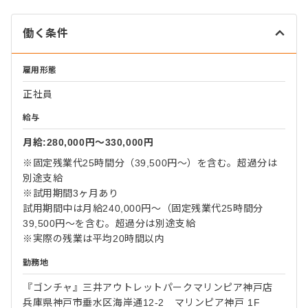
働く条件
雇用形態
正社員
給与
月給:280,000円〜330,000円
※固定残業代25時間分（39,500円～）を含む。超過分は
別途支給
※試用期間3ヶ月あり
試用期間中は月給240,000円～（固定残業代25時間分
39,500円～を含む。超過分は別途支給
※実際の残業は平均20時間以内
勤務地
『ゴンチャ』三井アウトレットパークマリンピア神戸店
兵庫県神戸市垂水区海岸通12-2 マリンピア神戸 1F