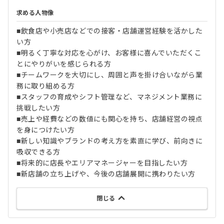
求める人物像
■飲食店や小売店などでの接客・店舗運営経験を活かした
い方
■明るく丁寧な対応を心がけ、お客様に喜んでいただくこ
とにやりがいを感じられる方
■チームワークを大切にし、周囲と声を掛け合いながら業
務に取り組める方
■スタッフの育成やシフト管理など、マネジメント業務に
挑戦したい方
■売上や経費などの数値にも関心を持ち、店舗経営の視点
を身につけたい方
■新しい知識やブランドの考え方を素直に学び、前向きに
吸収できる方
■将来的に店長やエリアマネージャーを目指したい方
■新店舗の立ち上げや、今後の店舗展開に携わりたい方
閉じる