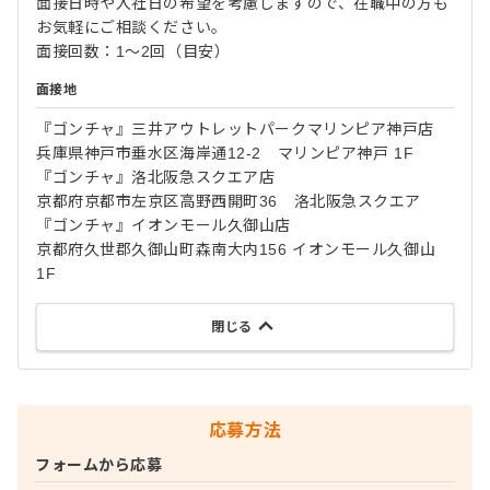
面接日時や入社日の希望を考慮しますので、在職中の方も
お気軽にご相談ください。
面接回数：1～2回（目安）
面接地
『ゴンチャ』三井アウトレットパークマリンピア神戸店
兵庫県神戸市垂水区海岸通12-2 マリンピア神戸 1F
『ゴンチャ』洛北阪急スクエア店
京都府京都市左京区高野西開町36 洛北阪急スクエア
『ゴンチャ』イオンモール久御山店
京都府久世郡久御山町森南大内156 イオンモール久御山
1F
閉じる
応募方法
フォームから応募