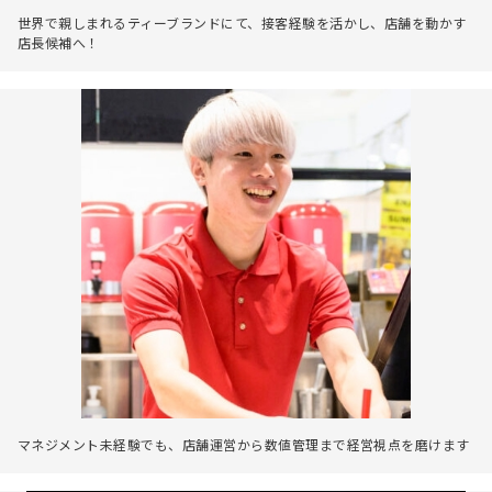
世界で親しまれるティーブランドにて、接客経験を活かし、店舗を動かす
店長候補へ！
マネジメント未経験でも、店舗運営から数値管理まで経営視点を磨けます