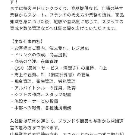
す！
まずは接客やドリンクづくり、商品提供など、店舗の基本
業務からスタート。ブランドの考え方や業務の流れ、商品
知識を身につけた後、経験や習熟度に応じて、スタッフの
育成や数値管理などへ仕事の幅を広げていただきます。
【主な仕事内容】
・お客様のご案内、注文受付、レジ対応
・ドリンクの作成、商品提供
・商品の発注、在庫管理
・QSC（品質・サービス・清潔さ）の維持、向上
・売上や経費、PL（損益計算書）の管理
・現金管理、衛生管理、労務管理
・アルバイトクルーの採用、教育
・シフトの作成、スタッフ配置
・施設オーナーとの折衝
・本部への報告、各種連携業務
入社後は研修を通じて、ブランドや商品の基礎から店舗運
営の進め方まで学べます。
店長業務が未経験の方も、できることから一つずつ取り組