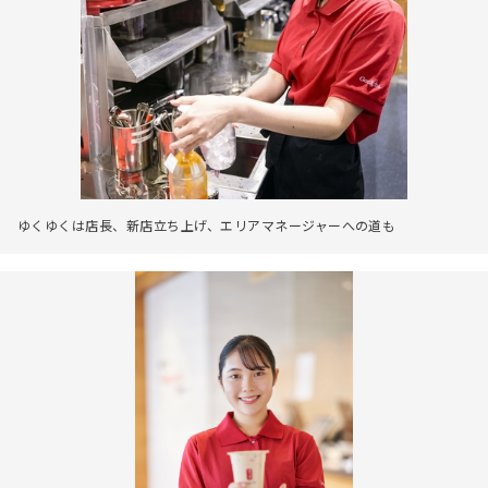
ゆくゆくは店長、新店立ち上げ、エリアマネージャーへの道も