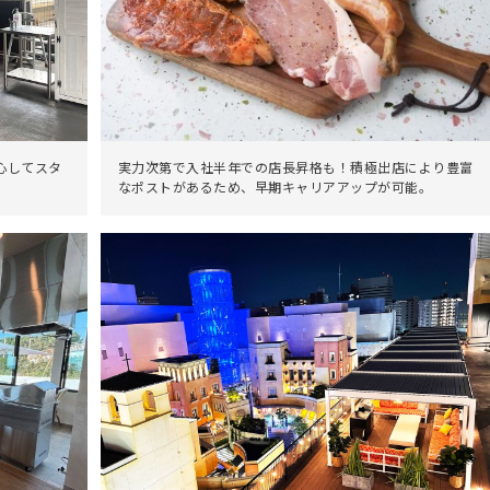
心してスタ
実力次第で入社半年での店長昇格も！積極出店により豊富
なポストがあるため、早期キャリアアップが可能。