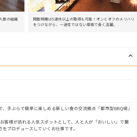
人数の組織
閑散時期は5連休以上の取得も可能！オンとオフのメリハリ
をつけながら、一過性ではない環境で長く活躍。
で、手ぶらで簡単に楽しめる新しい食の交流拠点「都市型BBQ場」
名ものお客様が訪れる人気スポットとして、人と人が「おいしい」で繋
さをプロデュースしていくお仕事です。