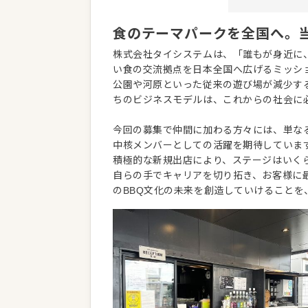
食のテーマパークを全国へ。当
株式会社タイシステムは、「誰もが身近に
い食の交流拠点を日本全国へ広げるミッシ
公園や河原といった従来の遊び場が減少す
ちのビジネスモデルは、これからの社会に
今回の募集で仲間に加わる方々には、単な
中核メンバーとしての活躍を期待していま
積極的な新規出店により、ステージはいく
自らの手でキャリアを切り拓き、お客様に
のBBQ文化の未来を創造していけることを