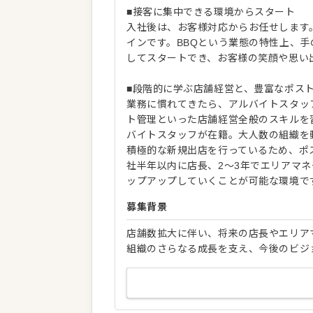
■接客に集中できる環境からスタート
入社後は、お客様対応からお任せします
インです。BBQという業態の特性上、
してスタートでき、お客様の笑顔や思い
■段階的に学ぶ店舗経営と、豊富なポス
業務に慣れてきたら、アルバイトスタッ
ト管理といった店舗経営全般のスキルを習
バイトスタッフが在籍。大人数の組織を
積極的な新規出店を行っているため、ポ
社半年以内に店長、2～3年でエリアマ
ップアップしていくことが可能な環境で
募集背景
店舗数拡大に伴い、将来の店長やエリア
組織のさらなる成長を支え、今後のビジ