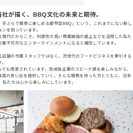
社が描く、BBQ文化の未来と期待。
、手ぶらで簡単に楽しめる都市型BBQ」という、これまでにない新し
ョンを担っています。
る現代だからこそ、利便性の高い商業施設の屋上などを活用した私た
必要不可欠なエンターテインメントになると確信しています。
る店舗の作業スタッフではなく、次世代のフードビジネスを牽引する
す。
らでも用意されています。急成長企業のスピード感を楽しみながら、
最高の思い出を提供していく。そんな情熱を持った方とともに、日本
、私たちは心から楽しみにしています。