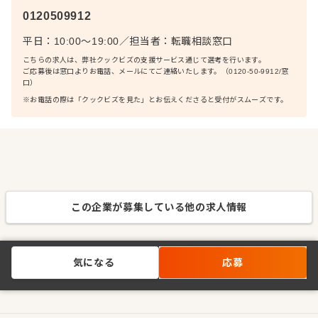
0120509912
平日：10:00〜19:00
／
担当者：
転職相談窓口
こちらの求人は、弊社クックビズの支援サービス通じて選考を行います。
ご応募後は窓口よりお電話、メールにてご連絡いたします。（0120-50-9912/窓
口）
※お電話の際は「クックビズを見た」とお伝えくださると受付がスムーズです。
この企業が募集している他の求人情報
気になる
応募