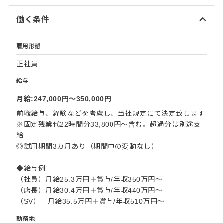
働く条件
雇用形態
正社員
給与
月給:247,000円〜350,000円
前職給与、経験などを考慮し、当社規定にて決定致します
※固定残業代22時間分33,800円～含む。超過分は別途支
給
◎試用期間3カ月あり（期間中の変動なし）
◆給与例
（社員）月給25.3万円＋賞与/年収350万円～
（店長）月給30.4万円＋賞与/年収440万円～
（SV） 月給35.5万円＋賞与/年収510万円～
勤務地