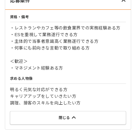
応募条件
資格・備考
・レストランやカフェ等の飲食業界での実務経験ある方
・ESを重視して業務遂行できる方
・主体的で当事者意識高く業務遂行できる方
・何事にも前向きな言動で取り組める方
＜歓迎＞
・マネジメント経験ある方
求める人物像
明るく元気な対応ができる方
キャリアアップをしていきたい方
調理、接客のスキルを向上したい方
閉じる