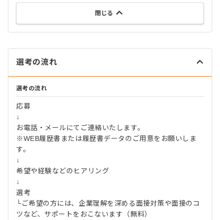
閉じる
選考の流れ
選考の流れ
応募
↓
お電話・メールにてご連絡いたします。
※WEB履歴書または履歴書データのご用意をお願いしま
す。
↓
希望や経験などのヒアリング
↓
選考
└ご希望の方には、企業理解を深める面接対策や面接のコ
ツなど、サポートをおこないます（無料）