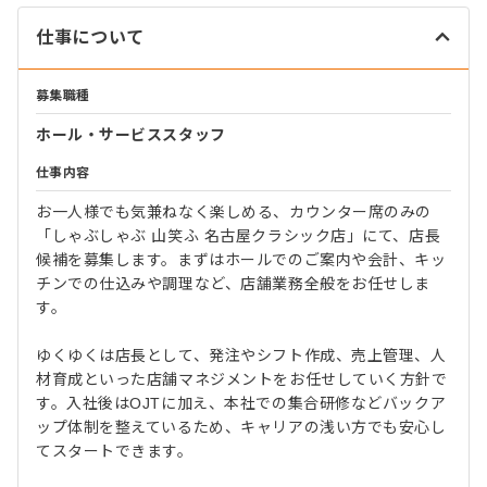
仕事について
募集職種
ホール・サービススタッフ
仕事内容
お一人様でも気兼ねなく楽しめる、カウンター席のみの
「しゃぶしゃぶ 山笑ふ 名古屋クラシック店」にて、店長
候補を募集します。まずはホールでのご案内や会計、キッ
チンでの仕込みや調理など、店舗業務全般をお任せしま
す。
ゆくゆくは店長として、発注やシフト作成、売上管理、人
材育成といった店舗マネジメントをお任せしていく方針で
す。入社後はOJTに加え、本社での集合研修などバックア
ップ体制を整えているため、キャリアの浅い方でも安心し
てスタートできます。