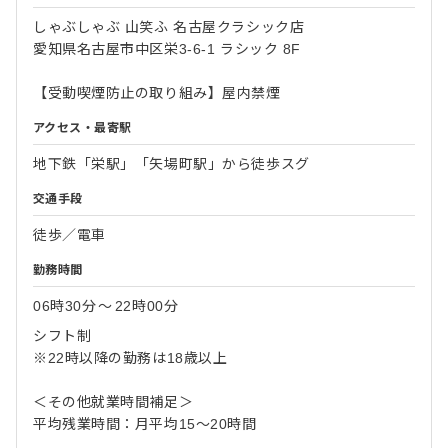
しゃぶしゃぶ 山笑ふ 名古屋クラシック店
愛知県名古屋市中区栄3-6-1 ラシック 8F
【受動喫煙防止の取り組み】屋内禁煙
アクセス・最寄駅
地下鉄「栄駅」「矢場町駅」から徒歩スグ
交通手段
徒歩／電車
勤務時間
06時30分
〜
22時00分
シフト制
※22時以降の勤務は18歳以上
＜その他就業時間補足＞
平均残業時間：月平均15～20時間