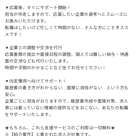
▼応募後、すぐにサポート開始！
担当が伴走しますので、応募したい企業の選考へとスムーズに
お進みいただけます。
転職はしたいけど忙しくて時間がない…そんな方にこそオスス
メです！
▼企業との調整や交渉を代行
応募書類の提出や面接日程の調整、個人では難しい給与・待遇
面の交渉なども代行いたします。
時間や手間のかかることなど全てお任せください！
▼内定獲得へ向けてサポート！
履歴書の書き方がわからない…面接に自信がない…という方も
安心。
企業ごとに担当がおりますので、履歴書作成や面接対策、求人
票には載っていない情報の提供などをおこない、あなたの転職
をサポートいたします。
★もちろん、これら支援サービスのご利用は一切無料★
※【紹介案件】と書かれた求人が対象です。