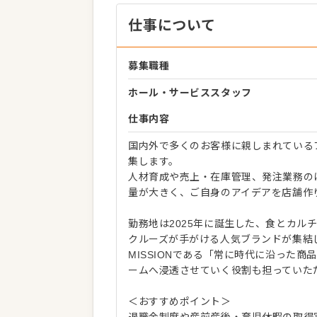
仕事について
募集職種
ホール・サービススタッフ
仕事内容
国内外で多くのお客様に親しまれているブ
集します。
人材育成や売上・在庫管理、発注業務の
量が大きく、ご自身のアイデアを店舗作
勤務地は2025年に誕生した、食とカル
クルーズが手がける人気ブランドが集結
MISSIONである「常に時代に沿った
ームへ浸透させていく役割も担っていた
＜おすすめポイント＞
退職金制度や産前産後・育児休暇の取得