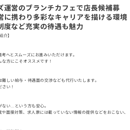
ズ運営のブランチカフェで店長候補募
営に携わり多彩なキャリアを描ける環境
制度など充実の待遇も魅力
紹介】
選考へとスムーズにお進みいただけます。
んな方にこそオススメです！
は難しい給与・待遇面の交渉なども代行いたします。
ださい！
がない…という方も安心。
成や面接対策、求人票には載っていない情報の提供などをおこない、