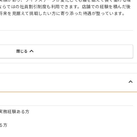
ならではの社員割引制度も利用できます。店舗での経験を積んだ後
将来を見据えて挑戦したい方に寄り添った待遇が整っています。
閉じる
実務経験ある方
る方