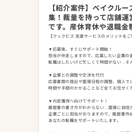
【紹介案件】ベイクルー
集！裁量を持って店舗運
です。産休育休や退職金
【クックビズ 支援サービスのメリットをご
▼応募後、すぐにサポート開始！
担当が伴走しますので、応募したい企業の
転職はしたいけど忙しくて時間がない…そ
▼企業との調整や交渉を代行
応募書類の提出や面接日程の調整、個人で
時間や手間のかかることなど全てお任せく
▼内定獲得へ向けてサポート！
履歴書の書き方がわからない…面接に自信
企業ごとに担当がおりますので、履歴書作
あなたの転職をサポートいたします。