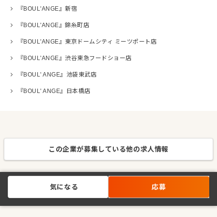
『BOUL'ANGE』新宿
『BOUL'ANGE』錦糸町店
『BOUL'ANGE』東京ドームシティ ミーツポート店
『BOUL'ANGE』渋谷東急フードショー店
『BOUL' ANGE』池袋東武店
『BOUL' ANGE』日本橋店
この企業が募集している他の求人情報
気になる
応募