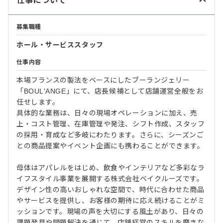
仕事について
募集職種
ホール・サービススタッフ
仕事内容
本場フランスの製法をベースにしたブーランジェリー
「BOUL'ANGE」にて、店長候補として店舗運営全般をお
任せします。
具体的な業務は、日々の現場オペレーションに加え、売
上・コスト管理、在庫管理や発注、シフト作成、スタッフ
の採用・育成など多岐にわたります。さらに、シーズンご
との商品提案やイベント企画にも携わることができます。
母体はアパレルをはじめ、飲食やインテリアなど多彩なラ
イフスタイル事業を展開する株式会社ベイクルーズです。
デザイン性の高いおしゃれな空間で、時代に合わせた商品
やサービスを提供し、お客様の期待に応え続けることがミ
ッションです。現場の声を大切にする風土があり、日々の
課題発見や問題解決を通じて、店舗経営のスキルを磨きな