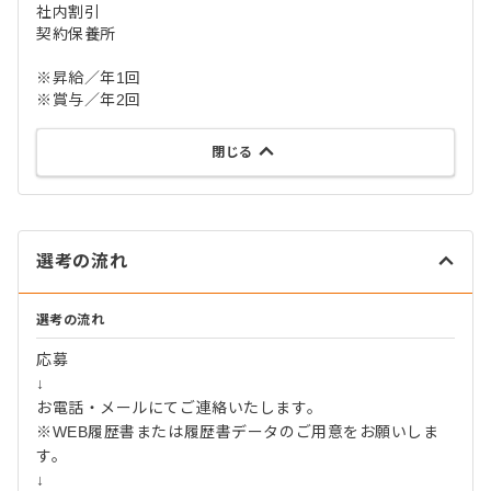
社内割引
契約保養所
※昇給／年1回
※賞与／年2回
閉じる
選考の流れ
選考の流れ
応募
↓
お電話・メールにてご連絡いたします。
※WEB履歴書または履歴書データのご用意をお願いしま
す。
↓