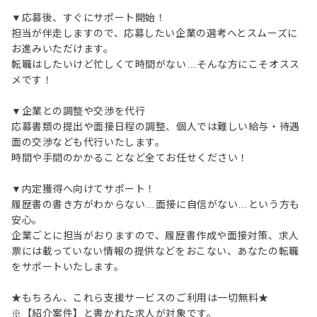
▼応募後、すぐにサポート開始！
担当が伴走しますので、応募したい企業の選考へとスムーズに
お進みいただけます。
転職はしたいけど忙しくて時間がない…そんな方にこそオスス
メです！
▼企業との調整や交渉を代行
応募書類の提出や面接日程の調整、個人では難しい給与・待遇
面の交渉なども代行いたします。
時間や手間のかかることなど全てお任せください！
▼内定獲得へ向けてサポート！
履歴書の書き方がわからない…面接に自信がない…という方も
安心。
企業ごとに担当がおりますので、履歴書作成や面接対策、求人
票には載っていない情報の提供などをおこない、あなたの転職
をサポートいたします。
★もちろん、これら支援サービスのご利用は一切無料★
※【紹介案件】と書かれた求人が対象です。