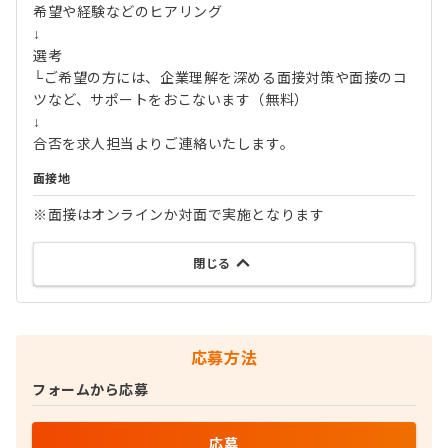
希望や経験などのヒアリング
↓
選考
└ご希望の方には、企業理解を深める面接対策や面接のコ
ツなど、サポートをおこないます（無料）
↓
合否を求人担当よりご連絡いたします。
面接地
※面接はオンラインか対面で実施となります
閉じる
応募方法
フォームから応募
応募