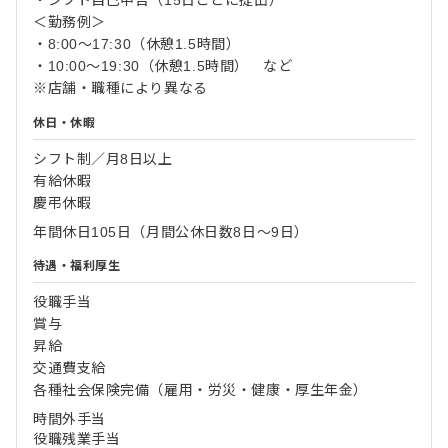
・シフト自己申告（15日ごとに提出）
＜勤務例＞
・8:00～17:30（休憩1.5時間）
・10:00～19:30（休憩1.5時間） など
※店舗・職種により異なる
休日・休暇
シフト制／月8日以上
有給休暇
慶弔休暇
年間休日105日（月間公休日数8日～9日）
待遇・福利厚生
役職手当
賞与
昇給
交通費支給
各種社会保険完備（雇用・労災・健康・厚生年金）
時間外手当
役職残業手当