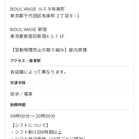
BOUL'ANGE ルミネ有楽町
東京都千代田区有楽町２丁目９−１
BOUL'ANGE 新宿
東京都新宿区新宿4-1-7 1F
【受動喫煙防止の取り組み】屋内禁煙
アクセス・最寄駅
各店舗によって異なります。
交通手段
徒歩／電車
勤務時間
08時00分
〜
20時00分
【シフトについて】
・シフト制/1日8時間以上