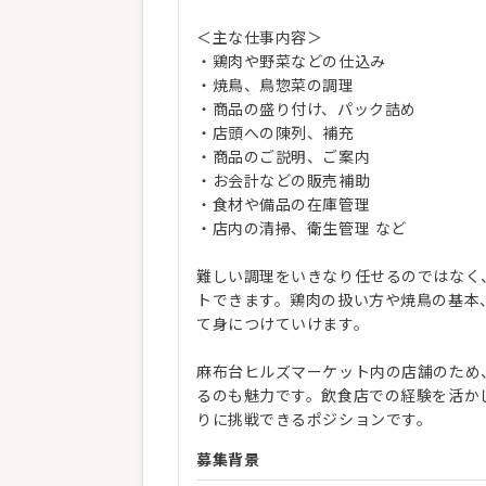
＜主な仕事内容＞
・鶏肉や野菜などの仕込み
・焼鳥、鳥惣菜の調理
・商品の盛り付け、パック詰め
・店頭への陳列、補充
・商品のご説明、ご案内
・お会計などの販売補助
・食材や備品の在庫管理
・店内の清掃、衛生管理 など
難しい調理をいきなり任せるのではなく
トできます。鶏肉の扱い方や焼鳥の基本
て身につけていけます。
麻布台ヒルズマーケット内の店舗のため
るのも魅力です。飲食店での経験を活か
りに挑戦できるポジションです。
募集背景