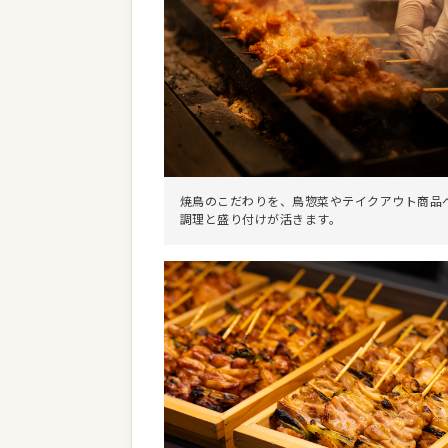
焼鳥のこだわりを、鳥惣菜やテイクアウト商品
調理と盛り付けが活きます。