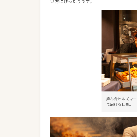
い方にぴったりです。
麻布台ヒルズマー
て届ける仕事。