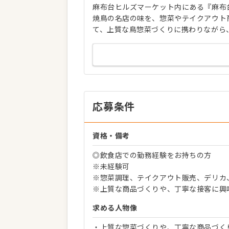
麻布台ヒルズマーケット内にある『麻布
焼鳥の名店の味を、惣菜やテイクアウト
て、上質な鳥惣菜づくりに携わりながら
応募条件
資格・備考
◎飲食店での勤務経験をお持ちの方
※未経験可
※惣菜調理、テイクアウト販売、デリカ
※上質な商品づくりや、丁寧な接客に興
求める人物像
・上質な惣菜づくりや、丁寧な商品づく