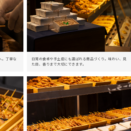
へ。丁寧な
日常の食卓や手土産にも選ばれる商品づくり。味わい、見
た目、香りまで大切にできます。