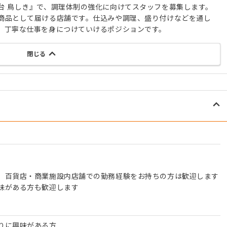
台 鳥しき』で、調理体制の強化に向けてスタッフを募集します。
商品として届ける店舗です。仕込みや調理、盛り付けなどを通し
、丁寧な仕事を身につけていけるポジションです。
閉じる
、百貨店・商業施設内店舗での勤務経験をお持ちの方は歓迎します
味がある方も歓迎します
りに興味がある方