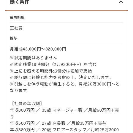
働く条件
雇用形態
正社員
給与
月給:243,000円〜320,000円
※試用期間はありません
※固定残業19時間分（2万9300円～）を含む
※上記を超える時間外労働分は追加で支給
※給与額は経験と能力を考慮の上、決定いたします。
※引越しを伴う転勤が発生すると、月給26万3000円～と
なります。
【社員の年収例】
年収800万円 ／ 35歳 マネージャー職 ／月給60万円＋賞
与
年収500万円 ／ 27歳 店長職 ／月給35万円＋賞与
年収380万円 ／ 20歳 フロアースタッフ／月給25万3000