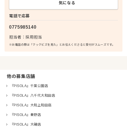
気になる
電話で応募
0775985140
担当者：
採用担当
※お電話の際は「クックビズを見た」とお伝えくださると受付がスムーズです。
他の募集店舗
『PISOLA』千葉公園店
『PISOLA』八千代大和田店
『PISOLA』大和上和田店
『PISOLA』秦野店
『PISOLA』大磯店