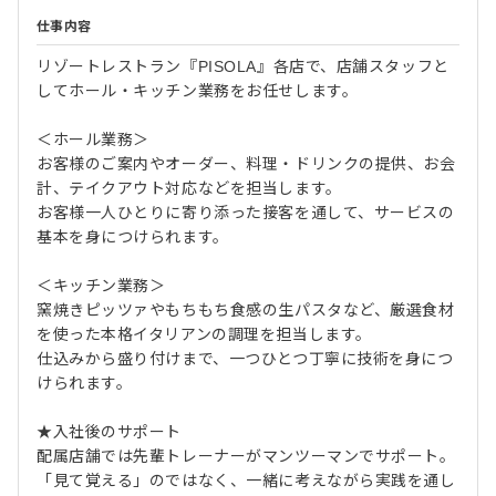
仕事内容
リゾートレストラン『PISOLA』各店で、店舗スタッフと
してホール・キッチン業務をお任せします。
＜ホール業務＞
お客様のご案内やオーダー、料理・ドリンクの提供、お会
計、テイクアウト対応などを担当します。
お客様一人ひとりに寄り添った接客を通して、サービスの
基本を身につけられます。
＜キッチン業務＞
窯焼きピッツァやもちもち食感の生パスタなど、厳選食材
を使った本格イタリアンの調理を担当します。
仕込みから盛り付けまで、一つひとつ丁寧に技術を身につ
けられます。
★入社後のサポート
配属店舗では先輩トレーナーがマンツーマンでサポート。
「見て覚える」のではなく、一緒に考えながら実践を通し