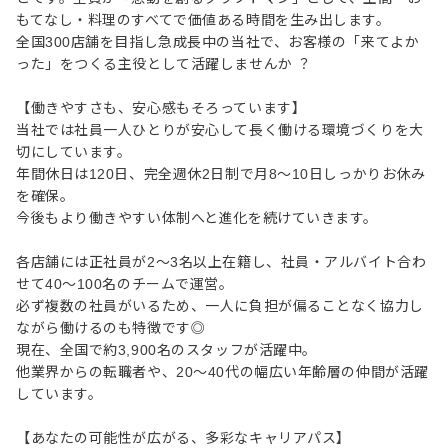
もてなし・料理のすべてで価値ある時間を生み出します。
全国300店舗を目指し急成長中の当社で、お客様の「来てよか
った」をつくる主役として活躍しませんか ？
【働きやすさも、安心感もそろっています】
当社では社員一人ひとりが安心して長く働ける環境づくりを大
切にしています。
年間休日は120日、完全週休2日制で月8～10日しっかりお休み
を確保。
今後もより働きやすい体制へと進化を続けていきます。
各店舗には正社員が2〜3名以上在籍し、社員・アルバイト合わ
せて40～100名のチームで運営。
必ず複数の社員がいるため、一人に負担が偏ることなく協力し
ながら働けるのも特徴です◎
現在、全国で約3,900名のスタッフが活躍中。
他業界からの転職者や、20〜40代の幅広い年齢層の仲間が活躍
しています。
【あなたの可能性が広がる、多彩なキャリアパス】