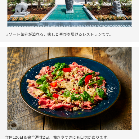
リゾート気分が溢れる、癒しと喜びを届けるレストランです。
年休120日＆完全週休2日。働きやすさにも自信があります。