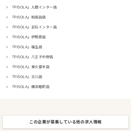
『PISOLA』入間インター店
『PISOLA』柏高田店
『PISOLA』武石インター店
『PISOLA』伊勢原店
『PISOLA』福生店
『PISOLA』八王子中野店
『PISOLA』東久留米店
『PISOLA』立川店
『PISOLA』横浜睦町店
この企業が募集している他の求人情報