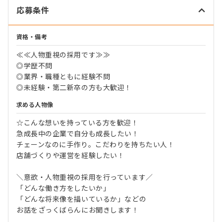
応募条件
資格・備考
≪≪人物重視の採用です≫≫
◎学歴不問
◎業界・職種ともに経験不問
◎未経験・第二新卒の方も大歓迎！
求める人物像
☆こんな想いを持っている方を歓迎！
急成長中の企業で自分も成長したい！
チェーンなのに手作り。こだわりを持ちたい人！
店舗づくりや運営を経験したい！
＼意欲・人物重視の採用を行っています／
「どんな働き方をしたいか」
「どんな将来像を描いているか」などの
お話をざっくばらんにお聞きします！