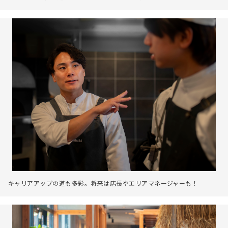
キャリアアップの道も多彩。将来は店長やエリアマネージャーも！