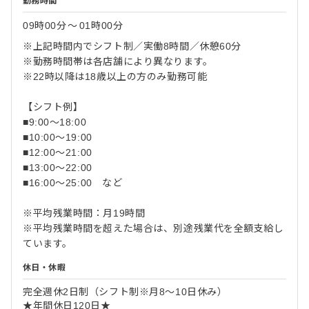
勤務時間
09時00分
〜
01時00分
※上記時間内でシフト制／実働8時間／休憩60分
※勤務時間帯は各店舗により異なります。
※22時以降は18歳以上の方のみ勤務可能
【シフト例】
■9:00～18:00
■10:00～19:00
■12:00～21:00
■13:00～22:00
■16:00～25:00 など
※平均残業時間：月19時間
※平均残業時間を超えた場合は、別途残業代を全額支給し
ています。
休日・休暇
完全週休2日制（シフト制※月8～10日休み）
★年間休日120日★