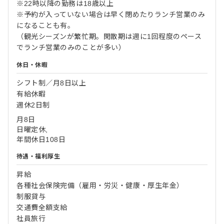
※22時以降の勤務は18歳以上
※予約が入っていない場合は早く閉めたりランチ営業のみ
になることも有。
（観光シーズンが繁忙期。閑散期は週に1回程度のペース
でランチ営業のみのことが多い）
休日・休暇
シフト制／月8日以上
有給休暇
週休2日制
月8日
日曜定休,
年間休日108日
待遇・福利厚生
昇給
各種社会保険完備（雇用・労災・健康・厚生年金）
制服貸与
交通費全額支給
社員旅行