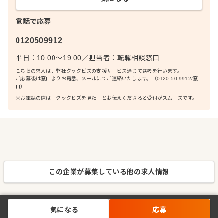
電話で応募
0120509912
平日：10:00〜19:00
／
担当者：
転職相談窓口
こちらの求人は、弊社クックビズの支援サービス通じて選考を行います。
ご応募後は窓口よりお電話、メールにてご連絡いたします。（0120-50-9912/窓
口）
※お電話の際は「クックビズを見た」とお伝えくださると受付がスムーズです。
この企業が募集している他の求人情報
気になる
応募