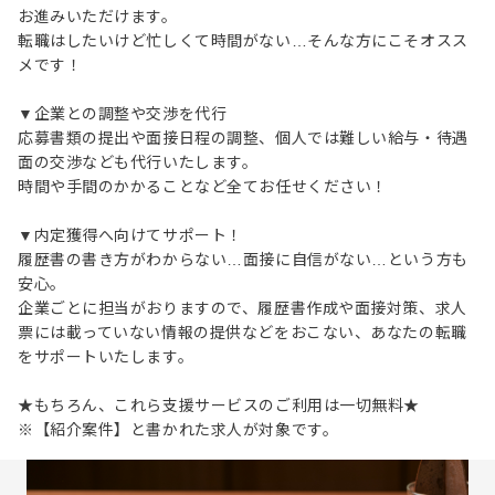
お進みいただけます。
転職はしたいけど忙しくて時間がない…そんな方にこそオスス
メです！
▼企業との調整や交渉を代行
応募書類の提出や面接日程の調整、個人では難しい給与・待遇
面の交渉なども代行いたします。
時間や手間のかかることなど全てお任せください！
▼内定獲得へ向けてサポート！
履歴書の書き方がわからない…面接に自信がない…という方も
安心。
企業ごとに担当がおりますので、履歴書作成や面接対策、求人
票には載っていない情報の提供などをおこない、あなたの転職
をサポートいたします。
★もちろん、これら支援サービスのご利用は一切無料★
※【紹介案件】と書かれた求人が対象です。