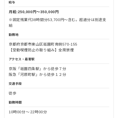
給与
月給:250,000円〜350,000円
※固定残業代38時間分53,700円～含む。超過分は別途支
給
勤務地
京都府京都市東山区祇園町南側570-155
【受動喫煙防止の取り組み】全席禁煙
アクセス・最寄駅
京阪「祇園四条駅」から徒歩７分
阪急「河原町駅」から徒歩１２分
交通手段
徒歩
勤務時間
10時00分
〜
22時00分