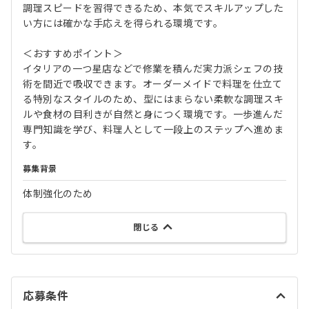
調理スピードを習得できるため、本気でスキルアップした
い方には確かな手応えを得られる環境です。
＜おすすめポイント＞
イタリアの一つ星店などで修業を積んだ実力派シェフの技
術を間近で吸収できます。オーダーメイドで料理を仕立て
る特別なスタイルのため、型にはまらない柔軟な調理スキ
ルや食材の目利きが自然と身につく環境です。一歩進んだ
専門知識を学び、料理人として一段上のステップへ進めま
す。
募集背景
体制強化のため
閉じる
応募条件