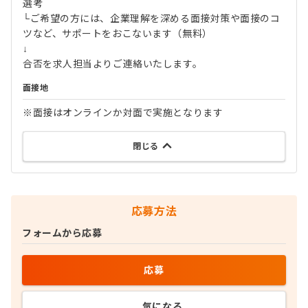
選考
└ご希望の方には、企業理解を深める面接対策や面接のコ
ツなど、サポートをおこないます（無料）
↓
合否を求人担当よりご連絡いたします。
面接地
※面接はオンラインか対面で実施となります
閉じる
応募方法
フォームから応募
応募
気になる