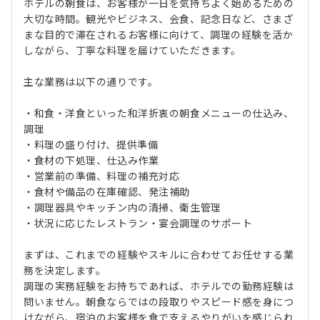
ホテルの朝食は、お客様が一日を気持ちよく始めるための
大切な時間。観光やビジネス、会食、記念日など、さまざ
まな目的で滞在されるお客様に向けて、調理の経験を活か
しながら、丁寧な料理を届けていただきます。
主な業務は以下の通りです。
・和食・洋食といった和洋折衷の朝食メニューの仕込み、
調理
・料理の盛り付け、提供準備
・食材の下処理、仕込み作業
・営業前の準備、料理の補充対応
・食材や備品の在庫確認、発注補助
・調理器具やキッチン内の清掃、衛生管理
・状況に応じたレストラン・宴会調理のサポート
まずは、これまでの経験やスキルに合わせてお任せする業
務を決定します。
調理の実務経験をお持ちであれば、ホテルでの勤務経験は
問いません。朝食ならではの段取りやスピード感を身につ
けながら、宿泊のお客様を食で支えるやりがいを感じられ