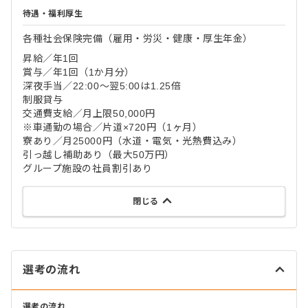
待遇・福利厚生
各種社会保険完備（雇用・労災・健康・厚生年金）
昇給／年1回
賞与／年1回（1か月分）
深夜手当／22:00～翌5:00は1.25倍
制服貸与
交通費支給／月上限50,000円
※車通勤の場合／片道×720円（1ヶ月）
寮あり／月25000円（水道・電気・光熱費込み）
引っ越し補助あり（最大50万円）
グループ施設の社員割引あり
閉じる
選考の流れ
選考の流れ