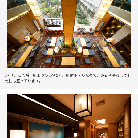
JR「近江八幡」駅より徒歩約2分。駅前ホテルなので、通勤や暮らしの利
便性も整っています。