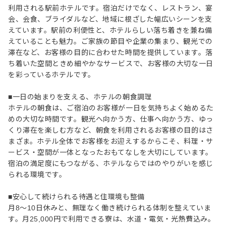
利用される駅前ホテルです。宿泊だけでなく、レストラン、宴
会、会食、ブライダルなど、地域に根ざした幅広いシーンを支
えています。駅前の利便性と、ホテルらしい落ち着きを兼ね備
えていることも魅力。ご家族の節目や企業の集まり、観光での
滞在など、お客様の目的に合わせた時間を提供しています。落
ち着いた空間ときめ細やかなサービスで、お客様の大切な一日
を彩っているホテルです。
■一日の始まりを支える、ホテルの朝食調理
ホテルの朝食は、ご宿泊のお客様が一日を気持ちよく始めるた
めの大切な時間です。観光へ向かう方、仕事へ向かう方、ゆっ
くり滞在を楽しむ方など、朝食を利用されるお客様の目的はさ
まざま。ホテル全体でお客様をお迎えするからこそ、料理・サ
ービス・空間が一体となったおもてなしを大切にしています。
宿泊の満足度にもつながる、ホテルならではのやりがいを感じ
られる環境です。
■安心して続けられる待遇と住環境も整備
月8～10日休みと、無理なく働き続けられる体制を整えていま
す。月25,000円で利用できる寮は、水道・電気・光熱費込み。