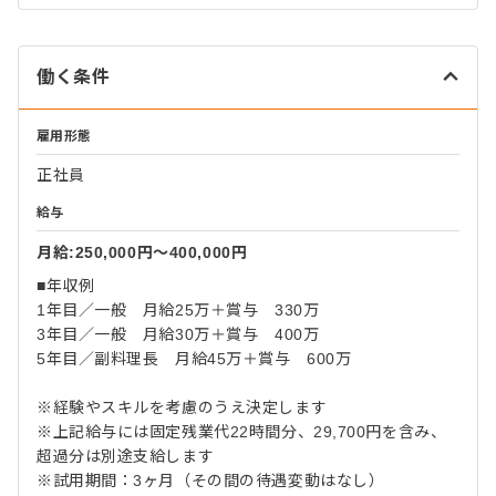
働く条件
雇用形態
正社員
給与
月給:250,000円〜400,000円
■年収例
1年目／一般 月給25万＋賞与 330万
3年目／一般 月給30万＋賞与 400万
5年目／副料理長 月給45万＋賞与 600万
※経験やスキルを考慮のうえ決定します
※上記給与には固定残業代22時間分、29,700円を含み、
超過分は別途支給します
※試用期間：3ヶ月（その間の待遇変動はなし）