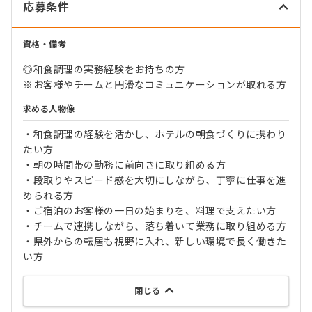
応募条件
資格・備考
◎和食調理の実務経験をお持ちの方
※お客様やチームと円滑なコミュニケーションが取れる方
求める人物像
・和食調理の経験を活かし、ホテルの朝食づくりに携わり
たい方
・朝の時間帯の勤務に前向きに取り組める方
・段取りやスピード感を大切にしながら、丁寧に仕事を進
められる方
・ご宿泊のお客様の一日の始まりを、料理で支えたい方
・チームで連携しながら、落ち着いて業務に取り組める方
・県外からの転居も視野に入れ、新しい環境で長く働きた
い方
閉じる