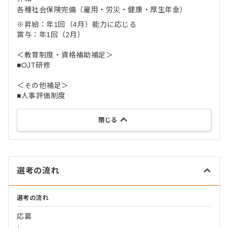
各種社会保険完備（雇用・労災・健康・厚生年金）
※昇給：年1回（4月）能力に応じる
賞与：年1回（2月）
＜教育制度・資格補助補足＞
■OJT研修
＜その他補足＞
■人事評価制度
閉じる
選考の流れ
選考の流れ
応募
↓