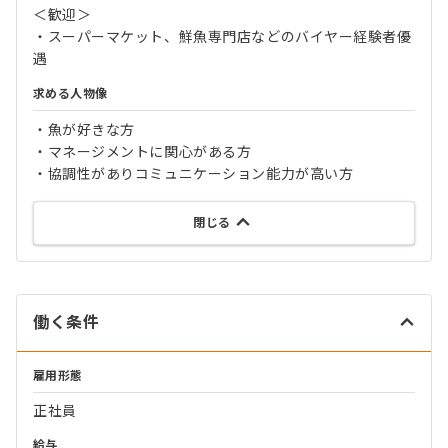
＜歓迎＞
・スーパーマケット、鮮魚専門店などのバイヤー経験者優
遇
求める人物像
・魚が好きな方
・マネージメントに関心がある方
・協調性がありコミュニケーション能力が高い方
閉じる
働く条件
雇用形態
正社員
給与