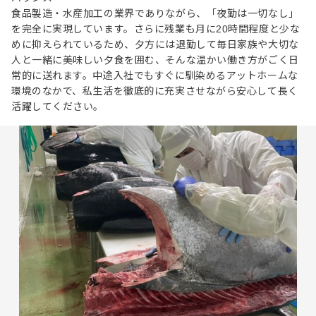
食品製造・水産加工の業界でありながら、「夜勤は一切なし」
を完全に実現しています。さらに残業も月に20時間程度と少な
めに抑えられているため、夕方には退勤して毎日家族や大切な
人と一緒に美味しい夕食を囲む、そんな温かい働き方がごく日
常的に送れます。中途入社でもすぐに馴染めるアットホームな
環境のなかで、私生活を徹底的に充実させながら安心して長く
活躍してください。