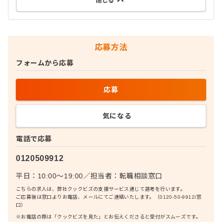
閉じる
応募方法
フォームから応募
応募
気になる
電話で応募
0120509912
平日：10:00〜19:00
／
担当者：
転職相談窓口
こちらの求人は、弊社クックビズの支援サービス通じて選考を行います。
ご応募後は窓口よりお電話、メールにてご連絡いたします。（0120-50-9912/窓
口）
※お電話の際は「クックビズを見た」とお伝えくださると受付がスムーズです。