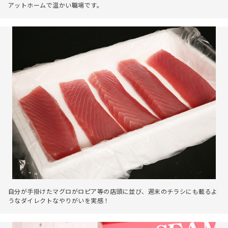
アットホームで温かい職場です。
自分が手掛けたマグロがロピア等の店頭に並び、週末のチラシにも載るよ
うなダイレクトなやりがいを実感！