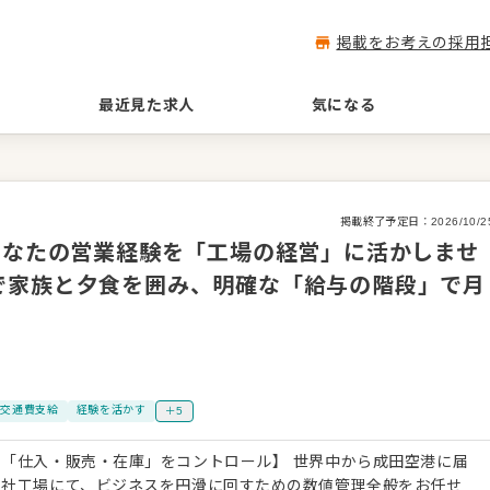
掲載をお考えの採用
最近見た求人
気になる
掲載終了予定日：
2026/10/2
あなたの営業経験を「工場の経営」に活かしませ
で家族と夕食を囲み、明確な「給与の階段」で月
交通費支給
経験を活かす
＋5
「仕入・販売・在庫」をコントロール】 世界中から成田空港に届
自社工場にて、ビジネスを円滑に回すための数値管理全般をお任せ