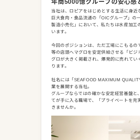
年商5000億グループの安心
当社は、ロピアをはじめとする生活に身近な
巨大食肉・食品流通の「OICグループ」の
製造小売化」において、私たちは水産加工
います。
今回のポジションは、ただ工場にこもるの
等の店頭へマグロを安定供給させる「ビジ
グロが大きく掲載され、爆発的に売れてい
ります。
社名には「SEAFOOD MAXIMUM Q
業を展開する当社。
グループならではの確かな安定経営基盤と
てが手に入る職場で、「プライベートを充
きませんか。