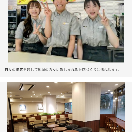
日々の接客を通じて地域の方々に親しまれるお店づくりに携われます。