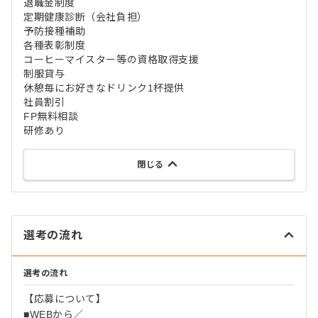
退職金制度
定期健康診断（会社負担）
予防接種補助
各種表彰制度
コーヒーマイスター等の資格取得支援
制服貸与
休憩毎にお好きなドリンク1杯提供
社員割引
FP無料相談
研修あり
閉じる
選考の流れ
選考の流れ
【応募について】
■WEBから／