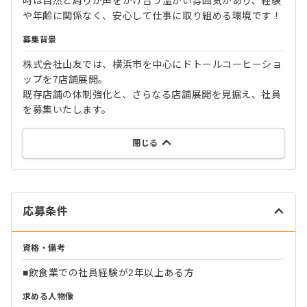
時は自然と周りが声をかけ合う温かい雰囲気があり、経験
や年齢に関係なく、安心して仕事に取り組める環境です！
募集背景
株式会社山友では、横浜市を中心にドトールコーヒーショ
ップを7店舗展開。
既存店舗の体制強化と、さらなる店舗展開を見据え、社員
を募集いたします。
閉じる
応募条件
資格・備考
■飲食業での社員経験が2年以上ある方
求める人物像