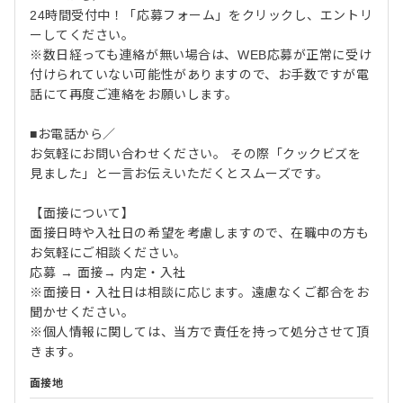
24時間受付中！「応募フォーム」をクリックし、エントリ
ーしてください。
※数日経っても連絡が無い場合は、WEB応募が正常に受け
付けられていない可能性がありますので、お手数ですが電
話にて再度ご連絡をお願いします。
■お電話から／
お気軽にお問い合わせください。 その際「クックビズを
見ました」と一言お伝えいただくとスムーズです。
【面接について】
面接日時や入社日の希望を考慮しますので、在職中の方も
お気軽にご相談ください。
応募 → 面接→ 内定・入社
※面接日・入社日は相談に応じます。遠慮なくご都合をお
聞かせください。
※個人情報に関しては、当方で責任を持って処分させて頂
きます。
面接地