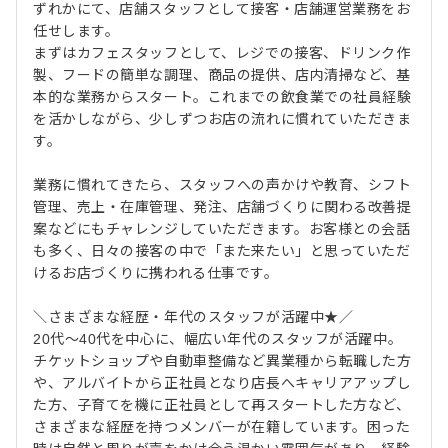
ずれかにて、店舗スタッフとして接客・店舗運営業務をお
任せします。
まずはカフェスタッフとして、レジでの接客、ドリンク作
製、フードの簡単な調理、商品の提供、店内清掃など、基
本的な業務からスタート。これまでの飲食業での社員経験
を活かしながら、少しずつお店の流れに慣れていただきま
す。
業務に慣れてきたら、スタッフへの声かけや教育、シフト
管理、売上・在庫管理、発注、店舗づくりに関わる改善提
案などにもチャレンジしていただきます。お客様との会話
も多く、日々の接客の中で「また来たい」と思っていただ
けるお店づくりに携われる仕事です。
＼さまざまな経歴・年代のスタッフが活躍中★／
20代～40代を中心に、幅広い年代のスタッフが活躍中。
チケットショップや自動車整備など異業種から転職した方
や、アルバイトから正社員となり店長へキャリアアップし
た方、子育てを機に正社員として再スタートした方など、
さまざまな経歴を持つメンバーが在籍しています。困った