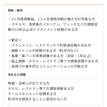
資格・備考
・3ヶ月連続乗船、1.5ヶ月連続休暇の働き方が可能な方
・ホテルや、高単価のイタリアン、フレンチなどの調理経
験が10年以上ありマネジメント経験がある方
＜歓迎＞
・グランメゾン、リストランテで料理長経験がある方
・複数ジャンルの経験がある方（和洋中など)
・製菓・製パンの実務経験がある方（目安：1年以上）
・船上勤務・ホテル・レストラン等での調理経験がある方
・英語での基本的なコミュニケーションが可能な方
求める人物像
明朗・活発に対応できる方
ホテル、レストラン等での調理経験ある方
チームマネジメント経験ある方
和洋中を統括することに抵抗のない方