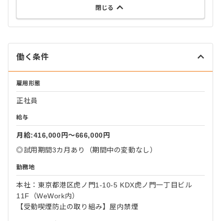
閉じる
働く条件
雇用形態
正社員
給与
月給:416,000円〜666,000円
◎試用期間3カ月あり（期間中の変動なし）
勤務地
本社：東京都港区虎ノ門1-10-5 KDX虎ノ門一丁目ビル
11F（WeWork内）
【受動喫煙防止の取り組み】屋内禁煙