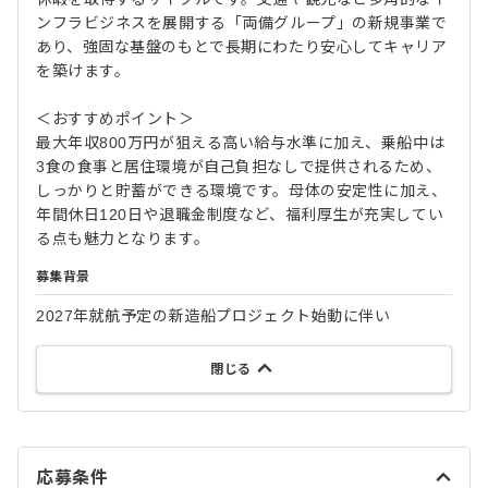
ンフラビジネスを展開する「両備グループ」の新規事業で
あり、強固な基盤のもとで長期にわたり安心してキャリア
を築けます。
＜おすすめポイント＞
最大年収800万円が狙える高い給与水準に加え、乗船中は
3食の食事と居住環境が自己負担なしで提供されるため、
しっかりと貯蓄ができる環境です。母体の安定性に加え、
年間休日120日や退職金制度など、福利厚生が充実してい
る点も魅力となります。
募集背景
2027年就航予定の新造船プロジェクト始動に伴い
閉じる
応募条件