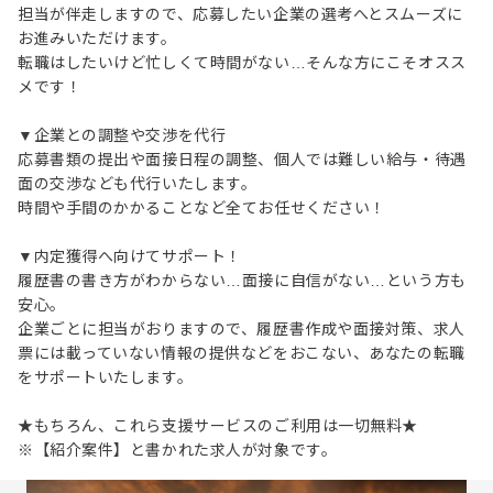
担当が伴走しますので、応募したい企業の選考へとスムーズに
お進みいただけます。
転職はしたいけど忙しくて時間がない…そんな方にこそオスス
メです！
▼企業との調整や交渉を代行
応募書類の提出や面接日程の調整、個人では難しい給与・待遇
面の交渉なども代行いたします。
時間や手間のかかることなど全てお任せください！
▼内定獲得へ向けてサポート！
履歴書の書き方がわからない…面接に自信がない…という方も
安心。
企業ごとに担当がおりますので、履歴書作成や面接対策、求人
票には載っていない情報の提供などをおこない、あなたの転職
をサポートいたします。
★もちろん、これら支援サービスのご利用は一切無料★
※【紹介案件】と書かれた求人が対象です。