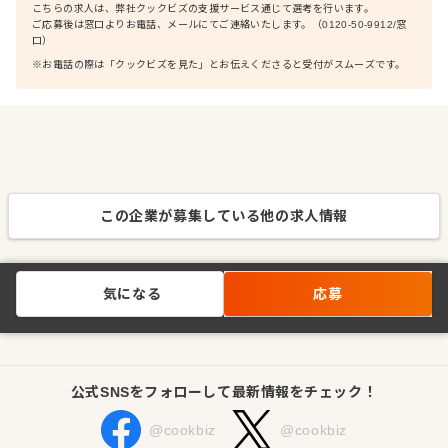
こちらの求人は、弊社クックビズの支援サービス通じて選考を行います。
ご応募後は窓口よりお電話、メールにてご連絡いたします。（0120-50-9912/窓
口）
※お電話の際は「クックビズを見た」とお伝えくださると受付がスムーズです。
この企業が募集している他の求人情報
気になる
応募
公式SNSをフォローして最新情報をチェック！
@cookbiz
@cookbiz