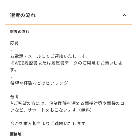
選考の流れ
選考の流れ
応募
↓
お電話・メールにてご連絡いたします。
※WEB履歴書または履歴書データのご用意をお願いしま
す。
↓
希望や経験などのヒアリング
↓
選考
└ご希望の方には、企業理解を深める面接対策や面接のコ
ツなど、サポートをおこないます（無料）
↓
合否を求人担当よりご連絡いたします。
面接地