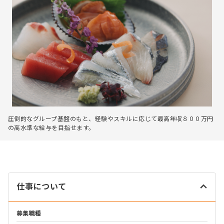
圧倒的なグループ基盤のもと、経験やスキルに応じて最高年収８００万円
の高水準な給与を目指せます。
仕事について
募集職種