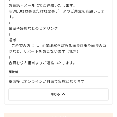
お電話・メールにてご連絡いたします。
※WEB履歴書または履歴書データのご用意をお願いしま
す。
↓
希望や経験などのヒアリング
↓
選考
└ご希望の方には、企業理解を深める面接対策や面接のコ
ツなど、サポートをおこないます（無料）
↓
合否を求人担当よりご連絡いたします。
面接地
※面接はオンラインか対面で実施となります
閉じる