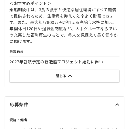
＜おすすめポイント＞
乗船期間中は、3食の食事と快適な居住環境がすべて無償
で提供されるため、生活費を抑えて効率よく貯蓄できま
す。また、最大年収800万円が狙える高給与水準に加え、
年間休日120日や退職金制度など、大手グループならでは
の充実した福利厚生のもとで、将来を見据えて長く健やか
に働けます。
募集背景
2027年就航予定の新造船プロジェクト始動に伴い
閉じる
応募条件
資格・備考