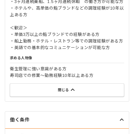
・3ヶ月連続乗船、1.5ヶ月連続休暇 の働き方が可能な方
・ホテルや、高単価の鮨ブランドなどの調理経験が10年以
上ある方
＜歓迎＞
・単価3万以上の鮨ブランドでの経験がある方
・船上勤務・ホテル・レストラン等での調理経験がある方
・英語での基本的なコミュニケーションが可能な方
求める人物像
衛生管理に強い意識がある方
寿司店での修業～勤務経験10年以上ある方
閉じる
働く条件