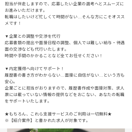
担当が伴走しますので、応募したい企業の選考へとスムーズに
お進みいただけます。
転職はしたいけど忙しくて時間がない…そんな方にこそオスス
メです！
▼企業との調整や交渉を代行
応募書類の提出や面接日程の調整、個人では難しい給与・待遇
面の交渉なども代行いたします。
時間や手間のかかることなど全てお任せください！
▼内定獲得へ向けてサポート！
履歴書の書き方がわからない…面接に自信がない…という方も
安心。
企業ごとに担当がおりますので、履歴書作成や面接対策、求人
票には載っていない情報の提供などをおこない、あなたの転職
をサポートいたします。
★もちろん、これら支援サービスのご利用は一切無料★
※【紹介案件】と書かれた求人が対象です。