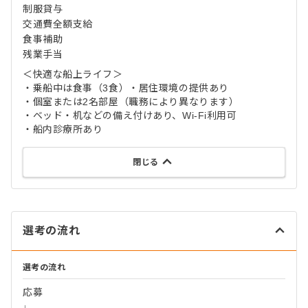
制服貸与
交通費全額支給
食事補助
残業手当
＜快適な船上ライフ＞
・乗船中は食事（3食）・居住環境の提供あり
・個室または2名部屋（職務により異なります）
・ベッド・机などの備え付けあり、Wi-Fi利用可
・船内診療所あり
閉じる
選考の流れ
選考の流れ
応募
↓