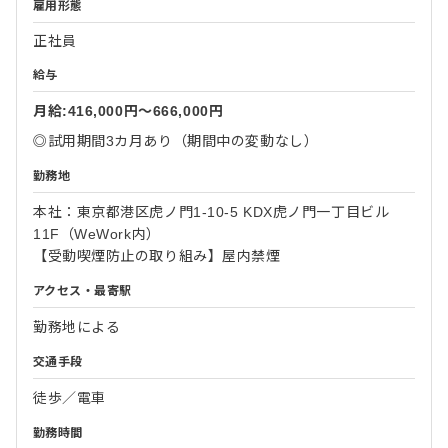
雇用形態
正社員
給与
月給:416,000円〜666,000円
◎試用期間3カ月あり（期間中の変動なし）
勤務地
本社：東京都港区虎ノ門1-10-5 KDX虎ノ門一丁目ビル
11F（WeWork内）
【受動喫煙防止の取り組み】屋内禁煙
アクセス・最寄駅
勤務地による
交通手段
徒歩／電車
勤務時間